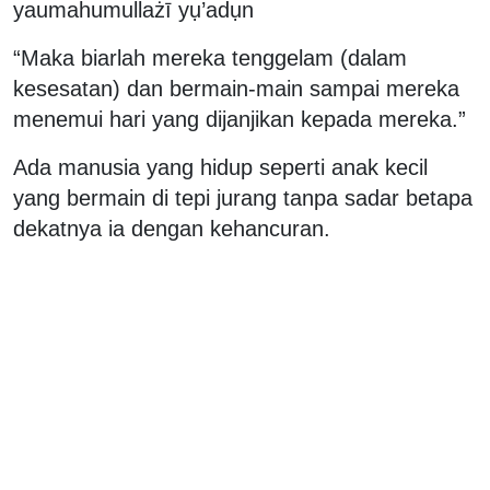
yaumahumullażī yụ’adụn
“Maka biarlah mereka tenggelam (dalam
kesesatan) dan bermain-main sampai mereka
menemui hari yang dijanjikan kepada mereka.”
Ada manusia yang hidup seperti anak kecil
yang bermain di tepi jurang tanpa sadar betapa
dekatnya ia dengan kehancuran.