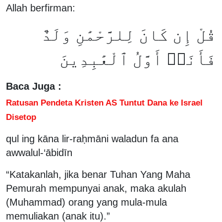
Allah berfirman:
قُلْ إِن كَانَ لِلرَّحْمَٰنِ وَلَدٌ
فَأَنَا۠ أَوَّلُ ٱلْعَٰبِدِينَ
Baca Juga :
Ratusan Pendeta Kristen AS Tuntut Dana ke Israel
Disetop
qul ing kāna lir-raḥmāni waladun fa ana
awwalul-‘ābidīn
“Katakanlah, jika benar Tuhan Yang Maha
Pemurah mempunyai anak, maka akulah
(Muhammad) orang yang mula-mula
memuliakan (anak itu).”