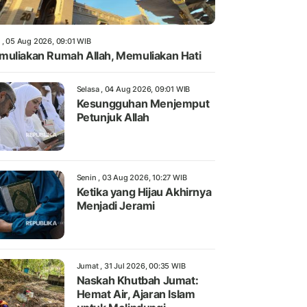
 , 05 Aug 2026, 09:01 WIB
uliakan Rumah Allah, Memuliakan Hati
Selasa , 04 Aug 2026, 09:01 WIB
Kesungguhan Menjemput
Petunjuk Allah
Senin , 03 Aug 2026, 10:27 WIB
Ketika yang Hijau Akhirnya
Menjadi Jerami
Jumat , 31 Jul 2026, 00:35 WIB
Naskah Khutbah Jumat:
Hemat Air, Ajaran Islam