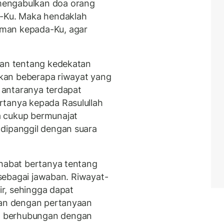
mengabulkan doa orang
a-Ku. Maka hendaklah
man kepada-Ku, agar
aan tentang kedekatan
kan beberapa riwayat yang
i antaranya terdapat
rtanya kepada Rasulullah
a cukup bermunajat
 dipanggil dengan suara
ahabat bertanya tentang
i sebagai jawaban. Riwayat-
sir, sehingga dapat
tan dengan pertanyaan
a berhubungan dengan