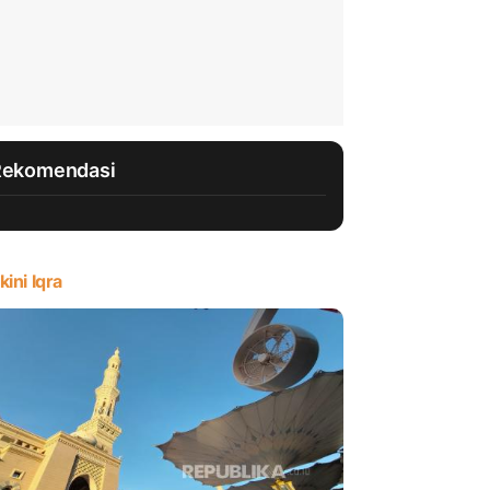
Rekomendasi
kini Iqra