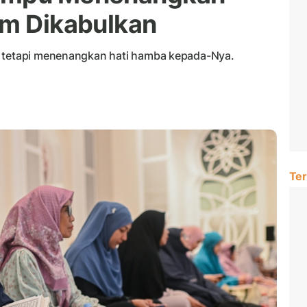
um Dikabulkan
, tetapi menenangkan hati hamba kepada-Nya.
Ter