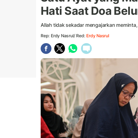
Hati Saat Doa Bel
Allah tidak sekadar mengajarkan meminta
Rep: Erdy Nasrul/ Red:
Erdy Nasrul