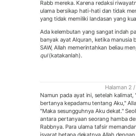
Rabb mereka. Karena redaksi riwayatn
ulama bersikap hati-hati dan tidak m
yang tidak memiliki landasan yang kua
Ada kelembutan yang sangat indah pa
banyak ayat Alquran, ketika manusia 
SAW, Allah memerintahkan beliau me
qul
(katakanlah).
Halaman 2 /
Namun pada ayat ini, setelah kalimat
bertanya kepadamu tentang Aku," Alla
"Maka sesungguhnya Aku dekat." Seola
antara pertanyaan seorang hamba de
Rabbnya. Para ulama tafsir memandan
isyarat betapa dekatnya Allah deng