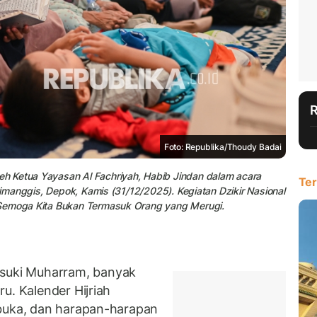
Foto: Republika/Thoudy Badai
h Ketua Yayasan Al Fachriyah, Habib Jindan dalam acara
Ter
 Cimanggis, Depok, Kamis (31/12/2025). Kegiatan Dzikir Nasional
 Semoga Kita Bukan Termasuk Orang yang Merugi.
uki Muharram, banyak
u. Kalender Hijriah
rbuka, dan harapan-harapan