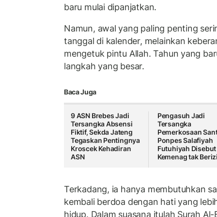
baru mulai dipanjatkan.
Namun, awal yang paling penting seri
tanggal di kalender, melainkan kebera
mengetuk pintu Allah. Tahun yang bar
langkah yang besar.
Baca Juga
9 ASN Brebes Jadi
Pengasuh Jadi
Tersangka Absensi
Tersangka
Fiktif, Sekda Jateng
Pemerkosaan Sant
Tegaskan Pentingnya
Ponpes Salafiyah
Kroscek Kehadiran
Futuhiyah Disebut
ASN
Kemenag tak Beriz
Terkadang, ia hanya membutuhkan sa
kembali berdoa dengan hati yang lebih
hidup. Dalam suasana itulah Surah Al-