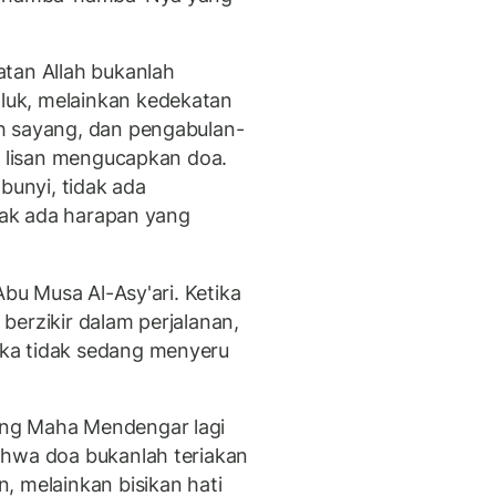
tan Allah bukanlah
uk, melainkan kedekatan
h sayang, dan pengabulan-
um lisan mengucapkan doa.
bunyi, tidak ada
idak ada harapan yang
Abu Musa Al-Asy'ari. Ketika
berzikir dalam perjalanan,
ka tidak sedang menyeru
ng Maha Mendengar lagi
ahwa doa bukanlah teriakan
, melainkan bisikan hati