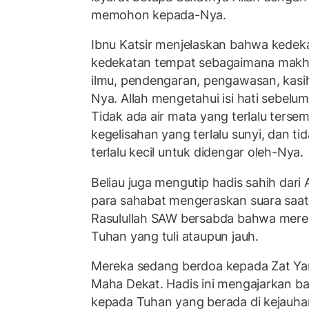
memohon kepada-Nya.
Ibnu Katsir menjelaskan bahwa kedeka
kedekatan tempat sebagaimana makhl
ilmu, pendengaran, pengawasan, kasi
Nya. Allah mengetahui isi hati sebel
Tidak ada air mata yang terlalu tersem
kegelisahan yang terlalu sunyi, dan t
terlalu kecil untuk didengar oleh-Nya.
Beliau juga mengutip hadis sahih dari 
para sahabat mengeraskan suara saat 
Rasulullah SAW bersabda bahwa mere
Tuhan yang tuli ataupun jauh.
Mereka sedang berdoa kepada Zat Ya
Maha Dekat. Hadis ini mengajarkan b
kepada Tuhan yang berada di kejauhan