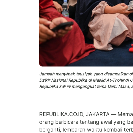
Jamaah menyimak tausiyah yang disampaikan ole
Dzikir Nasional Republika di Masjid At-Thohir di
Republika kali ini mengangkat tema Demi Masa,
REPUBLIKA.CO.ID, JAKARTA — Memas
orang berbicara tentang awal yang bar
berganti, lembaran waktu kembali te