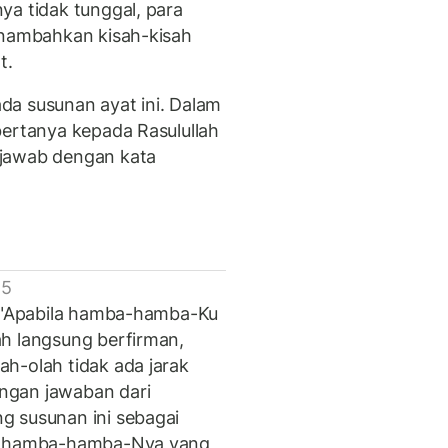
ya tidak tunggal, para
enambahkan kisah-kisah
t.
da susunan ayat ini. Dalam
bertanya kepada Rasulullah
njawab dengan kata
 5
, "Apabila hamba-hamba-Ku
h langsung berfirman,
h-olah tidak ada jarak
ngan jawaban dari
g susunan ini sebagai
an hamba-hamba-Nya yang