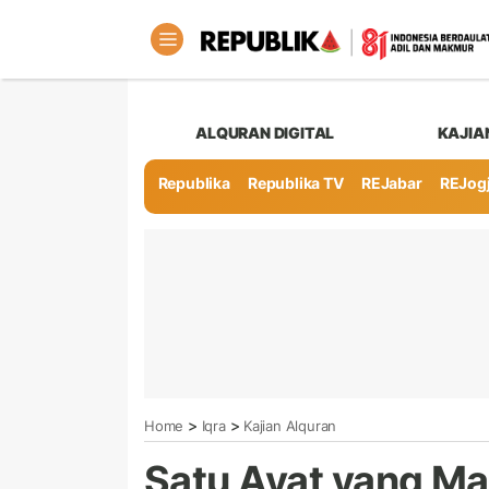
ALQURAN DIGITAL
KAJIA
Republika
Republika TV
REJabar
REJog
>
>
Home
Iqra
Kajian Alquran
Satu Ayat yang 