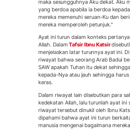
maka sesungguhnya Aku dekat. Aku 
yang berdoa apabila ia berdoa kepad
mereka memenuhi seruan-Ku dan beri
mereka memperoleh petunjuk."
Ayat ini turun dalam konteks pertany
Allah. Dalam
Tafsir Ibnu Katsir
disebut
menjelaskan latar turunnya ayat ini. D
riwayat bahwa seorang Arab Badui be
SAW apakah Tuhan itu dekat sehingg
kepada-Nya atau jauh sehingga harus
keras.
Dalam riwayat lain disebutkan para s
kedekatan Allah, lalu turunlah ayat in
riwayat tersebut dinukil oleh Ibnu Kat
dipahami bahwa ayat ini turun berkai
manusia mengenai bagaimana merek