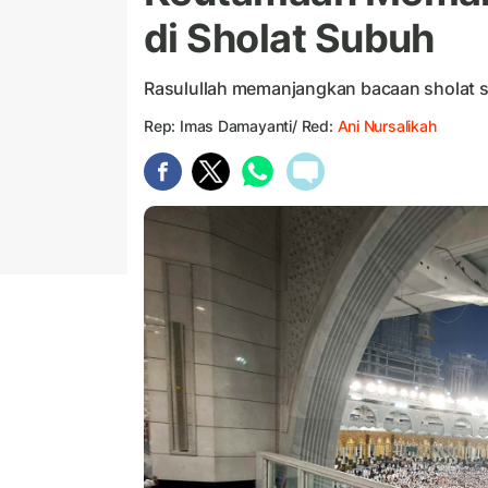
di Sholat Subuh
Rasulullah memanjangkan bacaan sholat su
Rep: Imas Damayanti/ Red:
Ani Nursalikah