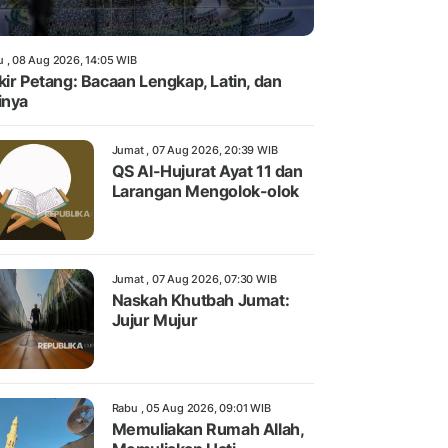
u , 08 Aug 2026, 14:05 WIB
kir Petang: Bacaan Lengkap, Latin, dan
inya
Jumat , 07 Aug 2026, 20:39 WIB
QS Al-Hujurat Ayat 11 dan
Larangan Mengolok-olok
Jumat , 07 Aug 2026, 07:30 WIB
Naskah Khutbah Jumat:
Jujur Mujur
Rabu , 05 Aug 2026, 09:01 WIB
Memuliakan Rumah Allah,