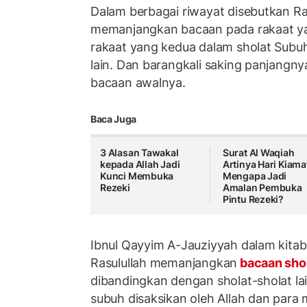
Dalam berbagai riwayat disebutkan Ra
memanjangkan bacaan pada rakaat y
rakaat yang kedua dalam sholat Subuh
lain. Dan barangkali saking panjangny
bacaan awalnya.
Baca Juga
3 Alasan Tawakal
Surat Al Waqiah
kepada Allah Jadi
Artinya Hari Kiama
Kunci Membuka
Mengapa Jadi
Rezeki
Amalan Pembuka
Pintu Rezeki?
Ibnul Qayyim A-Jauziyyah dalam kita
Rasulullah memanjangkan
bacaan sho
dibandingkan dengan sholat-sholat la
subuh disaksikan oleh Allah dan para 