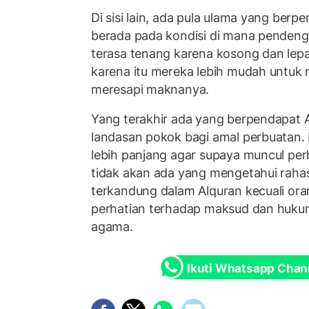
Di sisi lain, ada pula ulama yang berpe
berada pada kondisi di mana pendenga
terasa tenang karena kosong dan lepa
karena itu mereka lebih mudah untu
meresapi maknanya.
Yang terakhir ada yang berpendapat
landasan pokok bagi amal perbuatan.
lebih panjang agar supaya muncul per
tidak akan ada yang mengetahui rahas
terkandung dalam Alquran kecuali ora
perhatian terhadap maksud dan hukum
agama.
Ikuti Whatsapp Chan