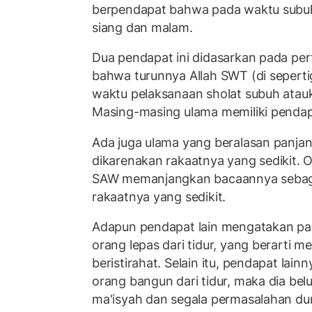
berpendapat bahwa pada waktu subuh 
siang dan malam.
Dua pendapat ini didasarkan pada per
bahwa turunnya Allah SWT (di seperti
waktu pelaksanaan sholat subuh atauk
Masing-masing ulama memiliki penda
Ada juga ulama yang beralasan panjan
dikarenakan rakaatnya yang sedikit. Ol
SAW memanjangkan bacaannya sebagai
rakaatnya yang sedikit.
Adapun pendapat lain mengatakan pa
orang lepas dari tidur, yang berarti m
beristirahat. Selain itu, pendapat lai
orang bangun dari tidur, maka dia be
ma'isyah dan segala permasalahan du