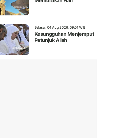
Memuliakan Hati
Selasa , 04 Aug 2026, 09:01 WIB
Kesungguhan Menjemput
Petunjuk Allah