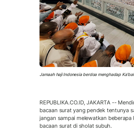
Jamaah haji Indonesia berdoa menghadap Ka’bah 
REPUBLIKA.CO.ID, JAKARTA -- Mendi
bacaan surat yang pendek tentunya s
jangan sampai melewatkan beberap
bacaan surat di sholat subuh.