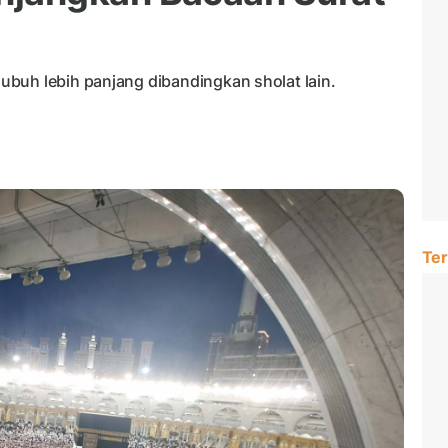
buh lebih panjang dibandingkan sholat lain.
Ter