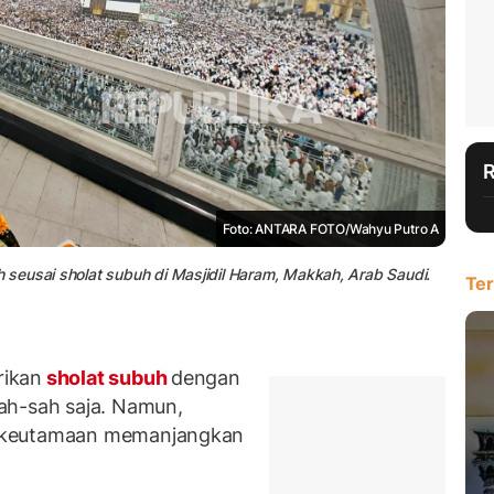
Foto: ANTARA FOTO/Wahyu Putro A
seusai sholat subuh di Masjidil Haram, Makkah, Arab Saudi.
Ter
rikan
sholat subuh
dengan
ah-sah saja. Namun,
a keutamaan memanjangkan