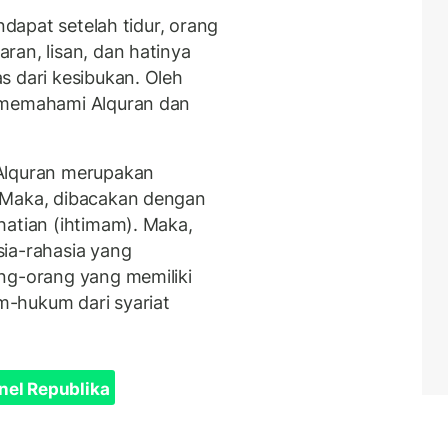
ndapat setelah tidur, orang
ran, lisan, dan hatinya
s dari kesibukan. Oleh
k memahami Alquran dan
 Alquran merupakan
 Maka, dibacakan dengan
hatian (ihtimam). Maka,
ia-rahasia yang
ng-orang yang memiliki
-hukum dari syariat
nel Republika