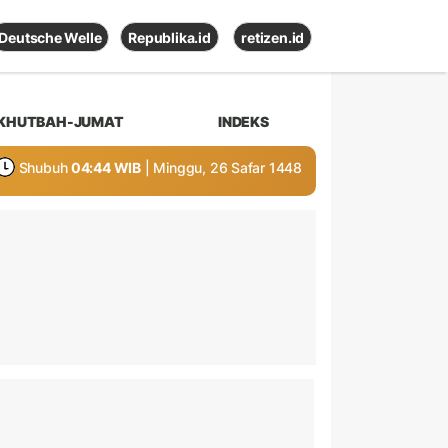
Deutsche Welle
Republika.id
retizen.id
KHUTBAH-JUMAT
INDEKS
Shubuh
04:44 WIB
| Minggu, 26 Safar 1448