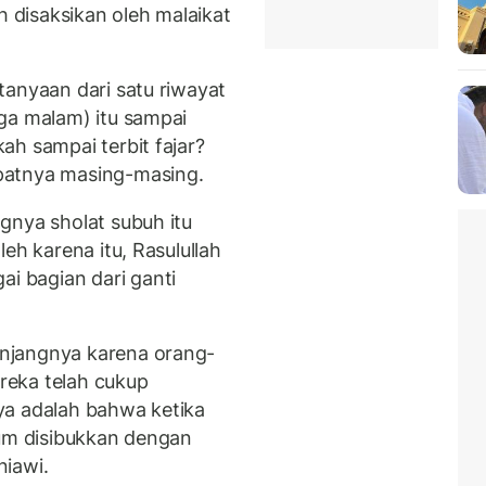
disaksikan oleh malaikat
tanyaan dari satu riwayat
ga malam) itu sampai
ah sampai terbit fajar?
patnya masing-masing.
gnya sholat subuh itu
eh karena itu, Rasulullah
 bagian dari ganti
njangnya karena orang-
ereka telah cukup
nnya adalah bahwa ketika
lum disibukkan dengan
niawi.