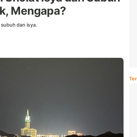
ik, Mengapa?
 subuh dan isya.
Ter