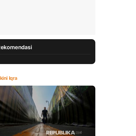
Rekomendasi
kini Iqra