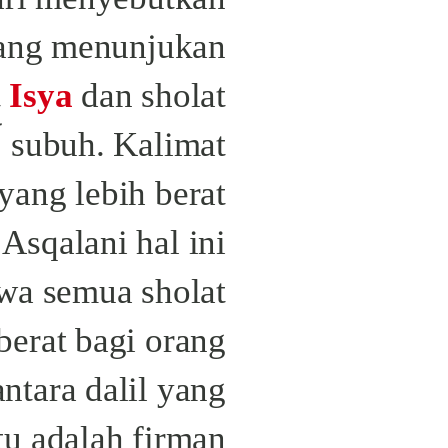
yang menunjukan
t
Isya
dan sholat
 Asqalani hal ini
wa semua sholat
berat bagi orang
ntara dalil yang
tu adalah firman