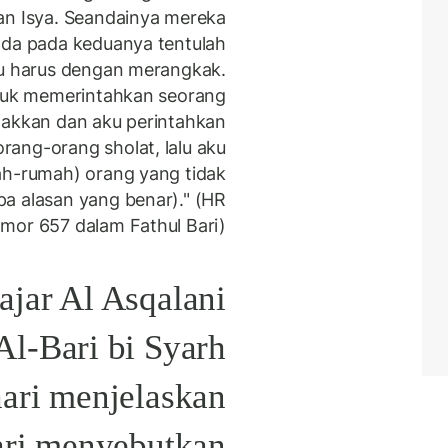
an Isya. Seandainya mereka
ada pada keduanya tentulah
u harus dengan merangkak.
tuk memerintahkan seorang
gakkan dan aku perintahkan
ang-orang sholat, lalu aku
h-rumah) orang yang tidak
pa alasan yang benar)." (HR
mor 657 dalam Fathul Bari).
ajar Al Asqalani
Al-Bari bi Syarh
ari menjelaskan
ri menyebutkan