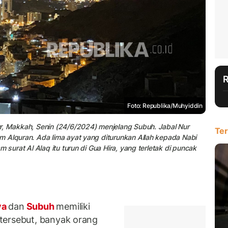
Foto: Republika/Muhyiddin
r, Makkah, Senin (24/6/2024) menjelang Subuh. Jabal Nur
Ter
m Alquran. Ada lima ayat yang diturunkan Allah kepada Nabi
 surat Al Alaq itu turun di Gua Hira, yang terletak di puncak
ya
dan
Subuh
memiliki
tersebut, banyak orang