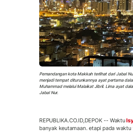
Pemandangan kota Makkah terlihat dari Jabal Nu
menjadi tempat diturunkannya ayat pertama dala
Muhammad melalui Malaikat Jibril. Lima ayat dalam
Jabal Nur.
REPUBLIKA.CO.ID,DEPOK -- Waktu
Is
banyak keutamaan. etapi pada waktu 