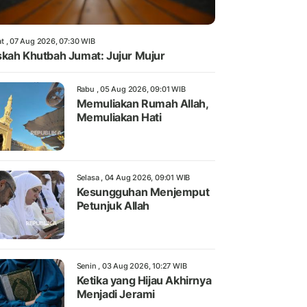
t , 07 Aug 2026, 07:30 WIB
kah Khutbah Jumat: Jujur Mujur
Rabu , 05 Aug 2026, 09:01 WIB
Memuliakan Rumah Allah,
Memuliakan Hati
Selasa , 04 Aug 2026, 09:01 WIB
Kesungguhan Menjemput
Petunjuk Allah
Senin , 03 Aug 2026, 10:27 WIB
Ketika yang Hijau Akhirnya
Menjadi Jerami