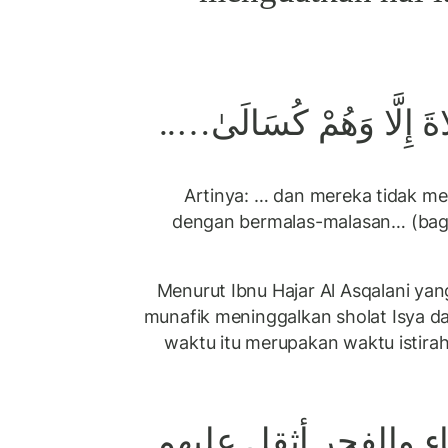
…لَاةَ إِلَّا وَهُمْ كُسَالَىٰ
Artinya: … dan mereka tidak me
dengan bermalas-malasan… (bagia
Menurut Ibnu Hajar Al Asqalani ya
munafik meninggalkan sholat Isya d
waktu itu merupakan waktu istira
ء والفجر أثقل عليهم