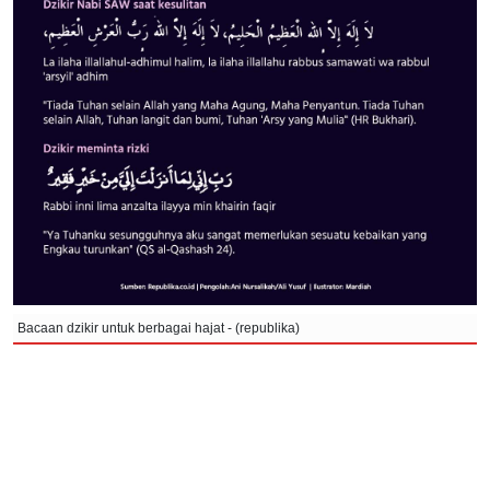
Bacaan dzikir untuk berbagai hajat - (republika)