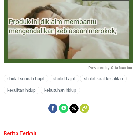
Powered by 
GliaStudios
sholat sunnah hajat
sholat hajat
sholat saat kesulitan
Mute
kesulitan hidup
kebutuhan hidup
Berita Terkait