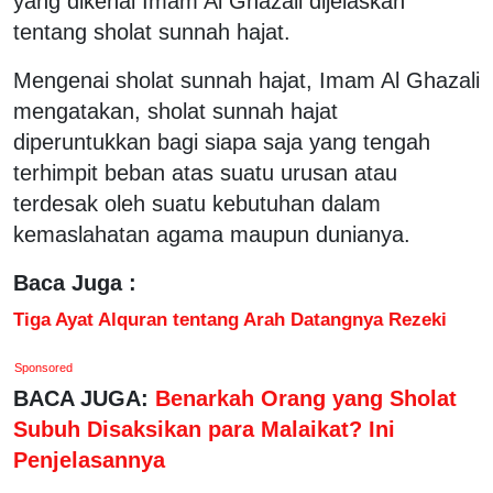
yang dikenal Imam Al Ghazali dijelaskan
tentang sholat sunnah hajat.
Mengenai sholat sunnah hajat, Imam Al Ghazali
mengatakan, sholat sunnah hajat
diperuntukkan bagi siapa saja yang tengah
terhimpit beban atas suatu urusan atau
terdesak oleh suatu kebutuhan dalam
kemaslahatan agama maupun dunianya.
Baca Juga :
Tiga Ayat Alquran tentang Arah Datangnya Rezeki
Sponsored
BACA JUGA:
Benarkah Orang yang Sholat
Subuh Disaksikan para Malaikat? Ini
Penjelasannya