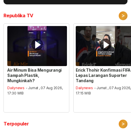
>
Republika TV
Air Minum Bisa Mengurangi
Erick Thohir Konfirmasi FIFA
Sampah Plastik,
Lepas Larangan Suporter
Mungkinkah?
Tandang
Dailynews
- Jumat , 07 Aug 2026,
Dailynews
- Jumat , 07 Aug 2026
17:30 WIB
17:15 WIB
>
Terpopuler