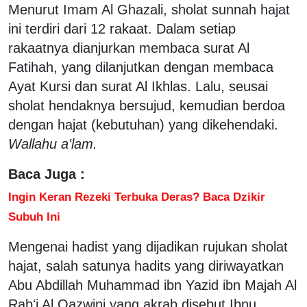
Menurut Imam Al Ghazali, sholat sunnah hajat
ini terdiri dari 12 rakaat. Dalam setiap
rakaatnya dianjurkan membaca surat Al
Fatihah, yang dilanjutkan dengan membaca
Ayat Kursi dan surat Al Ikhlas. Lalu, seusai
sholat hendaknya bersujud, kemudian berdoa
dengan hajat (kebutuhan) yang dikehendaki.
Wallahu a'lam.
Baca Juga :
Ingin Keran Rezeki Terbuka Deras? Baca Dzikir
Subuh Ini
Mengenai hadist yang dijadikan rujukan sholat
hajat, salah satunya hadits yang diriwayatkan
Abu Abdillah Muhammad ibn Yazid ibn Majah Al
Rabʻi Al Qazwini yang akrab disebut Ibnu