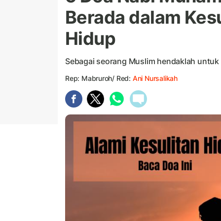
Berada dalam Kesu
Hidup
Sebagai seorang Muslim hendaklah untuk
Rep: Mabruroh/ Red:
Ani Nursalikah