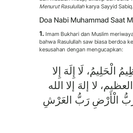
Menurut Rasulullah
karya Sayyid Sabiq
Doa Nabi Muhammad Saat Me
1.
Imam Bukhari dan Muslim meriwayat
bahwa Rasulullah saw biasa berdoa ke
kesusahan dengan mengucapkan:
ظِيمُ الْحَلِيمُ، لَا إِلَهَ إِلا
ِ العظيم، لا إلهَ إلا الله
َبُّ الْأَرْضِ رَبُّ العَرْشِ