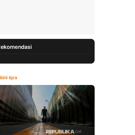
Rekomendasi
kini Iqra