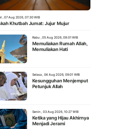
t , 07 Aug 2026, 07:30 WIB
kah Khutbah Jumat: Jujur Mujur
Rabu , 05 Aug 2026, 09:01 WIB
Memuliakan Rumah Allah,
Memuliakan Hati
Selasa , 04 Aug 2026, 09:01 WIB
Kesungguhan Menjemput
Petunjuk Allah
Senin , 03 Aug 2026, 10:27 WIB
Ketika yang Hijau Akhirnya
Menjadi Jerami