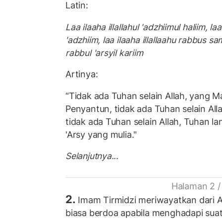
Latin:
Laa ilaaha illallahul 'adzhiimul haliim, laa
'adzhiim, laa ilaaha illallaahu rabbus 
rabbul 'arsyil kariim
Artinya:
“Tidak ada Tuhan selain Allah, yang 
Penyantun, tidak ada Tuhan selain Al
tidak ada Tuhan selain Allah, Tuhan l
'Arsy yang mulia."
Selanjutnya...
Halaman 2 /
2.
Imam Tirmidzi meriwayatkan dari A
biasa berdoa apabila menghadapi sua