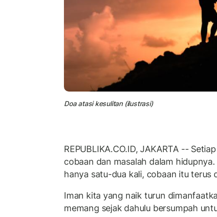
Doa atasi kesulitan (ilustrasi)
REPUBLIKA.CO.ID, JAKARTA -- Setia
cobaan dan masalah dalam hidupnya. 
hanya satu-dua kali, cobaan itu terus 
Iman kita yang naik turun dimanfaatk
memang sejak dahulu bersumpah unt