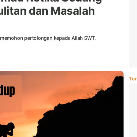
litan dan Masalah
 memohon pertolongan kepada Allah SWT.
Ter