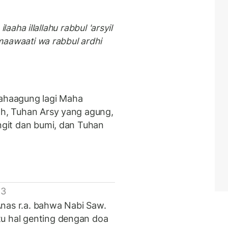
 ilaaha illallahu rabbul 'arsyil
samaawaati wa rabbul ardhi
Mahaagung lagi Maha
lah, Tuhan Arsy yang agung,
angit dan bumi, dan Tuhan
 3
nas r.a. bahwa Nabi Saw.
tu hal genting dengan doa