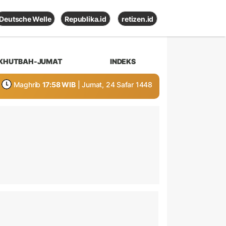
Deutsche Welle
Republika.id
retizen.id
KHUTBAH-JUMAT
INDEKS
Maghrib
17:58 WIB
| Jumat, 24 Safar 1448