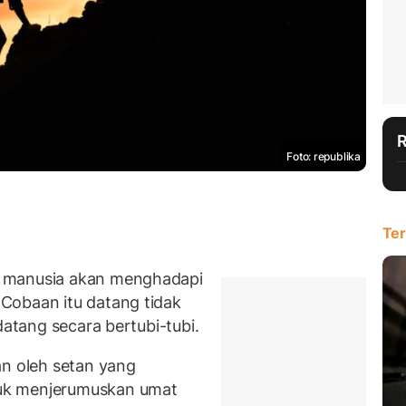
Foto: republika
Ter
p manusia akan menghadapi
Cobaan itu datang tidak
datang secara bertubi-tubi.
an oleh setan yang
uk menjerumuskan umat