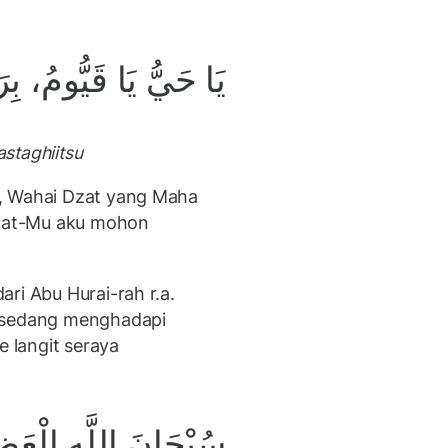
يَا حَيُّ يَا قَيُّومُ، ب
staghiitsu
, Wahai Dzat yang Maha
mat-Mu aku mohon
ri Abu Hurai-rah r.a.
a sedang menghadapi
 langit seraya
سُبْحَانَ اللَّه الْعَ