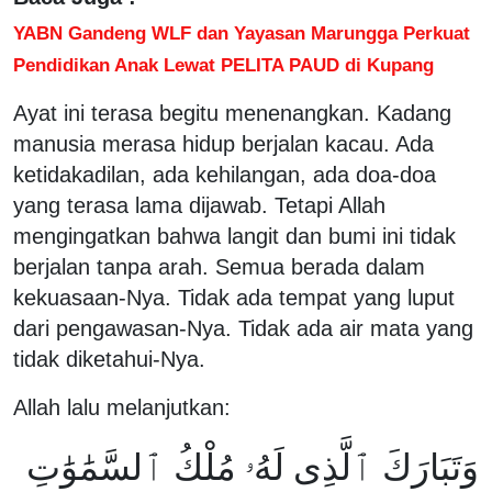
YABN Gandeng WLF dan Yayasan Marungga Perkuat
Pendidikan Anak Lewat PELITA PAUD di Kupang
Ayat ini terasa begitu menenangkan. Kadang
manusia merasa hidup berjalan kacau. Ada
ketidakadilan, ada kehilangan, ada doa-doa
yang terasa lama dijawab. Tetapi Allah
mengingatkan bahwa langit dan bumi ini tidak
berjalan tanpa arah. Semua berada dalam
kekuasaan-Nya. Tidak ada tempat yang luput
dari pengawasan-Nya. Tidak ada air mata yang
tidak diketahui-Nya.
Allah lalu melanjutkan:
وَتَبَارَكَ ٱلَّذِى لَهُۥ مُلْكُ ٱلسَّمَٰوَٰتِ