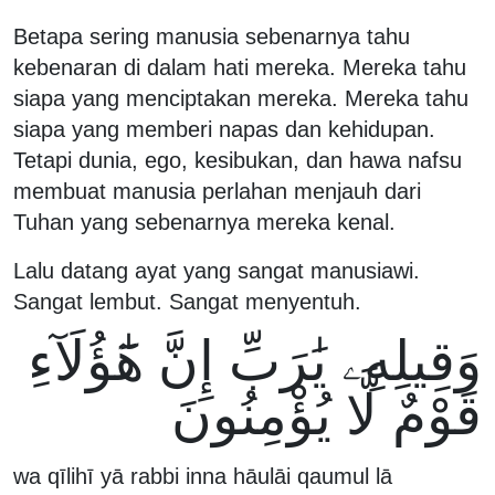
Betapa sering manusia sebenarnya tahu
kebenaran di dalam hati mereka. Mereka tahu
siapa yang menciptakan mereka. Mereka tahu
siapa yang memberi napas dan kehidupan.
Tetapi dunia, ego, kesibukan, dan hawa nafsu
membuat manusia perlahan menjauh dari
Tuhan yang sebenarnya mereka kenal.
Lalu datang ayat yang sangat manusiawi.
Sangat lembut. Sangat menyentuh.
وَقِيلِهِۦ يَٰرَبِّ إِنَّ هَٰٓؤُلَآءِ
قَوْمٌ لَّا يُؤْمِنُونَ
wa qīlihī yā rabbi inna hāulāi qaumul lā