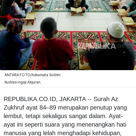
ANTARA FOTO/Adiwinata Solihin
Ilustrasi ngaji Alquran.
REPUBLIKA.CO.ID, JAKARTA -- Surah Az
Zukhruf ayat 84–89 merupakan penutup yang
lembut, tetapi sekaligus sangat dalam. Ayat-
ayat ini seperti suara yang menenangkan hati
manusia yang lelah menghadapi kehidupan,