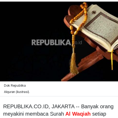
Dok Republika
Alquran (ilustrasi).
REPUBLIKA.CO.ID, JAKARTA -- Banyak orang
meyakini membaca Surah
Al Waqiah
setiap