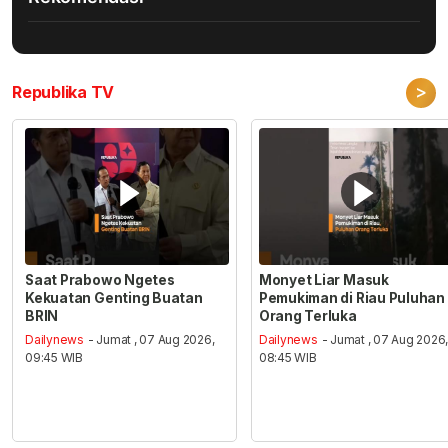
>
Republika TV
Saat Prabowo Ngetes
Monyet Liar Masuk
Kekuatan Genting Buatan
Pemukiman di Riau Puluhan
BRIN
Orang Terluka
Dailynews
- Jumat , 07 Aug 2026,
Dailynews
- Jumat , 07 Aug 2026
09:45 WIB
08:45 WIB