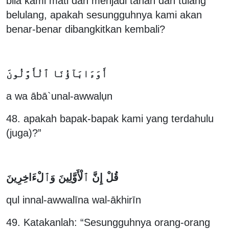
bila kami mati dan menjadi tanah dan tulang
belulang, apakah sesungguhnya kami akan
benar-benar dibangkitkan kembali?
أَوَءَابَآؤُنَا ٱلْأَوَّلُونَ
a wa ābā`unal-awwalụn
48. apakah bapak-bapak kami yang terdahulu
(juga)?”
قُلْ إِنَّ ٱلْأَوَّلِينَ وَٱلْءَاخِرِينَ
qul innal-awwalīna wal-ākhirīn
49. Katakanlah: “Sesungguhnya orang-orang