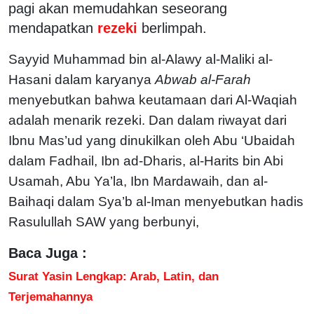
pagi akan memudahkan seseorang
mendapatkan
rezeki
berlimpah.
Sayyid Muhammad bin al-Alawy al-Maliki al-
Hasani dalam karyanya
Abwab al-Farah
menyebutkan bahwa keutamaan dari Al-Waqiah
adalah menarik rezeki. Dan dalam riwayat dari
Ibnu Mas’ud yang dinukilkan oleh Abu ‘Ubaidah
dalam Fadhail, Ibn ad-Dharis, al-Harits bin Abi
Usamah, Abu Ya’la, Ibn Mardawaih, dan al-
Baihaqi dalam Sya’b al-Iman menyebutkan hadis
Rasulullah SAW yang berbunyi,
Baca Juga :
Surat Yasin Lengkap: Arab, Latin, dan
Terjemahannya