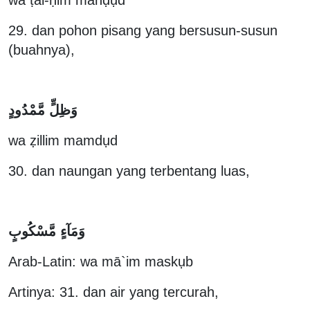
29. dan pohon pisang yang bersusun-susun
(buahnya),
وَظِلٍّ مَّمْدُودٍ
wa ẓillim mamdụd
30. dan naungan yang terbentang luas,
وَمَآءٍ مَّسْكُوبٍ
Arab-Latin: wa mā`im maskụb
Artinya: 31. dan air yang tercurah,