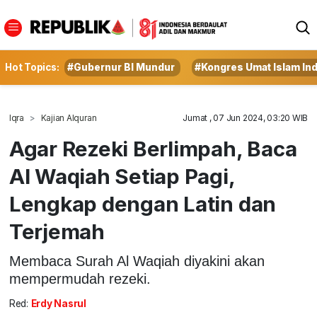
Hot Topics:
#Gubernur BI Mundur
#Kongres Umat Islam In
Iqra
Kajian Alquran
Jumat , 07 Jun 2024, 03:20 WIB
Agar Rezeki Berlimpah, Baca
Al Waqiah Setiap Pagi,
Lengkap dengan Latin dan
Terjemah
Membaca Surah Al Waqiah diyakini akan
mempermudah rezeki.
Red:
Erdy Nasrul