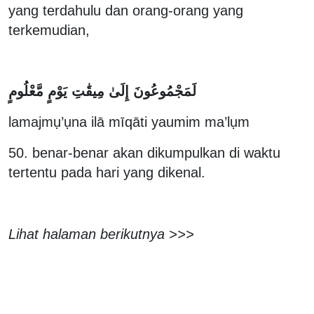
yang terdahulu dan orang-orang yang
terkemudian,
لَمَجْمُوعُونَ إِلَىٰ مِيقَٰتِ يَوْمٍ مَّعْلُومٍ
lamajmụ’ụna ilā mīqāti yaumim ma’lụm
50. benar-benar akan dikumpulkan di waktu
tertentu pada hari yang dikenal.
Lihat halaman berikutnya >>>