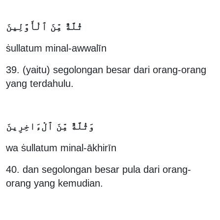
ثُلَّةٌ مِّنَ ٱلْأَوَّلِينَ
ṡullatum minal-awwalīn
39. (yaitu) segolongan besar dari orang-orang
yang terdahulu.
وَثُلَّةٌ مِّنَ ٱلْءَاخِرِينَ
wa ṡullatum minal-ākhirīn
40. dan segolongan besar pula dari orang-
orang yang kemudian.