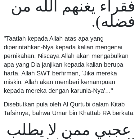
فقراء يغنهم الله من
فضله).
"Taatlah kepada Allah atas apa yang
diperintahkan-Nya kepada kalian mengenai
pernikahan. Niscaya Allah akan mengabulkan
apa yang Dia janjikan kepada kalian berupa
harta. Allah SWT berfirman, 'Jika mereka
miskin, Allah akan memberi kemampuan
kepada mereka dengan karunia-Nya'..."
Disebutkan pula oleh Al Qurtubi dalam Kitab
Tafsirnya, bahwa Umar bin Khattab RA berkata:
عجبي ممن لا يطلب