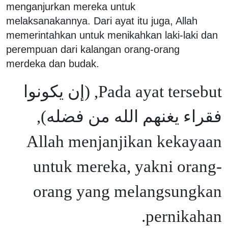
menganjurkan mereka untuk
melaksanakannya. Dari ayat itu juga, Allah
memerintahkan untuk menikahkan laki-laki dan
perempuan dari kalangan orang-orang
merdeka dan budak.
Pada ayat tersebut, (إن يكونوا
فقراء يغنهم الله من فضله),
Allah menjanjikan kekayaan
untuk mereka, yakni orang-
orang yang melangsungkan
pernikahan.