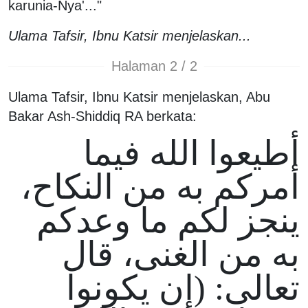
karunia-Nya'..."
Ulama Tafsir, Ibnu Katsir menjelaskan...
Halaman 2 / 2
Ulama Tafsir, Ibnu Katsir menjelaskan, Abu
Bakar Ash-Shiddiq RA berkata:
أطيعوا الله فيما
أمركم به من النكاح،
ينجز لكم ما وعدكم
به من الغنى، قال
تعالى: (إن يكونوا