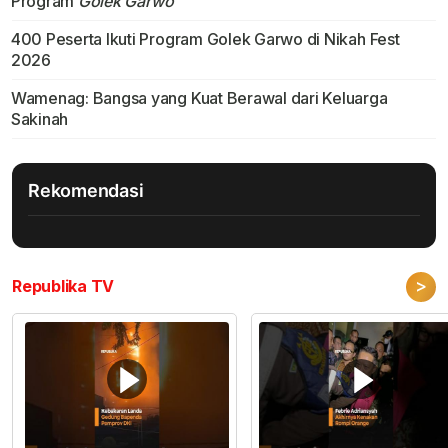
Program
Golek Garwo
400 Peserta Ikuti Program Golek Garwo di Nikah Fest
2026
Wamenag: Bangsa yang Kuat Berawal dari Keluarga
Sakinah
Rekomendasi
>
Republika TV