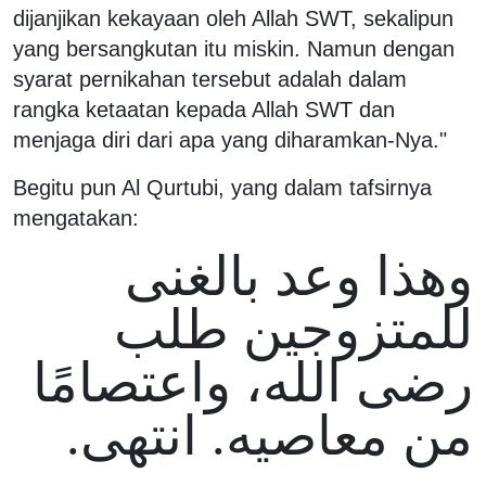
dijanjikan kekayaan oleh Allah SWT, sekalipun
yang bersangkutan itu miskin. Namun dengan
syarat pernikahan tersebut adalah dalam
rangka ketaatan kepada Allah SWT dan
menjaga diri dari apa yang diharamkan-Nya."
Begitu pun Al Qurtubi, yang dalam tafsirnya
mengatakan:
وهذا وعد بالغنى
للمتزوجين طلب
رضى الله، واعتصامًا
من معاصيه. انتهى.