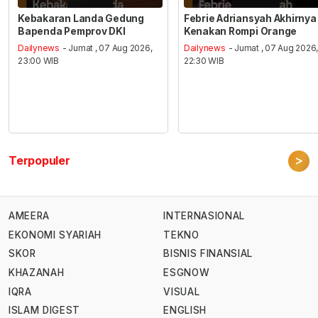
Kebakaran Landa Gedung
Febrie Adriansyah Akhirnya
Bapenda Pemprov DKI
Kenakan Rompi Orange
Dailynews
- Jumat , 07 Aug 2026,
Dailynews
- Jumat , 07 Aug 2026
23:00 WIB
22:30 WIB
>
Terpopuler
AMEERA
INTERNASIONAL
EKONOMI SYARIAH
TEKNO
SKOR
BISNIS FINANSIAL
KHAZANAH
ESGNOW
IQRA
VISUAL
ISLAM DIGEST
ENGLISH