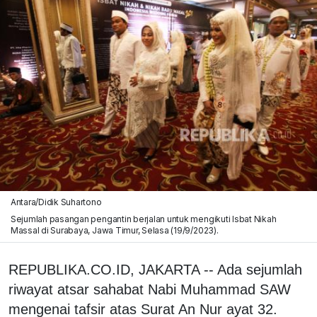
Antara/Didik Suhartono
Sejumlah pasangan pengantin berjalan untuk mengikuti Isbat Nikah
Massal di Surabaya, Jawa Timur, Selasa (19/9/2023).
REPUBLIKA.CO.ID, JAKARTA -- Ada sejumlah
riwayat atsar sahabat Nabi Muhammad SAW
mengenai tafsir atas Surat An Nur ayat 32.