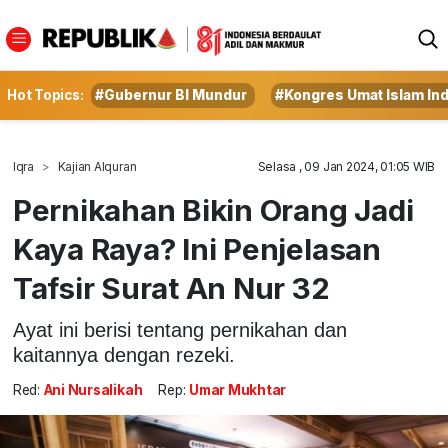
Hot Topics:
#Gubernur BI Mundur
#Kongres Umat Islam In
Iqra
Kajian Alquran
Selasa , 09 Jan 2024, 01:05 WIB
Pernikahan Bikin Orang Jadi
Kaya Raya? Ini Penjelasan
Tafsir Surat An Nur 32
Ayat ini berisi tentang pernikahan dan
kaitannya dengan rezeki.
Red:
Ani Nursalikah
Rep:
Umar Mukhtar