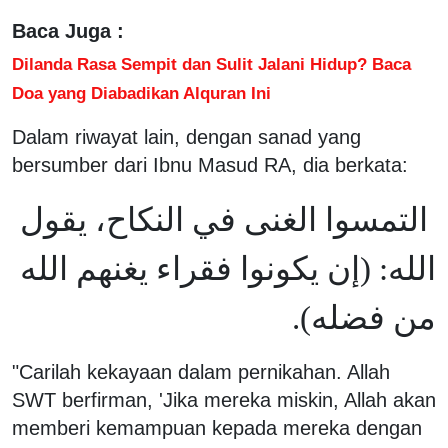
Baca Juga :
Dilanda Rasa Sempit dan Sulit Jalani Hidup? Baca
Doa yang Diabadikan Alquran Ini
Dalam riwayat lain, dengan sanad yang
bersumber dari Ibnu Masud RA, dia berkata:
التمسوا الغنى في النكاح، يقول
الله: (إن يكونوا فقراء يغنهم الله
من فضله).
"Carilah kekayaan dalam pernikahan. Allah
SWT berfirman, 'Jika mereka miskin, Allah akan
memberi kemampuan kepada mereka dengan