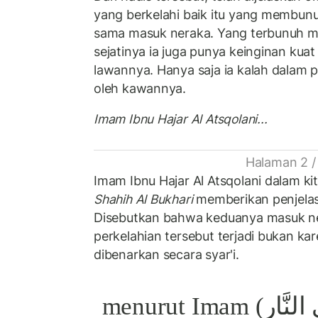
yang berkelahi baik itu yang membun
sama masuk neraka. Yang terbunuh m
sejatinya ia juga punya keinginan ku
lawannya. Hanya saja ia kalah dalam 
oleh kawannya.
Imam Ibnu Hajar Al Atsqolani...
Halaman 2 /
Imam Ibnu Hajar Al Atsqolani dalam ki
Shahih Al Bukhari
memberikan penjelas
Disebutkan bahwa keduanya masuk ne
perkelahian tersebut terjadi bukan ka
dibenarkan secara syar'i.
Kata fin nar (فِي النَّارِ) menurut Imam