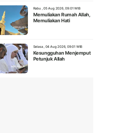
Rabu , 05 Aug 2026, 09:01 WIB
Memuliakan Rumah Allah,
Memuliakan Hati
Selasa , 04 Aug 2026, 09:01 WIB
Kesungguhan Menjemput
Petunjuk Allah