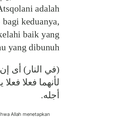
Atsqolani adalah
b bagi keduanya,
kelahi baik yang
u yang dibunuh.
في النار) أى إن أ
لأنهما فعلا فعلا
أجله.
hwa Allah menetapkan