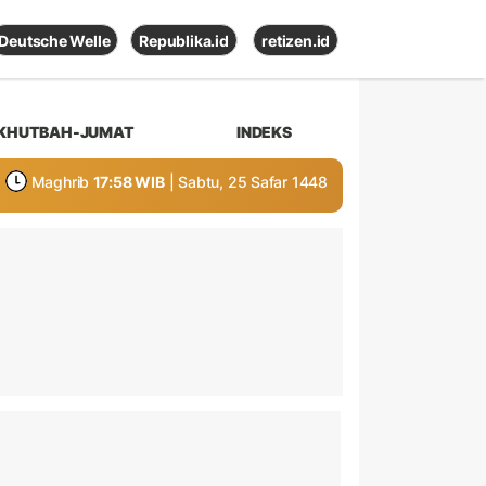
Deutsche Welle
Republika.id
retizen.id
KHUTBAH-JUMAT
INDEKS
Maghrib
17:58 WIB
| Sabtu, 25 Safar 1448