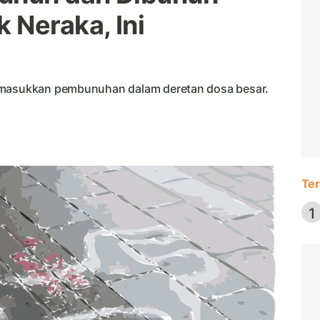
Neraka, Ini
memasukkan pembunuhan dalam deretan dosa besar.
Ter
1