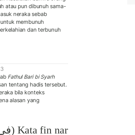
uh atau pun dibunuh sama-
asuk neraka sebab
at untuk membunuh
perkelahian dan terbunuh
 3
tab
Fathul Bari bi Syarh
an tentang hadis tersebut.
raka bila konteks
rena alasan yang