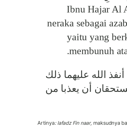
Ibnu Hajar Al 
neraka sebagai aza
yaitu yang ber
membunuh ata
(نفذ الله عليهما ذلك
 يستحقان أن يعذبا من
Artinya
: lafadz Fin naar,
maksudnya ba