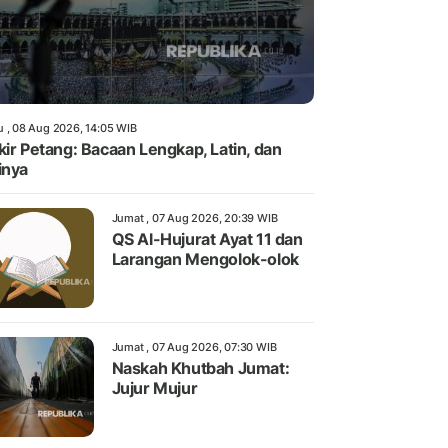
u , 08 Aug 2026, 14:05 WIB
kir Petang: Bacaan Lengkap, Latin, dan
inya
Jumat , 07 Aug 2026, 20:39 WIB
QS Al-Hujurat Ayat 11 dan
Larangan Mengolok-olok
Jumat , 07 Aug 2026, 07:30 WIB
Naskah Khutbah Jumat:
Jujur Mujur