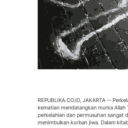
REPUBLIKA.CO.ID, JAKARTA -- Perkel
kematian mendatangkan murka Allah Ta
perkelahian dan permusuhan sangat di
menimbulkan korban jiwa. Dalam kita