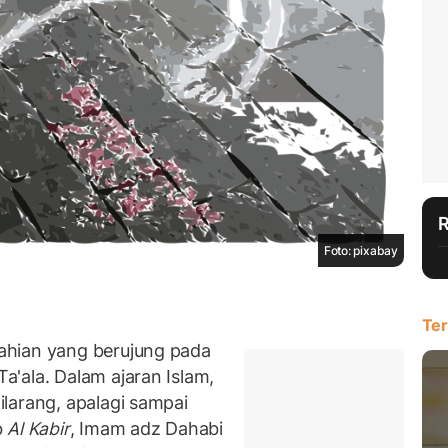
Foto: pixabay
Ter
ahian yang berujung pada
'ala. Dalam ajaran Islam,
larang, apalagi sampai
b
Al Kabir
, Imam adz Dahabi