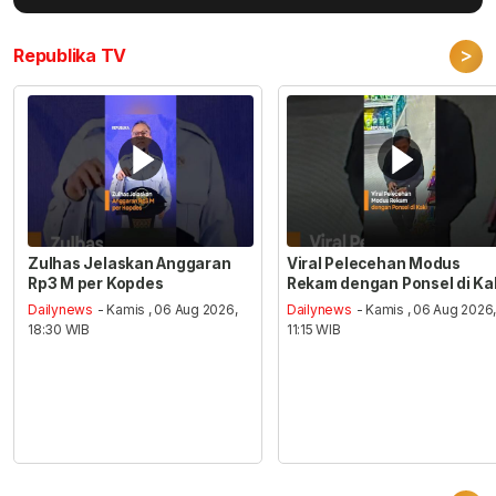
>
Republika TV
Zulhas Jelaskan Anggaran
Viral Pelecehan Modus
Rp3 M per Kopdes
Rekam dengan Ponsel di Ka
Dailynews
- Kamis , 06 Aug 2026,
Dailynews
- Kamis , 06 Aug 2026
18:30 WIB
11:15 WIB