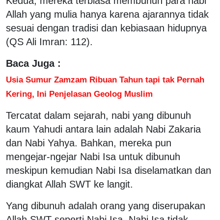
Kedua, mereka terbiasa membunuh para nabi
Allah yang mulia hanya karena ajarannya tidak
sesuai dengan tradisi dan kebiasaan hidupnya
(QS Ali Imran: 112).
Baca Juga :
Usia Sumur Zamzam Ribuan Tahun tapi tak Pernah
Kering, Ini Penjelasan Geolog Muslim
Tercatat dalam sejarah, nabi yang dibunuh
kaum Yahudi antara lain adalah Nabi Zakaria
dan Nabi Yahya. Bahkan, mereka pun
mengejar-ngejar Nabi Isa untuk dibunuh
meskipun kemudian Nabi Isa diselamatkan dan
diangkat Allah SWT ke langit.
Yang dibunuh adalah orang yang diserupakan
Allah SWT seperti Nabi Isa. Nabi Isa tidak