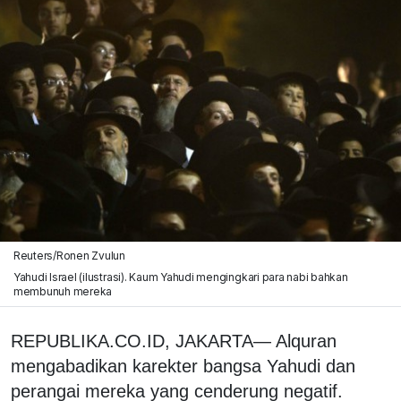
Reuters/Ronen Zvulun
Yahudi Israel (ilustrasi). Kaum Yahudi mengingkari para nabi bahkan
membunuh mereka
REPUBLIKA.CO.ID, JAKARTA— Alquran
mengabadikan karekter bangsa Yahudi dan
perangai mereka yang cenderung negatif.