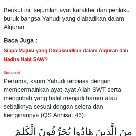
Berikut ini, sejumlah ayat karakter dan perilaku
buruk bangsa Yahudi yang diabadikan dalam
Alquran:
Baca Juga :
Siapa Majusi yang Dimaksudkan dalam Alquran dan
Hadits Nabi SAW?
Sponsored
Pertama, kaum Yahudi terbiasa dengan
mempermainkan ayat-ayat Allah SWT serta
mengubah yang halal menjadi haram atau
sebaliknya sesuai dengan selera dan
keinginannya (QS Annisa: 46).
مِنَ الَّذِينَ هَادُوا يُحَرِّفُونَ الْكَلِمَ