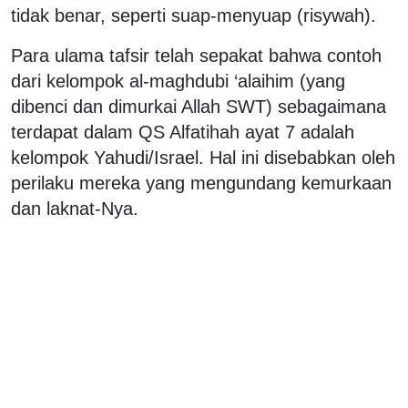
tidak benar, seperti suap-menyuap (risywah).
Para ulama tafsir telah sepakat bahwa contoh
dari kelompok al-maghdubi ‘alaihim (yang
dibenci dan dimurkai Allah SWT) sebagaimana
terdapat dalam QS Alfatihah ayat 7 adalah
kelompok Yahudi/Israel. Hal ini disebabkan oleh
perilaku mereka yang mengundang kemurkaan
dan laknat-Nya.