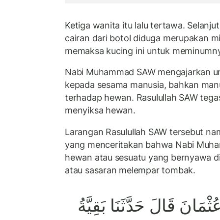
Ketiga wanita itu lalu tertawa. Selan
cairan dari botol diduga merupakan 
memaksa kucing ini untuk meminumn
Nabi Muhammad SAW mengajarkan uma
kepada sesama manusia, bahkan manus
terhadap hewan. Rasulullah SAW tega
menyiksa hewan.
Larangan Rasulullah SAW tersebut na
yang menceritakan bahwa Nabi Muh
hewan atau sesuatu yang bernyawa d
atau sasaran melempar tombak.
ثْمَانَ قَالَ حَدَّثَنَا بَقِيَّةُ