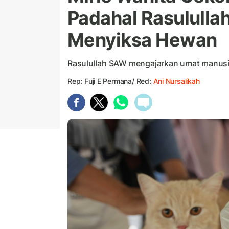
Padahal Rasululla
Menyiksa Hewan
Rasulullah SAW mengajarkan umat manusia
Rep: Fuji E Permana/ Red:
Ani Nursalikah