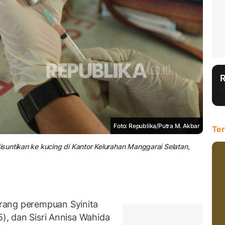
Foto: Republika/Putra M. Akbar
Ter
suntikan ke kucing di Kantor Kelurahan Manggarai Selatan,
rang perempuan Syinita
5), dan Sisri Annisa Wahida