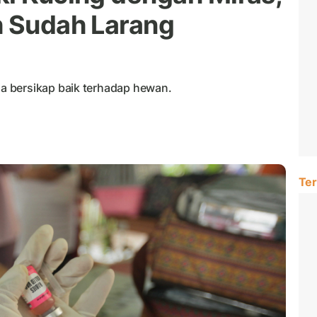
h Sudah Larang
 bersikap baik terhadap hewan.
Ter