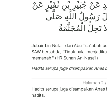
 عَنْ جُبَيْرِ بْنِ نُفَيْرٍ عَنْ
َالَ رَسُولُ اللَّهِ صَلَّى
َا تَحِلُّ الْمُجَثَّمَةُ
Jubair bin Nufair dari Abu Tsa'labah 
SAW bersabda, "Tidak halal menjadik
memanah." (HR Sunan An-Nasa'i)
Hadits serupa juga disampaikan Anas bi
Halaman 2 /
Hadits serupa juga disampaikan Anas 
hadits.