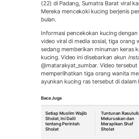
(22) di Padang, Sumatra Barat viral k
Mereka mencekoki kucing berjenis pe
bulan.
Informasi pencekokan kucing dengan m
video viral di media sosial, tiga oran
sedang memberikan minuman keras ke
kucing. Video ini disebarkan akun
Inst
@matarakyat_sumbar. Video tersebut 
memperlihatkan tiga orang wanita m
ayunkan kucing ras tersebut di dalam
Baca Juga
Setiap Muslim Wajib
Tuntunan Rasulull
Sholat, Ini Dalil
Meluruskan dan
tentang Perintah
Merapikan Shaf
Sholat
Sholat