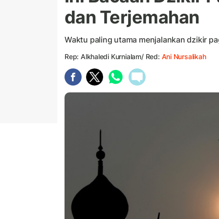
dan Terjemahan
Waktu paling utama menjalankan dzikir pag
Rep: Alkhaledi Kurnialam/ Red:
Ani Nursalikah