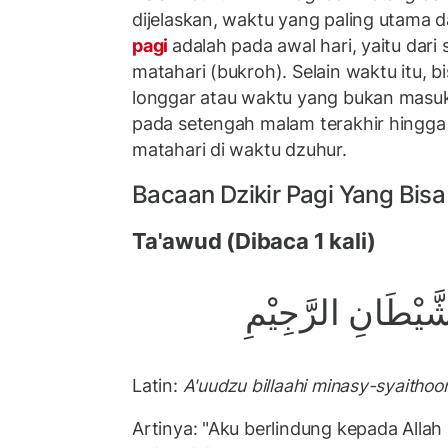
dijelaskan, waktu yang paling utama 
pagi
adalah pada awal hari, yaitu dari
matahari (bukroh). Selain waktu itu, b
longgar atau waktu yang bukan masuk 
pada setengah malam terakhir hingga 
matahari di waktu dzuhur.
Bacaan Dzikir Pagi Yang Bisa
Ta'awud (Dibaca 1 kali)
شَّيْطَانِ الرَّجِيْمِ
Latin:
A'uudzu billaahi minasy-syaithooni
Artinya: "Aku berlindung kepada Allah