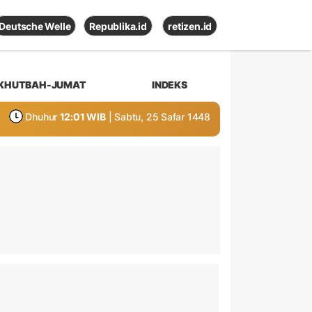
Deutsche Welle
Republika.id
retizen.id
KHUTBAH-JUMAT
INDEKS
Dhuhur
12:01 WIB
| Sabtu, 25 Safar 1448