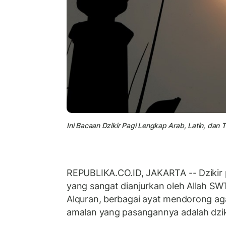
Ini Bacaan Dzikir Pagi Lengkap Arab, Latin, dan 
REPUBLIKA.CO.ID, JAKARTA -- Dzikir
yang sangat dianjurkan oleh Allah S
Alquran, berbagai ayat mendorong a
amalan yang pasangannya adalah dziki