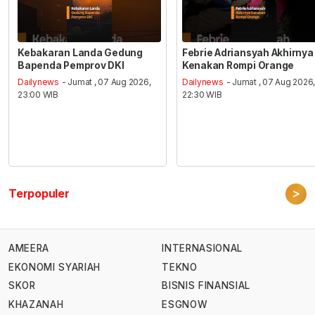
Kebakaran Landa Gedung
Febrie Adriansyah Akhirnya
Bapenda Pemprov DKI
Kenakan Rompi Orange
Dailynews
- Jumat , 07 Aug 2026,
Dailynews
- Jumat , 07 Aug 2026
23:00 WIB
22:30 WIB
>
Terpopuler
AMEERA
INTERNASIONAL
EKONOMI SYARIAH
TEKNO
SKOR
BISNIS FINANSIAL
KHAZANAH
ESGNOW