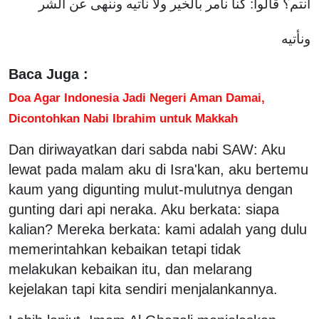
أنتم؟ قالوا: كنا نأمر بالخير ولا نأتيه وننهى عن الشر
ونأتيه
Baca Juga :
Doa Agar Indonesia Jadi Negeri Aman Damai,
Dicontohkan Nabi Ibrahim untuk Makkah
Dan diriwayatkan dari sabda nabi SAW: Aku
lewat pada malam aku di Isra'kan, aku bertemu
kaum yang digunting mulut-mulutnya dengan
gunting dari api neraka. Aku berkata: siapa
kalian? Mereka berkata: kami adalah yang dulu
memerintahkan kebaikan tetapi tidak
melakukan kebaikan itu, dan melarang
kejelakan tapi kita sendiri menjalankannya.