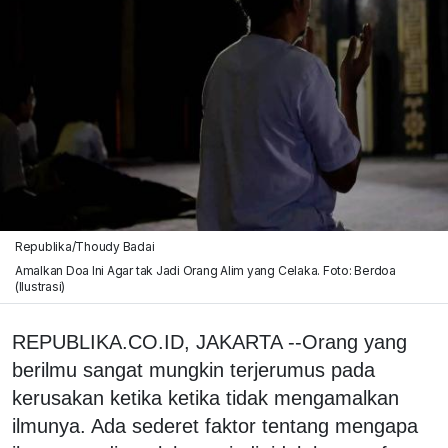
Republika/Thoudy Badai
Amalkan Doa Ini Agar tak Jadi Orang Alim yang Celaka. Foto: Berdoa
(Ilustrasi)
REPUBLIKA.CO.ID, JAKARTA --Orang yang
berilmu sangat mungkin terjerumus pada
kerusakan ketika ketika tidak mengamalkan
ilmunya. Ada sederet faktor tentang mengapa