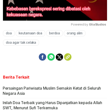
Powered by 
GliaStudios
doa
keutamaan doa
berdoa
orang alim
Mute
doa agar tak celaka
Berita Terkait
Persaingan Pariwisata Muslim Semakin Ketat di Seluruh
Negara Asia
Inilah Doa Terbaik yang Harus Dipanjatkan kepada Allah
SWT, Menurut Sufi Terkemuka