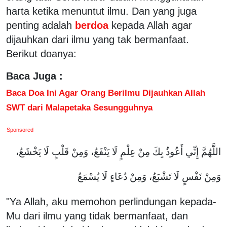
harta ketika menuntut ilmu. Dan yang juga
penting adalah
berdoa
kepada Allah agar
dijauhkan dari ilmu yang tak bermanfaat.
Berikut doanya:
Baca Juga :
Baca Doa Ini Agar Orang Berilmu Dijauhkan Allah
SWT dari Malapetaka Sesungguhnya
Sponsored
اللَّهُمَّ إِنِّي أَعُوذُ بِكَ مِنْ عِلْمٍ لَا يَنْفَعُ، وَمِنْ قَلْبٍ لَا يَخْشَعُ،
وَمِنْ نَفْسٍ لَا تَشْبَعُ، وَمِنْ دُعَاءٍ لَا يُسْمَعُ
"Ya Allah, aku memohon perlindungan kepada-
Mu dari ilmu yang tidak bermanfaat, dan