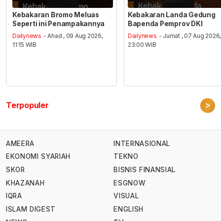
Kebakaran Bromo Meluas
Kebakaran Landa Gedung
Seperti ini Penampakannya
Bapenda Pemprov DKI
Dailynews
- Ahad , 09 Aug 2026,
Dailynews
- Jumat , 07 Aug 2026
11:15 WIB
23:00 WIB
>
Terpopuler
AMEERA
INTERNASIONAL
EKONOMI SYARIAH
TEKNO
SKOR
BISNIS FINANSIAL
KHAZANAH
ESGNOW
IQRA
VISUAL
ISLAM DIGEST
ENGLISH