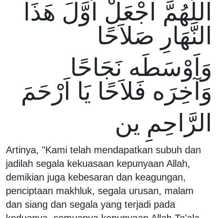
اللَّهُمَّ اجْعَلْ اَوَّلَ هَذَا
النَّهَارِ صَلاَحًا
وَاَوْسَطَه نَجَاحًا
وَآخِرَه فَلاَحًا يَا اَرْحَمَ
الرَّاحِمِ ين
Artinya, "Kami telah mendapatkan subuh dan
jadilah segala kekuasaan kepunyaan Allah,
demikian juga kebesaran dan keagungan,
penciptaan makhluk, segala urusan, malam
dan siang dan segala yang terjadi pada