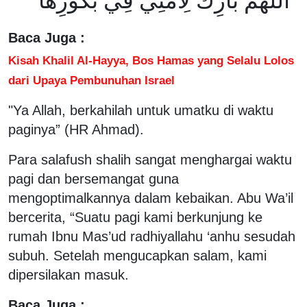
"اللهُمَّ بَارِكْ ‌لِأُمَّتِي ‌فِي ‌بُكُورِهَا"
Baca Juga :
Kisah Khalil Al-Hayya, Bos Hamas yang Selalu Lolos
dari Upaya Pembunuhan Israel
"Ya Allah, berkahilah untuk umatku di waktu
paginya” (HR Ahmad).
Para salafush shalih sangat menghargai waktu
pagi dan bersemangat guna
mengoptimalkannya dalam kebaikan. Abu Wa’il
bercerita, “Suatu pagi kami berkunjung ke
rumah Ibnu Mas’ud radhiyallahu ‘anhu sesudah
subuh. Setelah mengucapkan salam, kami
dipersilakan masuk.
Baca Juga :