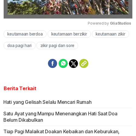
Powered by 
GliaStudios
keutamaan berdoa
keutamaan berzikir
keutamaan zikir
Mute
doa pagi hari
zikir pagi dan sore
Berita Terkait
Hati yang Gelisah Selalu Mencari Rumah
Satu Ayat yang Mampu Menenangkan Hati Saat Doa
Belum Dikabulkan
Tiap Pagi Malaikat Doakan Kebaikan dan Keburukan,