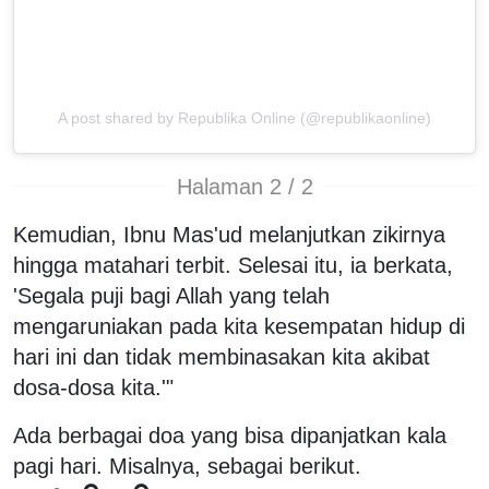
A post shared by Republika Online (@republikaonline)
Halaman 2 / 2
Kemudian, Ibnu Mas'ud melanjutkan zikirnya
hingga matahari terbit. Selesai itu, ia berkata,
'Segala puji bagi Allah yang telah
mengaruniakan pada kita kesempatan hidup di
hari ini dan tidak membinasakan kita akibat
dosa-dosa kita.'"
Ada berbagai doa yang bisa dipanjatkan kala
pagi hari. Misalnya, sebagai berikut.