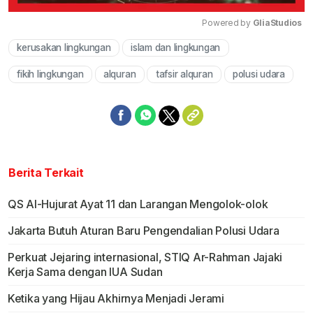
Powered by 
GliaStudios
kerusakan lingkungan
islam dan lingkungan
Mute
fikih lingkungan
alquran
tafsir alquran
polusi udara
Berita Terkait
QS Al-Hujurat Ayat 11 dan Larangan Mengolok-olok
Jakarta Butuh Aturan Baru Pengendalian Polusi Udara
Perkuat Jejaring internasional, STIQ Ar-Rahman Jajaki
Kerja Sama dengan IUA Sudan
Ketika yang Hijau Akhirnya Menjadi Jerami