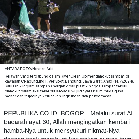
ANTARA FOTO/Novrian Arbi
Relawan yang tergabung dalam River Clean Up mengangkut sampah di
kawasan Cikapundung River Spot, Bandung, Jawa Barat, Ahad (14/7/2024).
Ratusan kilogram sampah anorganik dari plastik hingga sampah tekstil
diangkut dalam aksi tersebut sebagai wujud nyata kaum muda guna
mencegah terjadinya kerusakan lingkungan dan pencemaran.
REPUBLIKA.CO.ID, BOGOR-- Melalui surat Al-
Baqarah ayat 60, Allah mengingatkan kembali
hamba-Nya untuk mensyukuri nikmat-Nya