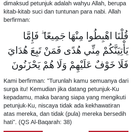
dimaksud petunjuk adalah wahyu Allah, berupa
kitab-kitab suci dan tuntunan para nabi. Allah
berfirman:
قُلْنَا اهْبِطُوا مِنْهَا جَمِيعًا ۖ فَإِمَّا
يَأْتِيَنَّكُمْ مِنِّي هُدًى فَمَنْ تَبِعَ هُدَايَ
فَلَا خَوْفٌ عَلَيْهِمْ وَلَا هُمْ يَحْزَنُونَ
Kami berfirman: "Turunlah kamu semuanya dari
surga itu! Kemudian jika datang petunjuk-Ku
kepadamu, maka barang siapa yang mengikuti
petunjuk-Ku, niscaya tidak ada kekhawatiran
atas mereka, dan tidak (pula) mereka bersedih
hati". (QS Al-Baqarah: 38)