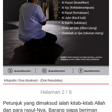
Infografis / Doa (Ilustrasi) - (Dok Republika)
Halaman 2 / 6
Petunjuk yang dimaksud ialah kitab-kitab Allah
dan para rasul-Nya. Barang siapa beriman