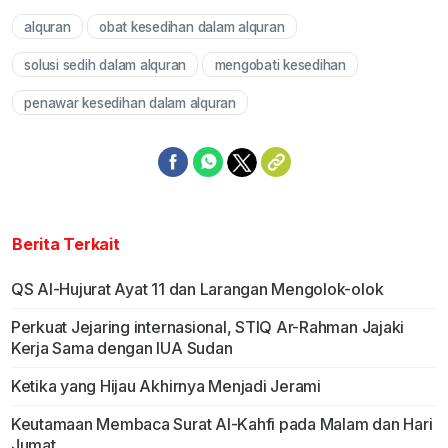
alquran
obat kesedihan dalam alquran
Mute
solusi sedih dalam alquran
mengobati kesedihan
penawar kesedihan dalam alquran
Berita Terkait
QS Al-Hujurat Ayat 11 dan Larangan Mengolok-olok
Perkuat Jejaring internasional, STIQ Ar-Rahman Jajaki
Kerja Sama dengan IUA Sudan
Ketika yang Hijau Akhirnya Menjadi Jerami
Keutamaan Membaca Surat Al-Kahfi pada Malam dan Hari
Jumat