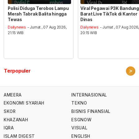
Polisi Diduga Terobos Lampu
Viral Pegawai P3K Bandung
Merah Tabrak Balita hingga
Barat Live TikTok di Kantor
Tewas
Dinas
Dailynews
- Jumat , 07 Aug 2026,
Dailynews
- Jumat , 07 Aug 2026
21:15 WIB
20:15 WIB
>
Terpopuler
AMEERA
INTERNASIONAL
EKONOMI SYARIAH
TEKNO
SKOR
BISNIS FINANSIAL
KHAZANAH
ESGNOW
IQRA
VISUAL
ISLAM DIGEST
ENGLISH