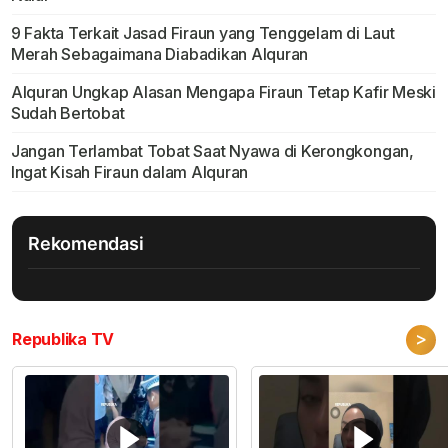
9 Fakta Terkait Jasad Firaun yang Tenggelam di Laut
Merah Sebagaimana Diabadikan Alquran
Alquran Ungkap Alasan Mengapa Firaun Tetap Kafir Meski
Sudah Bertobat
Jangan Terlambat Tobat Saat Nyawa di Kerongkongan,
Ingat Kisah Firaun dalam Alquran
Rekomendasi
>
Republika TV