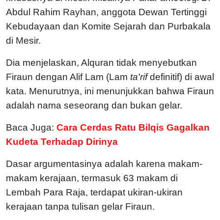
Abdul Rahim Rayhan, anggota Dewan Tertinggi
Kebudayaan dan Komite Sejarah dan Purbakala
di Mesir.
Dia menjelaskan, Alquran tidak menyebutkan
Firaun dengan Alif Lam (Lam
ta'rif
definitif) di awal
kata. Menurutnya, ini menunjukkan bahwa Firaun
adalah nama seseorang dan bukan gelar.
Baca Juga:
Cara Cerdas Ratu Bilqis Gagalkan
Kudeta Terhadap Dirinya
Dasar argumentasinya adalah karena makam-
makam kerajaan, termasuk 63 makam di
Lembah Para Raja, terdapat ukiran-ukiran
kerajaan tanpa tulisan gelar Firaun.