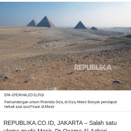
EPA-EFE/KHALED ELFIQI
Pemandangan umum Piramida Giza, di Giza, Mesir. Banyak pendapat
terkait asal usul Firaun di Mesir
REPUBLIKA.CO.ID, JAKARTA – Salah satu
ulama muda Mesir, Dr Osama Al-Azhari,