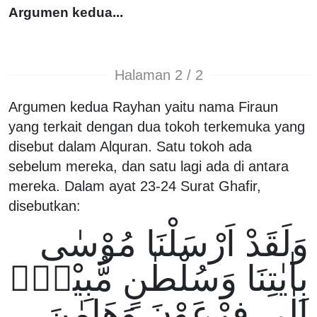
Argumen kedua...
Halaman 2 / 2
Argumen kedua Rayhan yaitu nama Firaun
yang terkait dengan dua tokoh terkemuka yang
disebut dalam Alquran. Satu tokoh ada
sebelum mereka, dan satu lagi ada di antara
mereka. Dalam ayat 23-24 Surat Ghafir,
disebutkan:
وَلَقَدْ اَرْسَلْنَا مُوْسٰى
بِاٰيٰتِنَا وَسُلْطٰنٍ مُّبِيْنٍۙ
اِلٰى فِرْعَوْنَ وَهَامٰنَ