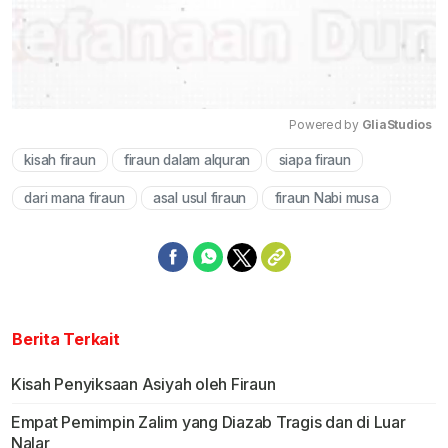
Powered by 
GliaStudios
kisah firaun
firaun dalam alquran
siapa firaun
Mute
dari mana firaun
asal usul firaun
firaun Nabi musa
Berita Terkait
Kisah Penyiksaan Asiyah oleh Firaun
Empat Pemimpin Zalim yang Diazab Tragis dan di Luar
Nalar