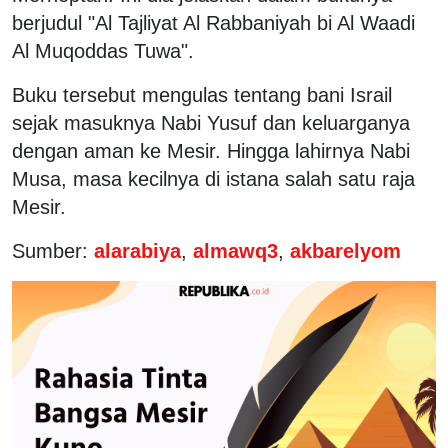
berjudul "Al Tajliyat Al Rabbaniyah bi Al Waadi
Al Muqoddas Tuwa".
Buku tersebut mengulas tentang bani Israil
sejak masuknya Nabi Yusuf dan keluarganya
dengan aman ke Mesir. Hingga lahirnya Nabi
Musa, masa kecilnya di istana salah satu raja
Mesir.
Sumber:
alarabiya
,
almawq3
,
akbarelyom