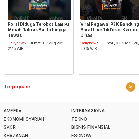
Polisi Diduga Terobos Lampu
Viral Pegawai P3K Bandung
Merah Tabrak Balita hingga
Barat Live TikTok di Kantor
Tewas
Dinas
Dailynews
- Jumat , 07 Aug 2026,
Dailynews
- Jumat , 07 Aug 2026
21:15 WIB
20:15 WIB
>
Terpopuler
AMEERA
INTERNASIONAL
EKONOMI SYARIAH
TEKNO
SKOR
BISNIS FINANSIAL
KHAZANAH
ESGNOW