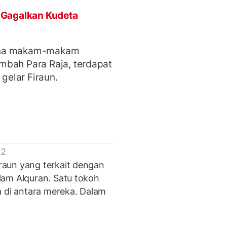
s Gagalkan Kudeta
rena makam-makam
mbah Para Raja, terdapat
 gelar Firaun.
 2
aun yang terkait dengan
lam Alquran. Satu tokoh
a di antara mereka. Dalam