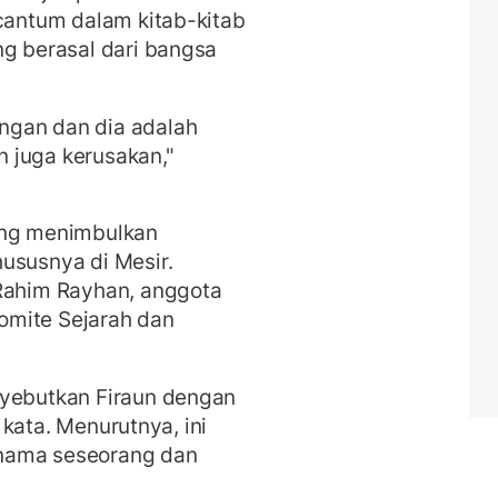
rcantum dalam kitab-kitab
ng berasal dari bangsa
ngan dan dia adalah
 juga kerusakan,"
ang menimbulkan
ususnya di Mesir.
 Rahim Rayhan, anggota
omite Sejarah dan
nyebutkan Firaun dengan
l kata. Menurutnya, ini
nama seseorang dan