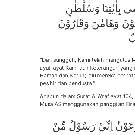
ٰى بِاٰيٰتِنَا وَسُلْطٰنٍ
وْنَ وَهَامٰنَ وَقَارُوْنَ
ابٌ
"Dan sungguh, Kami telah mengutu
ayat-ayat Kami dan keterangan yang n
Haman dan Karun; lalu mereka berkata
pesihir dan pendusta."
Adapun dalam Surat Al A'raf ayat 104, 
Musa AS menggunakan panggilan Fira
وْنُ اِنِّيْ رَسُوْلٌ مِّنْ