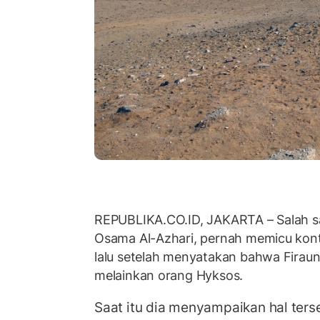
REPUBLIKA.CO.ID, JAKARTA – Salah sa
Osama Al-Azhari, pernah memicu kont
lalu setelah menyatakan bahwa Firaun
melainkan orang Hyksos.
Saat itu dia menyampaikan hal ters