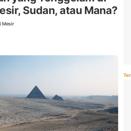
esir, Sudan, atau Mana?
i Mesir
Ter