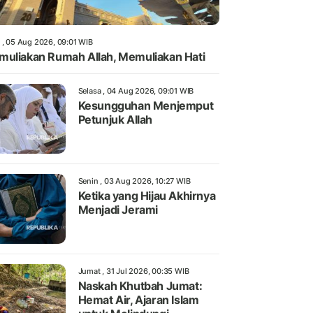
 , 05 Aug 2026, 09:01 WIB
uliakan Rumah Allah, Memuliakan Hati
Selasa , 04 Aug 2026, 09:01 WIB
Kesungguhan Menjemput
Petunjuk Allah
Senin , 03 Aug 2026, 10:27 WIB
Ketika yang Hijau Akhirnya
Menjadi Jerami
Jumat , 31 Jul 2026, 00:35 WIB
Naskah Khutbah Jumat:
Hemat Air, Ajaran Islam