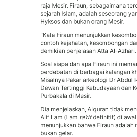
raja Mesir. Firaun, sebagaimana te
sejarah Islam, adalah seseorang ya
Hyksos dan bukan orang Mesir.
"Kata Firaun menunjukkan kesombo
contoh kejahatan, kesombongan dan
demikian penjelasan Atta Al-Azhari.
Soal siapa dan apa Firaun ini mem
perdebatan di berbagai kalangan kh
Misalnya Pakar arkeologi Dr Abdul
Dewan Tertinggi Kebudayaan dan K
Purbakala di Mesir.
Dia menjelaskan, Alquran tidak me
Alif Lam (Lam
ta'rif
definitif) di awa
menunjukkan bahwa Firaun adalah 
bukan gelar.