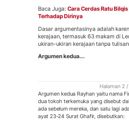
Baca Juga:
Cara Cerdas Ratu Bilqi
Terhadap Dirinya
Dasar argumentasinya adalah ka
kerajaan, termasuk 63 makam di Le
ukiran-ukiran kerajaan tanpa tulisan
Argumen kedua...
Halaman 2 /
Argumen kedua Rayhan yaitu nama Fir
dua tokoh terkemuka yang disebut da
ada sebelum mereka, dan satu lagi ad
ayat 23-24 Surat Ghafir, disebutkan: