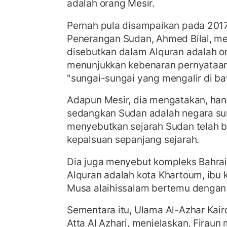
adalah orang Mesir.
Pernah pula disampaikan pada 2017
Penerangan Sudan, Ahmed Bilal, m
disebutkan dalam Alquran adalah o
menunjukkan kebenaran pernyataa
"sungai-sungai yang mengalir di b
Adapun Mesir, dia mengatakan, hany
sedangkan Sudan adalah negara sun
menyebutkan sejarah Sudan telah 
kepalsuan sepanjang sejarah.
Dia juga menyebut kompleks Bahra
Alquran adalah kota Khartoum, ibu 
Musa alaihissalam bertemu dengan 
Sementara itu, Ulama Al-Azhar Kai
Atta Al Azhari, menjelaskan, Firaun