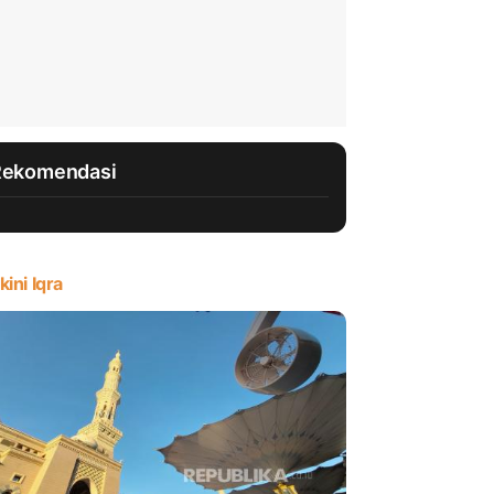
Rekomendasi
kini Iqra