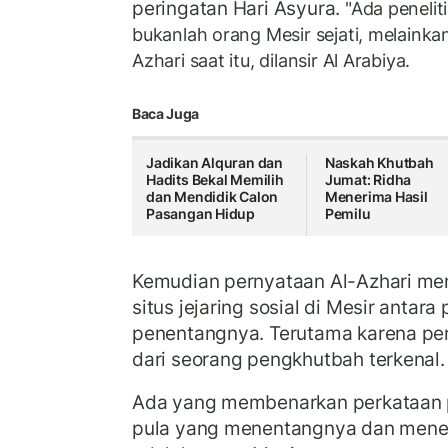
peringatan Hari Asyura.
"Ada penelit
bukanlah orang Mesir sejati, melainka
Azhari saat itu, dilansir Al Arabiya.
Baca Juga
Jadikan Alquran dan
Naskah Khutbah
Hadits Bekal Memilih
Jumat: Ridha
dan Mendidik Calon
Menerima Hasil
Pasangan Hidup
Pemilu
Kemudian pernyataan Al-Azhari mem
situs jejaring sosial di Mesir antar
penentangnya. Terutama karena per
dari seorang pengkhutbah terkenal
Ada yang membenarkan perkataan p
pula yang menentangnya dan mene