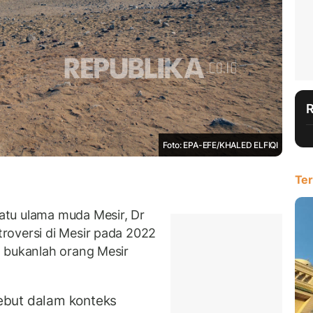
Foto: EPA-EFE/KHALED ELFIQI
Ter
tu ulama muda Mesir, Dr
roversi di Mesir pada 2022
 bukanlah orang Mesir
ebut dalam konteks