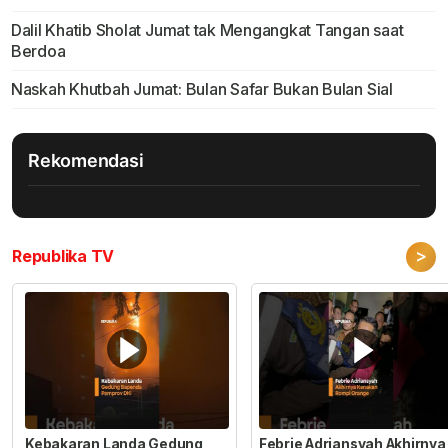
Dalil Khatib Sholat Jumat tak Mengangkat Tangan saat
Berdoa
Naskah Khutbah Jumat: Bulan Safar Bukan Bulan Sial
Rekomendasi
>
Republika TV
Kebakaran Landa Gedung
Febrie Adriansyah Akhirnya