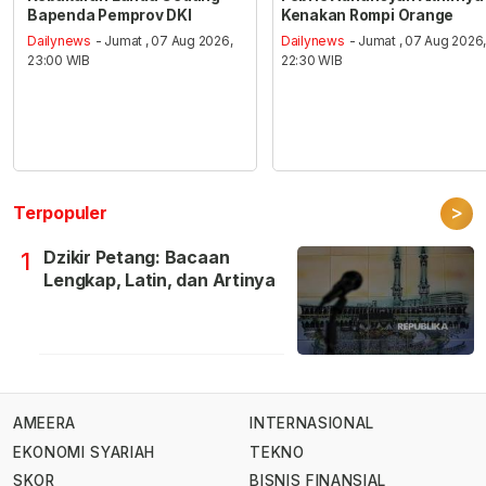
Bapenda Pemprov DKI
Kenakan Rompi Orange
Dailynews
- Jumat , 07 Aug 2026,
Dailynews
- Jumat , 07 Aug 2026
23:00 WIB
22:30 WIB
>
Terpopuler
Dzikir Petang: Bacaan
1
Lengkap, Latin, dan Artinya
AMEERA
INTERNASIONAL
EKONOMI SYARIAH
TEKNO
SKOR
BISNIS FINANSIAL