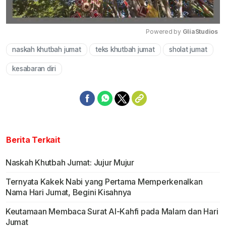
Powered by 
GliaStudios
naskah khutbah jumat
teks khutbah jumat
sholat jumat
Mute
kesabaran diri
Berita Terkait
Naskah Khutbah Jumat: Jujur Mujur
Ternyata Kakek Nabi yang Pertama Memperkenalkan
Nama Hari Jumat, Begini Kisahnya
Keutamaan Membaca Surat Al-Kahfi pada Malam dan Hari
Jumat