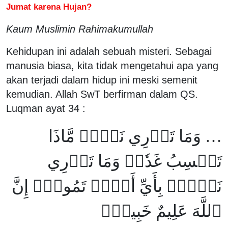
Jumat karena Hujan?
Kaum Muslimin Rahimakumullah
Kehidupan ini adalah sebuah misteri. Sebagai
manusia biasa, kita tidak mengetahui apa yang
akan terjadi dalam hidup ini meski semenit
kemudian. Allah SwT berfirman dalam QS.
Luqman ayat 34 :
… وَمَا تَدۡرِي نَفۡسٞ مَّاذَا
تَكۡسِبُ غَدٗاۖ وَمَا تَدۡرِي
نَفۡسُۢ بِأَيِّ أَرۡضٖ تَمُوتُۚ إِنَّ
ٱللَّهَ عَلِيمٌ خَبِيرُۢ