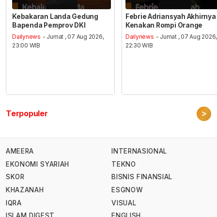
Kebakaran Landa Gedung
Febrie Adriansyah Akhirnya
Bapenda Pemprov DKI
Kenakan Rompi Orange
Dailynews
- Jumat , 07 Aug 2026,
Dailynews
- Jumat , 07 Aug 2026
23:00 WIB
22:30 WIB
>
Terpopuler
AMEERA
INTERNASIONAL
EKONOMI SYARIAH
TEKNO
SKOR
BISNIS FINANSIAL
KHAZANAH
ESGNOW
IQRA
VISUAL
ISLAM DIGEST
ENGLISH