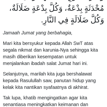
مُحْدَثَةٍ بِدْعَةٌ، وَكُلَّ بِدْعَةٍ ضَلَالَةٌ،
وَكُلَّ ضَلَالَةٍ فِي النَّارِ.
Jamaah Jumat yang berbahagia,
Mari kita bersyukur kepada Allah SwT atas
segala nikmat dan karunia-Nya sehingga kita
masih diberikan kesempatan untuk
menjalankan ibadah salat Jumat hari ini.
Selanjutnya, marilah kita juga bershalawat
kepada Rasulullah saw, panutan hidup yang
kelak kita nantikan syafaatnya di akhirat.
Tak lupa, khatib mengingatkan agar kita
senantiasa meningkatkan keimanan dan