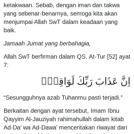
ketakwaan. Sebab, dengan iman dan takwa
yang sebenar-benarnya, semoga kita akan
menjumpai Allah SwT dalam keadaan yang
baik.
Jamaah Jumat yang berbahagia,
Allah SwT berfirman dalam QS. At-Tur [52] ayat
7:
اِنَّ عَذَابَ رَبِّكَ لَوَاقِعٌۙ
“Sesungguhnya azab Tuhanmu pasti terjadi.”
Berkaitan dengan ayat tersebut, Imam Ibnu
Qayyim Al-Jauziyah rahimahullah dalam kitab
Ad-Da’ wa Ad-Dawa’ menceritakan riwayat dari