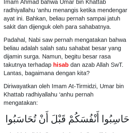
Imam Ahmad bahwa Umar bin Khattab
radhiyallahu ‘anhu menangis ketika mendengar
ayat ini. Bahkan, beliau pernah sampai jatuh
sakit dan dijenguk oleh para sahabatnya.
Padahal, Nabi saw pernah mengatakan bahwa
beliau adalah salah satu sahabat besar yang
dijamin surga. Namun, begitu besar rasa
takutnya terhadap
hisab
dan azab Allah SwT.
Lantas, bagaimana dengan kita?
Diriwayatkan oleh Imam At-Tirmidzi, Umar bin
Khattab radhiyallahu ‘anhu pernah
mengatakan:
حَاسِبُوا أَنْفُسَكُمْ قَبْلَ أَنْ تُحَاسَبُوا