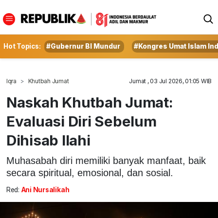
Hot Topics:
#Gubernur BI Mundur
#Kongres Umat Islam In
Iqra
Khutbah Jumat
Jumat , 03 Jul 2026, 01:05 WIB
Naskah Khutbah Jumat:
Evaluasi Diri Sebelum
Dihisab Ilahi
Muhasabah diri memiliki banyak manfaat, baik
secara spiritual, emosional, dan sosial.
Red:
Ani Nursalikah