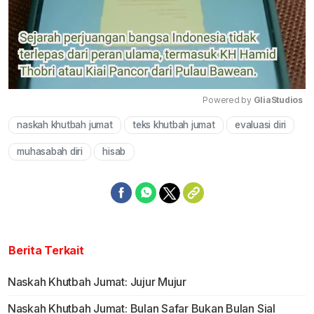
Powered by 
GliaStudios
naskah khutbah jumat
teks khutbah jumat
evaluasi diri
Mute
muhasabah diri
hisab
Berita Terkait
Naskah Khutbah Jumat: Jujur Mujur
Naskah Khutbah Jumat: Bulan Safar Bukan Bulan Sial