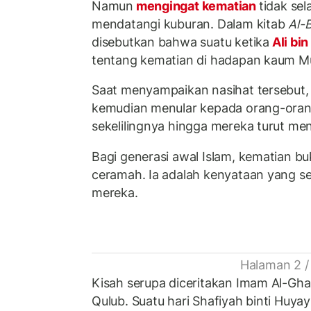
Namun
mengingat kematian
tidak sel
mendatangi kuburan. Dalam kitab
Al-
disebutkan bahwa suatu ketika
Ali bin
tentang kematian di hadapan kaum Mu
Saat menyampaikan nasihat tersebut, 
kemudian menular kepada orang-oran
sekelilingnya hingga mereka turut me
Bagi generasi awal Islam, kematian b
ceramah. Ia adalah kenyataan yang se
mereka.
Halaman 2 /
Kisah serupa diceritakan Imam Al-Gha
Qulub. Suatu hari Shafiyah binti Huy