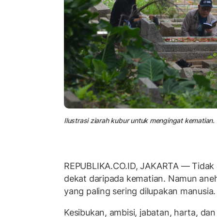
Ilustrasi ziarah kubur untuk mengingat kematian.
REPUBLIKA.CO.ID, JAKARTA — Tidak a
dekat daripada kematian. Namun anehn
yang paling sering dilupakan manusia.
Kesibukan, ambisi, jabatan, harta, da