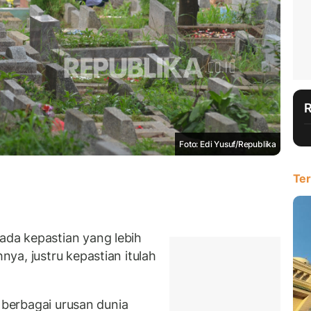
Foto: Edi Yusuf/Republika
Ter
da kepastian yang lebih
ya, justru kepastian itulah
n berbagai urusan dunia