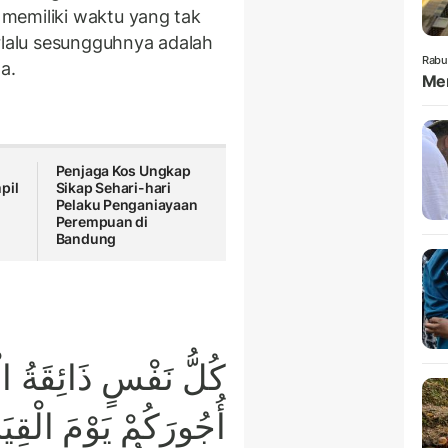
memiliki waktu yang tak
rlalu sesungguhnya adalah
Rabu
a.
Mem
Penjaga Kos Ungkap
pil
Sikap Sehari-hari
Pelaku Penganiayaan
Perempuan di
Bandung
كُلُّ نَفْسٍ ذَائِقَةُ الْم
أُجُورَكُمْ يَوْمَ الْقِي