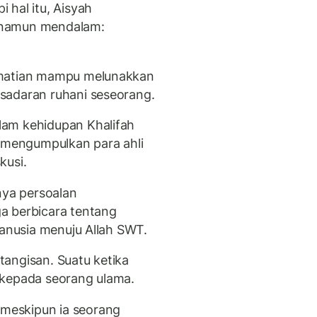
 hal itu, Aisyah
 namun mendalam:
ematian mampu melunakkan
sadaran ruhani seseorang.
lam kehidupan Khalifah
a mengumpulkan para ahli
kusi.
ya persoalan
a berbicara tentang
manusia menuju Allah SWT.
 tangisan. Suatu ketika
 kepada seorang ulama.
meskipun ia seorang