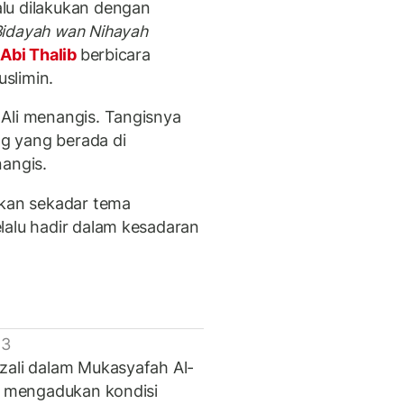
alu dilakukan dengan
Bidayah wan Nihayah
 Abi Thalib
berbicara
slimin.
Ali menangis. Tangisnya
g yang berada di
nangis.
ukan sekadar tema
lalu hadir dalam kesadaran
 3
zali dalam Mukasyafah Al-
ay mengadukan kondisi