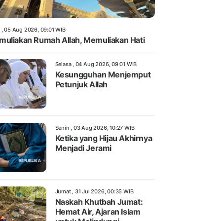
 , 05 Aug 2026, 09:01 WIB
uliakan Rumah Allah, Memuliakan Hati
Selasa , 04 Aug 2026, 09:01 WIB
Kesungguhan Menjemput
Petunjuk Allah
Senin , 03 Aug 2026, 10:27 WIB
Ketika yang Hijau Akhirnya
Menjadi Jerami
Jumat , 31 Jul 2026, 00:35 WIB
Naskah Khutbah Jumat:
Hemat Air, Ajaran Islam