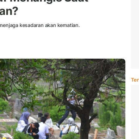
an?
 menjaga kesadaran akan kematian.
Ter