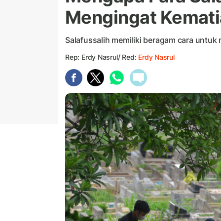
Mengingat Kemati
Salafussalih memiliki beragam cara untuk
Rep: Erdy Nasrul/ Red:
Erdy Nasrul