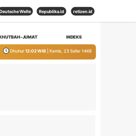
Deutsche Welle
Republika.id
retizen.id
KHUTBAH-JUMAT
INDEKS
Dhuhur
12:02 WIB
| Kamis, 23 Safar 1448