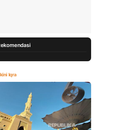
Rekomendasi
kini Iqra