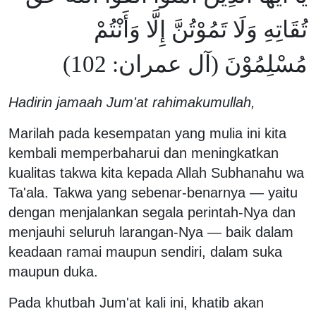
تُقَاتِهِ وَلَا تَمُوْتُنَّ إِلَّا وَأَنْتُمْ
مُسْلِمُوْنَ (آل عمران: 102)
Hadirin jamaah Jum'at rahimakumullah,
Marilah pada kesempatan yang mulia ini kita
kembali memperbaharui dan meningkatkan
kualitas takwa kita kepada Allah Subhanahu wa
Ta'ala. Takwa yang sebenar-benarnya — yaitu
dengan menjalankan segala perintah-Nya dan
menjauhi seluruh larangan-Nya — baik dalam
keadaan ramai maupun sendiri, dalam suka
maupun duka.
Pada khutbah Jum'at kali ini, khatib akan