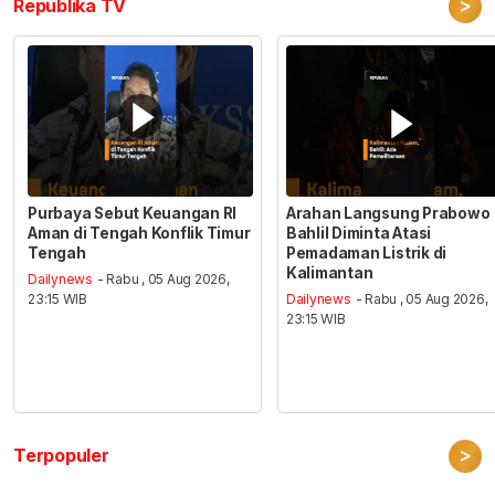
>
Republika TV
Purbaya Sebut Keuangan RI
Arahan Langsung Prabowo
Aman di Tengah Konflik Timur
Bahlil Diminta Atasi
Tengah
Pemadaman Listrik di
Kalimantan
Dailynews
- Rabu , 05 Aug 2026,
23:15 WIB
Dailynews
- Rabu , 05 Aug 2026,
23:15 WIB
>
Terpopuler