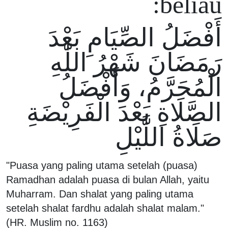
beliau:
أَفْضَلُ الصِّيَامِ بَعْدَ
رَمَضَانَ شَهْرُ اللّٰهِ
الْمُحَرَّمُ، وَأَفْضَلُ
الصَّلَاةِ بَعْدَ الْفَرِيْضَةِ
صَلَاةُ اللَّيْلِ
"Puasa yang paling utama setelah (puasa)
Ramadhan adalah puasa di bulan Allah, yaitu
Muharram. Dan shalat yang paling utama
setelah shalat fardhu adalah shalat malam."
(HR. Muslim no. 1163)