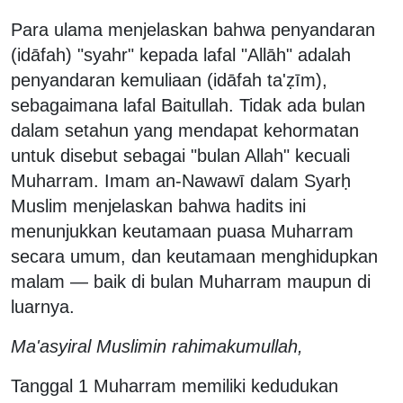
Para ulama menjelaskan bahwa penyandaran
(idāfah) "syahr" kepada lafal "Allāh" adalah
penyandaran kemuliaan (idāfah ta'ẓīm),
sebagaimana lafal Baitullah. Tidak ada bulan
dalam setahun yang mendapat kehormatan
untuk disebut sebagai "bulan Allah" kecuali
Muharram. Imam an-Nawawī dalam Syarḥ
Muslim menjelaskan bahwa hadits ini
menunjukkan keutamaan puasa Muharram
secara umum, dan keutamaan menghidupkan
malam — baik di bulan Muharram maupun di
luarnya.
Ma'asyiral Muslimin rahimakumullah,
Tanggal 1 Muharram memiliki kedudukan