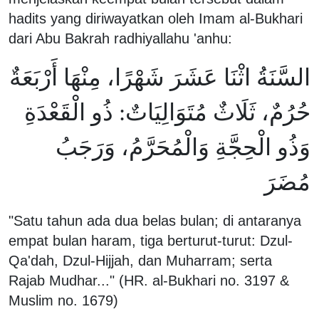
hadits yang diriwayatkan oleh Imam al-Bukhari
dari Abu Bakrah radhiyallahu 'anhu:
السَّنَةُ اثْنَا عَشَرَ شَهْرًا، مِنْهَا أَرْبَعَةٌ
حُرُمٌ، ثَلَاثٌ مُتَوَالِيَاتٌ: ذُو الْقَعْدَةِ
وَذُو الْحِجَّةِ وَالْمُحَرَّمُ، وَرَجَبُ
مُضَرَ
"Satu tahun ada dua belas bulan; di antaranya
empat bulan haram, tiga berturut-turut: Dzul-
Qa'dah, Dzul-Hijjah, dan Muharram; serta
Rajab Mudhar..." (HR. al-Bukhari no. 3197 &
Muslim no. 1679)