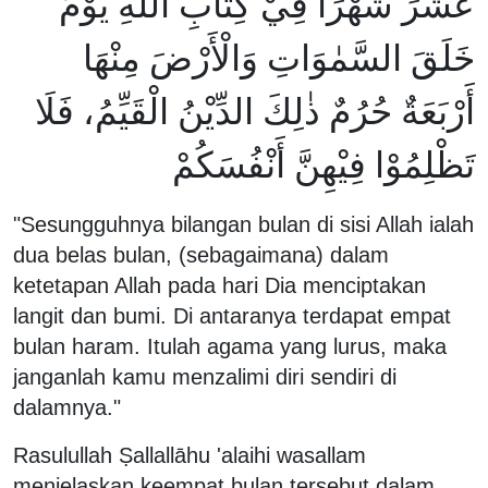
عَشَرَ شَهْرًا فِيْ كِتَابِ اللّٰهِ يَوْمَ
خَلَقَ السَّمٰوَاتِ وَالْأَرْضَ مِنْهَا
أَرْبَعَةٌ حُرُمٌ ذٰلِكَ الدِّيْنُ الْقَيِّمُ، فَلَا
تَظْلِمُوْا فِيْهِنَّ أَنْفُسَكُمْ
"Sesungguhnya bilangan bulan di sisi Allah ialah
dua belas bulan, (sebagaimana) dalam
ketetapan Allah pada hari Dia menciptakan
langit dan bumi. Di antaranya terdapat empat
bulan haram. Itulah agama yang lurus, maka
janganlah kamu menzalimi diri sendiri di
dalamnya."
Rasulullah Ṣallallāhu 'alaihi wasallam
menjelaskan keempat bulan tersebut dalam