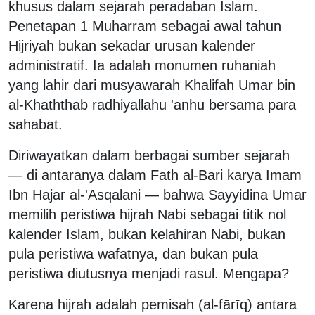
khusus dalam sejarah peradaban Islam.
Penetapan 1 Muharram sebagai awal tahun
Hijriyah bukan sekadar urusan kalender
administratif. Ia adalah monumen ruhaniah
yang lahir dari musyawarah Khalifah Umar bin
al-Khaththab radhiyallahu 'anhu bersama para
sahabat.
Diriwayatkan dalam berbagai sumber sejarah
— di antaranya dalam Fath al-Bari karya Imam
Ibn Hajar al-'Asqalani — bahwa Sayyidina Umar
memilih peristiwa hijrah Nabi sebagai titik nol
kalender Islam, bukan kelahiran Nabi, bukan
pula peristiwa wafatnya, dan bukan pula
peristiwa diutusnya menjadi rasul. Mengapa?
Karena hijrah adalah pemisah (al-fārīq) antara