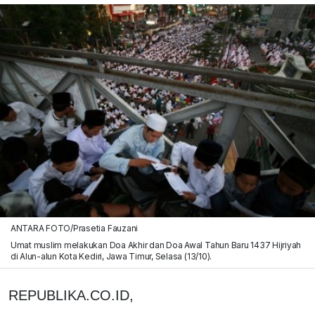
ANTARA FOTO/Prasetia Fauzani
Umat muslim melakukan Doa Akhir dan Doa Awal Tahun Baru 1437 Hijriyah
di Alun-alun Kota Kediri, Jawa Timur, Selasa (13/10).
REPUBLIKA.CO.ID,