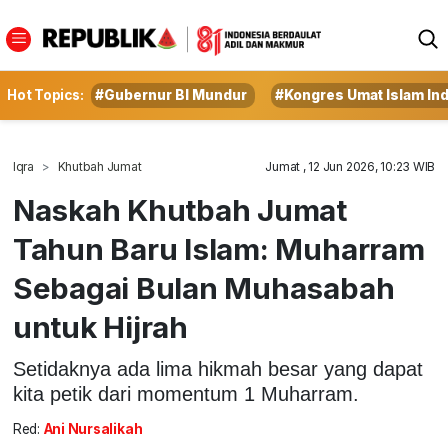
Hot Topics:
#Gubernur BI Mundur
#Kongres Umat Islam In
Iqra
Khutbah Jumat
Jumat , 12 Jun 2026, 10:23 WIB
Naskah Khutbah Jumat
Tahun Baru Islam: Muharram
Sebagai Bulan Muhasabah
untuk Hijrah
Setidaknya ada lima hikmah besar yang dapat
kita petik dari momentum 1 Muharram.
Red:
Ani Nursalikah