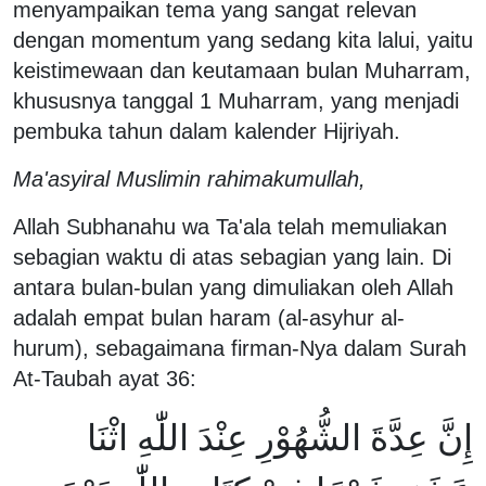
menyampaikan tema yang sangat relevan
dengan momentum yang sedang kita lalui, yaitu
keistimewaan dan keutamaan bulan Muharram,
khususnya tanggal 1 Muharram, yang menjadi
pembuka tahun dalam kalender Hijriyah.
Ma'asyiral Muslimin rahimakumullah,
Allah Subhanahu wa Ta'ala telah memuliakan
sebagian waktu di atas sebagian yang lain. Di
antara bulan-bulan yang dimuliakan oleh Allah
adalah empat bulan haram (al-asyhur al-
hurum), sebagaimana firman-Nya dalam Surah
At-Taubah ayat 36:
إِنَّ عِدَّةَ الشُّهُوْرِ عِنْدَ اللّٰهِ اثْنَا