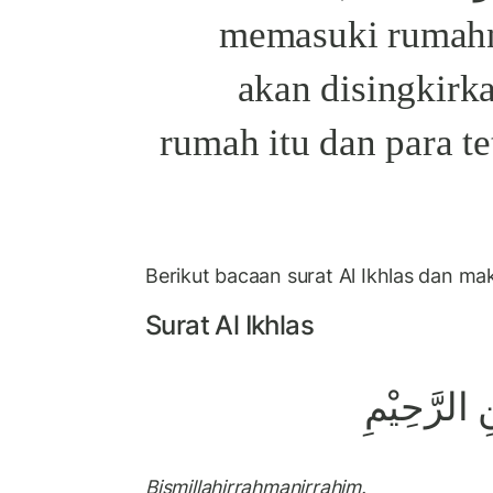
memasuki rumahn
akan disingkirk
rumah itu dan para t
Berikut bacaan surat Al Ikhlas dan ma
Surat Al Ikhlas
 الرَّحِيْمِ
Bismillahirrahmanirrahim.