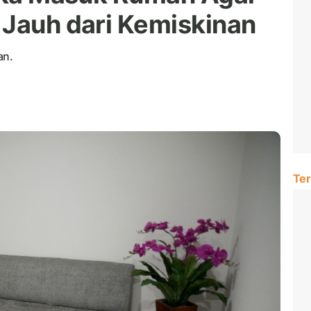
 Jauh dari Kemiskinan
an.
Ter