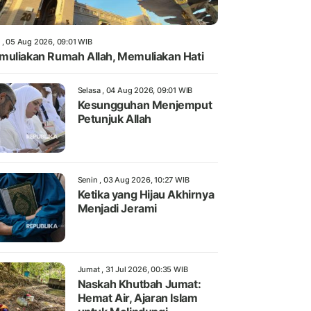
 , 05 Aug 2026, 09:01 WIB
uliakan Rumah Allah, Memuliakan Hati
Selasa , 04 Aug 2026, 09:01 WIB
Kesungguhan Menjemput
Petunjuk Allah
Senin , 03 Aug 2026, 10:27 WIB
Ketika yang Hijau Akhirnya
Menjadi Jerami
Jumat , 31 Jul 2026, 00:35 WIB
Naskah Khutbah Jumat:
Hemat Air, Ajaran Islam