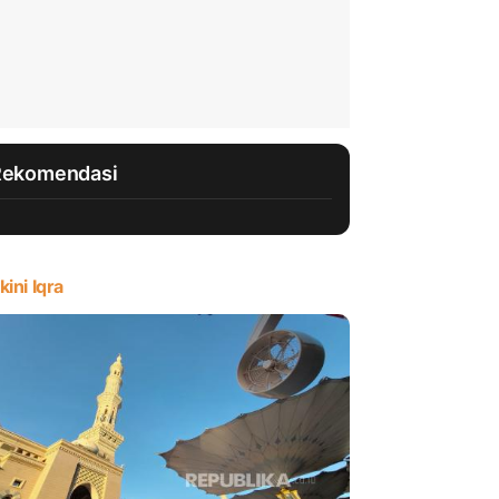
Rekomendasi
kini Iqra