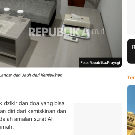
Foto: Republika/Prayogi
Lancar dan Jauh dari Kemiskinan
Ter
dzikir dan doa yang bisa
n diri dari kemiskinan dan
dalah amalan surat Al
rumah.