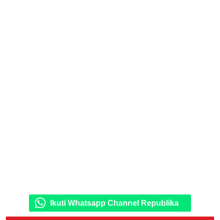
Ikuti Whatsapp Channel Republika