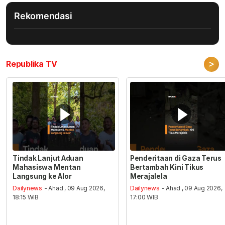
Rekomendasi
>
Republika TV
Tindak Lanjut Aduan
Penderitaan di Gaza Terus
Mahasiswa Mentan
Bertambah Kini Tikus
Langsung ke Alor
Merajalela
Dailynews
- Ahad , 09 Aug 2026,
Dailynews
- Ahad , 09 Aug 2026,
18:15 WIB
17:00 WIB