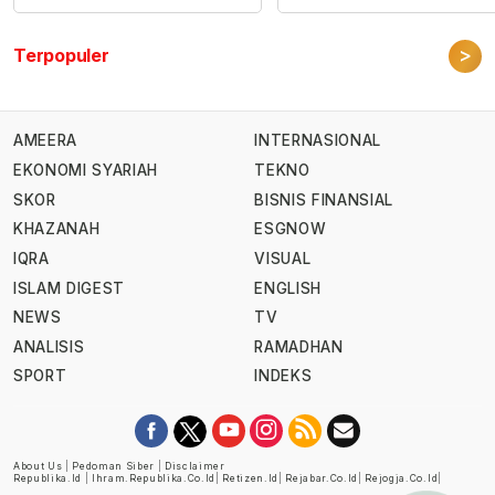
>
Terpopuler
AMEERA
INTERNASIONAL
EKONOMI SYARIAH
TEKNO
SKOR
BISNIS FINANSIAL
KHAZANAH
ESGNOW
IQRA
VISUAL
ISLAM DIGEST
ENGLISH
NEWS
TV
ANALISIS
RAMADHAN
SPORT
INDEKS
About Us
|
Pedoman Siber
|
Disclaimer
Republika.id
|
Ihram.republika.co.id
|
Retizen.id
|
Rejabar.co.id
|
Rejogja.co.id
|