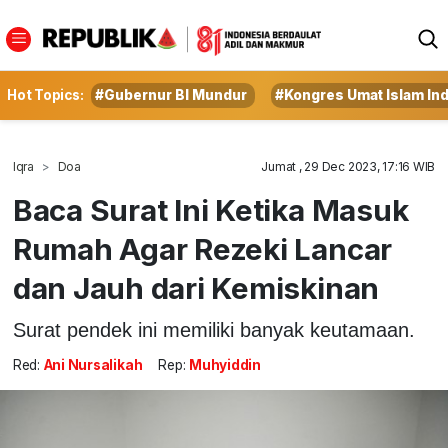
Hot Topics:
#Gubernur BI Mundur
#Kongres Umat Islam In
Iqra
Doa
Jumat , 29 Dec 2023, 17:16 WIB
Baca Surat Ini Ketika Masuk
Rumah Agar Rezeki Lancar
dan Jauh dari Kemiskinan
Surat pendek ini memiliki banyak keutamaan.
Red:
Ani Nursalikah
Rep:
Muhyiddin