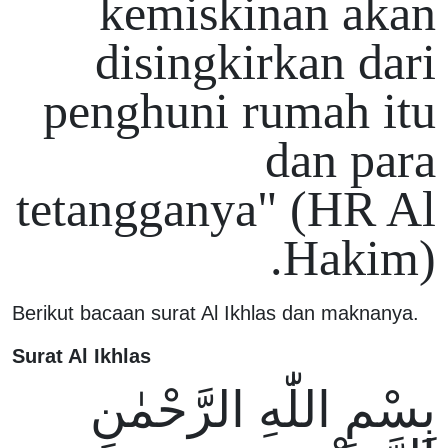
kemiskinan akan
disingkirkan dari
penghuni rumah itu
dan para
tetangganya" (HR Al
Hakim).
Berikut bacaan surat Al Ikhlas dan maknanya.
Surat Al Ikhlas
بِسْمِ اللّٰهِ الرَّحْمٰنِ