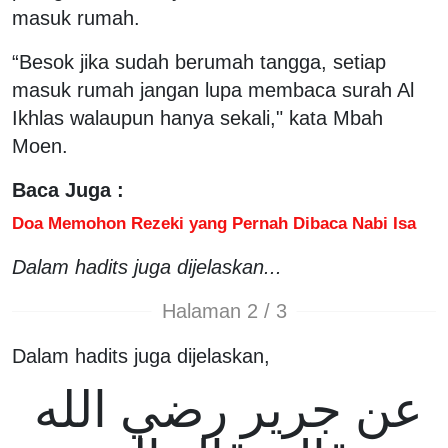
masuk rumah.
“Besok jika sudah berumah tangga, setiap
masuk rumah jangan lupa membaca surah Al
Ikhlas walaupun hanya sekali," kata Mbah
Moen.
Baca Juga :
Doa Memohon Rezeki yang Pernah Dibaca Nabi Isa
Dalam hadits juga dijelaskan...
Halaman 2 / 3
Dalam hadits juga dijelaskan,
عن جرير رضي الله