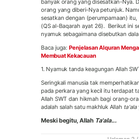
banyak orang yang disesatkan-Nya. D
orang yang diberi-Nya petunjuk. Namu
sesatkan dengan (perumpamaan) itu, s
(QS al-Baqarah ayat 26). Berikut ini s
nyamuk sebagaimana disebutkan dala
Baca juga:
Penjelasan Alquran Menga
Membuat Kekacauan
1. Nyamuk tanda keagungan Allah S
Seringkali manusia tak memperhatikan
pada perkara yang kecil itu terdapat
Allah SWT dan hikmah bagi orang-ora
adalah salah satu makhluk Allah
ta'ala
Meski begitu, Allah
Ta'ala...