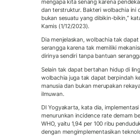
mengapa kita senang karena pendekata
dan terstruktur. Bakteri wolbachia ini
bukan sesuatu yang dibikin-bikin,” kat
Kamis (1/12/2023).
Dia menjelaskan, wolbachia tak dapat 
serangga karena tak memiliki mekanis
dirinya sendiri tanpa bantuan serang
Selain tak dapat bertahan hidup di lin
wolbachia juga tak dapat berpindah ke
manusia dan bukan merupakan rekayas
ilmuwan.
DI Yogyakarta, kata dia, implementasi
menurunkan incidence rate demam be
WHO, yaitu 1,94 per 100 ribu pendudu
dengan mengimplementasikan teknol