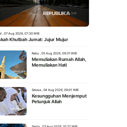
t , 07 Aug 2026, 07:30 WIB
kah Khutbah Jumat: Jujur Mujur
Rabu , 05 Aug 2026, 09:01 WIB
Memuliakan Rumah Allah,
Memuliakan Hati
Selasa , 04 Aug 2026, 09:01 WIB
Kesungguhan Menjemput
Petunjuk Allah
Senin , 03 Aug 2026, 10:27 WIB