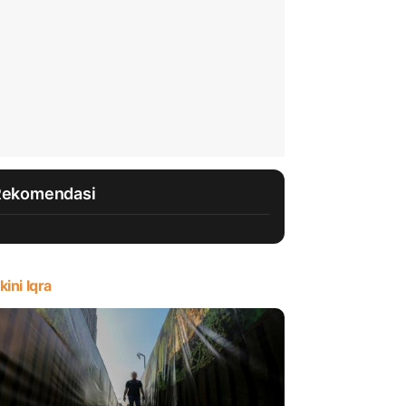
Rekomendasi
kini Iqra