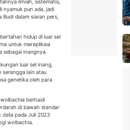
nnya ilmiah, sistematis,
 di nyamuk pun ada, jadi
a Budi dalam siaran pers,
bertahan hidup di luar sel
me untuk mereplikasi
ga sebagai inangnya.
gkungan luar sel inang,
 serangga lain atau
a genetika oleh para
 wolbachia berhasil
rdarah di bawah standar
k data pada Juli 2023
ogi wolbachia.