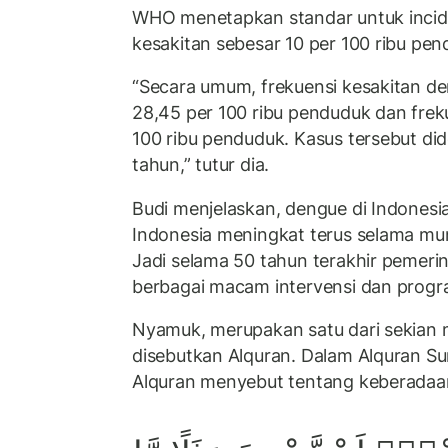
WHO menetapkan standar untuk incide
kesakitan sebesar 10 per 100 ribu p
“Secara umum, frekuensi kesakitan d
28,45 per 100 ribu penduduk dan frek
100 ribu penduduk. Kasus tersebut did
tahun,” tutur dia.
Budi menjelaskan, dengue di Indonesi
Indonesia meningkat terus selama mun
Jadi selama 50 tahun terakhir pemer
berbagai macam intervensi dan progr
Nyamuk, merupakan satu dari sekian 
disebutkan Alquran. Dalam Alquran Sur
Alquran menyebut tentang keberada