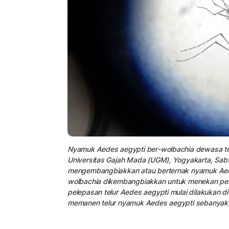
Nyamuk Aedes aegypti ber-wolbachia dewasa terli
Universitas Gajah Mada (UGM), Yogyakarta, Sab
mengembangbiakkan atau berternak nyamuk Aede
wolbachia dikembangbiakkan untuk menekan pen
pelepasan telur Aedes aegypti mulai dilakukan di
memanen telur nyamuk Aedes aegypti sebanyak 55