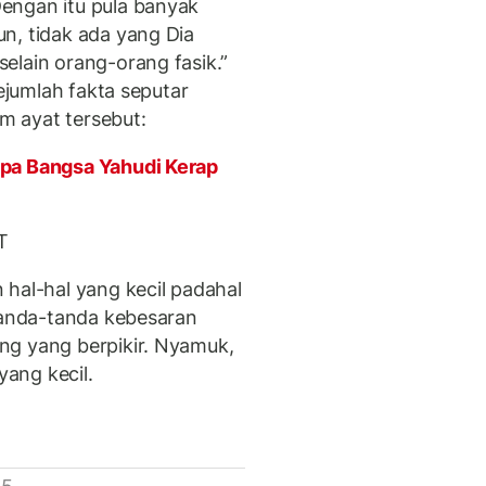
engan itu pula banyak
n, tidak ada yang Dia
elain orang-orang fasik.”
ejumlah fakta seputar
m ayat tersebut:
pa Bangsa Yahudi Kerap
WT
 hal-hal yang kecil padahal
 tanda-tanda kebesaran
ng yang berpikir. Nyamuk,
yang kecil.