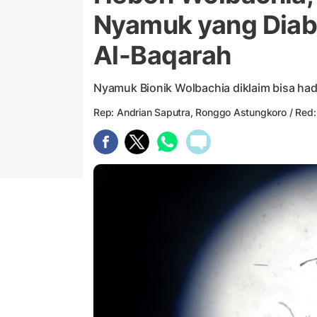
Nyamuk yang Diab
Al-Baqarah
Nyamuk Bionik Wolbachia diklaim bisa h
Rep: Andrian Saputra, Ronggo Astungkoro / Red