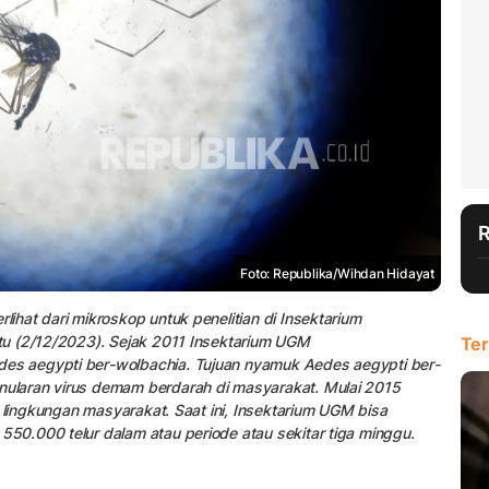
Foto: Republika/Wihdan Hidayat
hat dari mikroskop untuk penelitian di Insektarium
tu (2/12/2023). Sejak 2011 Insektarium UGM
Ter
s aegypti ber-wolbachia. Tujuan nyamuk Aedes aegypti ber-
ularan virus demam berdarah di masyarakat. Mulai 2015
 lingkungan masyarakat. Saat ini, Insektarium UGM bisa
0.000 telur dalam atau periode atau sekitar tiga minggu.