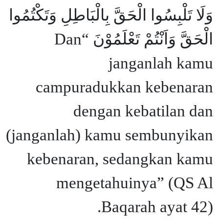
وَلَا تَلْبِسُوا الْحَقَّ بِالْبَاطِلِ وَتَكْتُمُوا
الْحَقَّ وَاَنْتُمْ تَعْلَمُوْنَ “Dan
janganlah kamu
campuradukkan kebenaran
dengan kebatilan dan
(janganlah) kamu sembunyikan
kebenaran, sedangkan kamu
mengetahuinya” (QS Al
Baqarah ayat 42).