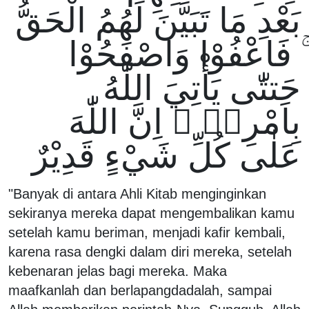
بَعْدِ مَا تَبَيَّنَ لَهُمُ الْحَقُّ
ۚ فَاعْفُوْا وَاصْفَحُوْا
حَتتّٰى يَأْتِيَ اللّٰهُ
بِاَمْرِهٖ ۗ اِنَّ اللّٰهَ
عَلٰى كُلِّ شَيْءٍ قَدِيْرٌ
"Banyak di antara Ahli Kitab menginginkan
sekiranya mereka dapat mengembalikan kamu
setelah kamu beriman, menjadi kafir kembali,
karena rasa dengki dalam diri mereka, setelah
kebenaran jelas bagi mereka. Maka
maafkanlah dan berlapangdadalah, sampai