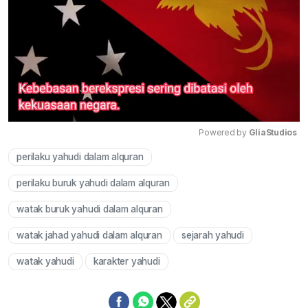
Powered by 
GliaStudios
perilaku yahudi dalam alquran
Mute
perilaku buruk yahudi dalam alquran
watak buruk yahudi dalam alquran
watak jahad yahudi dalam alquran
sejarah yahudi
watak yahudi
karakter yahudi