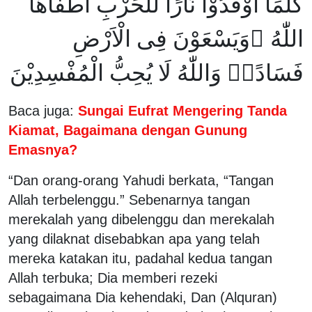
كُلَّمَآ اَوْقَدُوْا نَارًا لِّلْحَرْبِ اَطْفَاَهَا
اللّٰهُ ۙوَيَسْعَوْنَ فِى الْاَرْضِ
فَسَادًاۗ وَاللّٰهُ لَا يُحِبُّ الْمُفْسِدِيْنَ
Baca juga:
Sungai Eufrat Mengering Tanda
Kiamat, Bagaimana dengan Gunung
Emasnya?
“Dan orang-orang Yahudi berkata, “Tangan
Allah terbelenggu.” Sebenarnya tangan
merekalah yang dibelenggu dan merekalah
yang dilaknat disebabkan apa yang telah
mereka katakan itu, padahal kedua tangan
Allah terbuka; Dia memberi rezeki
sebagaimana Dia kehendaki, Dan (Alquran)