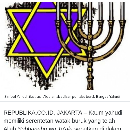
Simbol Yahudi, ilustrasi. Alquran abadikan perilaku buruk Bangsa Yahudi
REPUBLIKA.CO.ID, JAKARTA – Kaum yahudi
memiliki serentetan watak buruk yang telah
Allah
Subhanahu wa Ta'ala
sebutkan di dalam