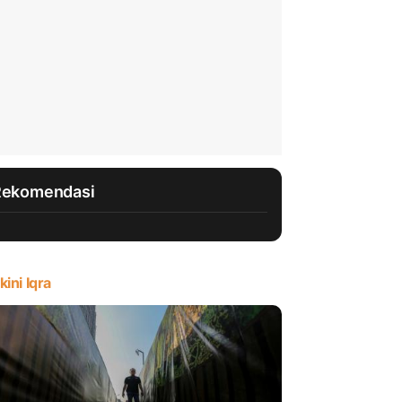
Rekomendasi
kini Iqra