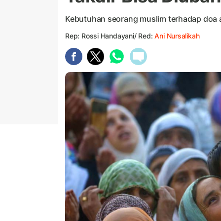
Kebutuhan seorang muslim terhadap doa a
Rep: Rossi Handayani/ Red:
Ani Nursalikah