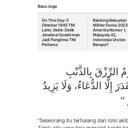
Baca Juga
On This Day: 5
Ranking Kekuatan
Oktober 1945 TNI
Militer Dunia 2023
Lahir, Detik-Detik
Amerika Nomor 1,
Jenderal Soedirman
Malaysia 42,
Jadi Panglima TNI
Indonesia Urutan
Pertama
Berapa?
”  الرِّزْقَ بِالذَّنْبِ
َدَرَ إِلَّا الدُّعَاءُ، وَلَا يَزِيدُ
رُّ
“Seseorang itu terhalang dari rizki aki
Tidak ada yang bisa menolak takdir ke