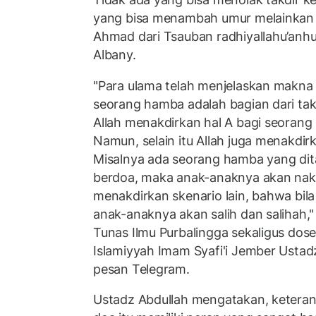
yang bisa menambah umur melainkan p
Ahmad dari Tsauban radhiyallahu’anhu 
Albany.
"Para ulama telah menjelaskan makna 
seorang hamba adalah bagian dari takd
Allah menakdirkan hal A bagi seorang 
Namun, selain itu Allah juga menakdirk
Misalnya ada seorang hamba yang ditak
berdoa, maka anak-anaknya akan nakal.
menakdirkan skenario lain, bahwa bila 
anak-anaknya akan salih dan salihah,
Tunas Ilmu Purbalingga sekaligus dose
Islamiyyah Imam Syafi'i Jember Ustad
pesan Telegram.
Ustadz Abdullah mengatakan, keteran