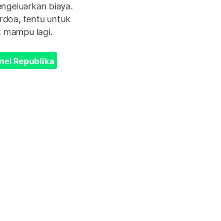
mengeluarkan biaya.
doa, tentu untuk
k mampu lagi.
nel Republika