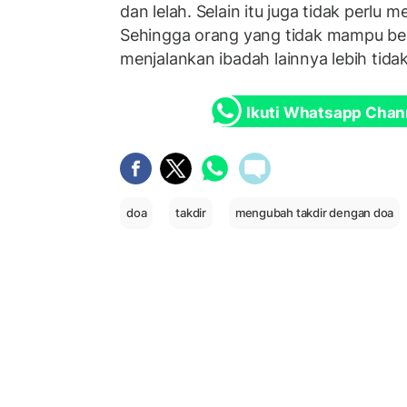
dan lelah. Selain itu juga tidak perlu 
Sehingga orang yang tidak mampu ber
menjalankan ibadah lainnya lebih tida
Ikuti Whatsapp Chan
doa
takdir
mengubah takdir dengan doa