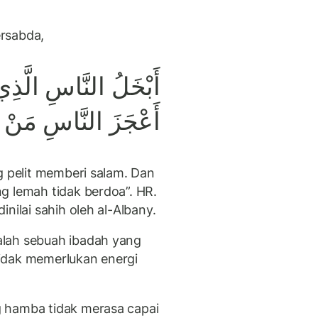
ersabda,
أَبْخَلُ النَّاسِ الَّذِي 
أَعْجَزَ النَّاسِ مَنْ ع
g pelit memberi salam. Dan
g lemah tidak berdoa”. HR.
nilai sahih oleh al-Albany.
alah sebuah ibadah yang
idak memerlukan energi
 hamba tidak merasa capai