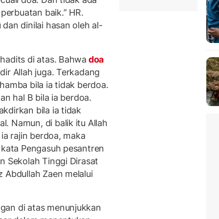
erbuatan baik.” HR.
dan dinilai hasan oleh al-
hadits di atas. Bahwa
doa
ir Allah juga. Terkadang
hamba bila ia tidak berdoa.
an hal B bila ia berdoa.
dirkan bila ia tidak
 Namun, di balik itu Allah
ia rajin berdoa, maka
" kata Pengasuh pesantren
n Sekolah Tinggi Dirasat
z Abdullah Zaen melalui
gan di atas menunjukkan