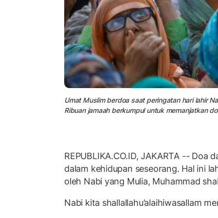
Umat Muslim berdoa saat peringatan hari lahir N
Ribuan jamaah berkumpul untuk memanjatkan d
REPUBLIKA.CO.ID, JAKARTA -- Doa 
dalam kehidupan seseorang. Hal ini l
oleh Nabi yang Mulia, Muhammad shalla
Nabi kita shallallahu’alaihiwasallam m