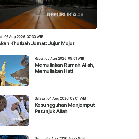
t , 07 Aug 2026, 07:30 WIB
kah Khutbah Jumat: Jujur Mujur
Rabu , 05 Aug 2026, 09:01 WIB
Memuliakan Rumah Allah,
Memuliakan Hati
Selasa , 04 Aug 2026, 09:01 WIB
Kesungguhan Menjemput
Petunjuk Allah
Senin , 03 Aug 2026, 10:27 WIB