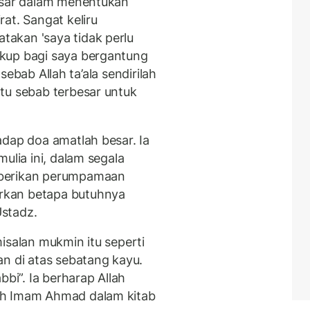
besar dalam menentukan
at. Sangat keliru
akan 'saya tidak perlu
kup bagi saya bergantung
, sebab Allah ta’ala sendirilah
tu sebab terbesar untuk
adap doa amatlah besar. Ia
ulia ini, dalam segala
mberikan perumpamaan
rkan betapa butuhnya
stadz.
isalan mukmin itu seperti
an di atas sebatang kayu.
bbi”. Ia berharap Allah
eh Imam Ahmad dalam kitab