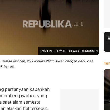
Foto: EPA-EFE/MADS CLAUS RASMUSSEN
Selasa dini hari, 23 Februari 2021. Awan dengan debu dari
Ter
hari ini.
ng pertanyaan kapankah
n memberi jawaban yang
a saat alam semesta
enjelaskan hal tersebut.