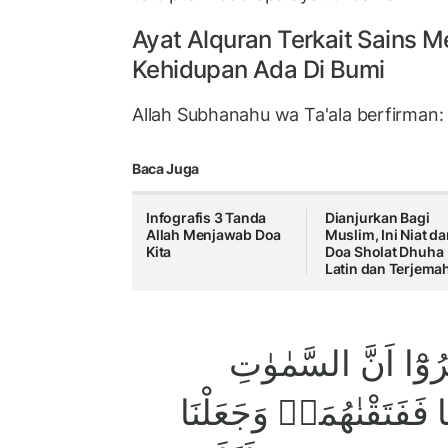
Ayat
Alquran
Terkait
Sains
M
Kehidupan Ada Di Bumi
Allah Subhanahu wa Ta'ala berfirman:
Baca Juga
Infografis 3 Tanda
Dianjurkan Bagi
Allah Menjawab Doa
Muslim, Ini Niat d
Kita
Doa Sholat Dhuha
Latin dan Terjema
فَرُوْٓا اَنَّ السَّمٰوٰتِ
ا فَفَتَقْنٰهُمَاۗ وَجَعَلْنَا