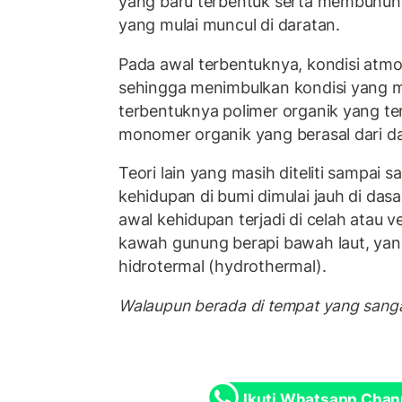
yang baru terbentuk serta membunuh
yang mulai muncul di daratan.
Pada awal terbentuknya, kondisi atm
sehingga menimbulkan kondisi yang
terbentuknya polimer organik yang te
monomer organik yang berasal dari da
Teori lain yang masih diteliti sampai s
kehidupan di bumi dimulai jauh di dasar
awal kehidupan terjadi di celah atau v
kawah gunung berapi bawah laut, ya
hidrotermal (hydrothermal).
Walaupun berada di tempat yang sangat
Ikuti Whatsapp Chan