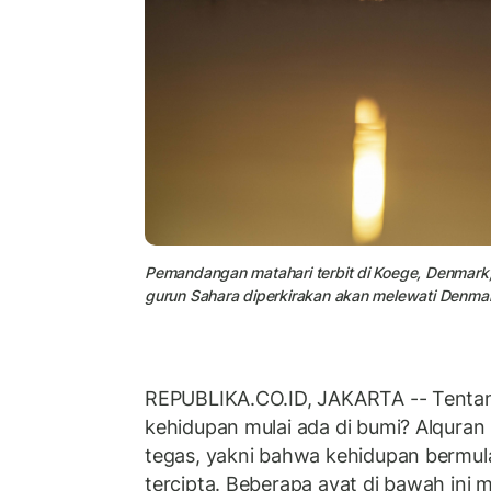
Pemandangan matahari terbit di Koege, Denmark, 
gurun Sahara diperkirakan akan melewati Denmark 
REPUBLIKA.CO.ID, JAKARTA -- Tenta
kehidupan mulai ada di bumi? Alqura
tegas, yakni bahwa kehidupan bermul
tercipta. Beberapa ayat di bawah ini m