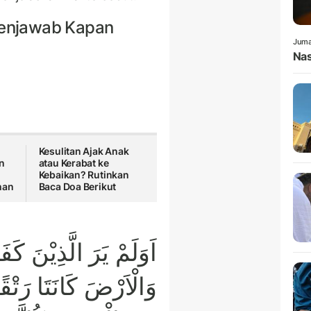
enjawab Kapan
Juma
Nas
Kesulitan Ajak Anak
an
atau Kerabat ke
Kebaikan? Rutinkan
han
Baca Doa Berikut
اَوَلَمْ يَرَ الَّذِيْنَ كَ
وَالْاَرْضَ كَانَتَا رَتْقً