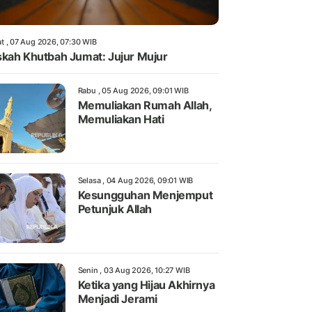
t , 07 Aug 2026, 07:30 WIB
kah Khutbah Jumat: Jujur Mujur
Rabu , 05 Aug 2026, 09:01 WIB
Memuliakan Rumah Allah,
Memuliakan Hati
Selasa , 04 Aug 2026, 09:01 WIB
Kesungguhan Menjemput
Petunjuk Allah
Senin , 03 Aug 2026, 10:27 WIB
Ketika yang Hijau Akhirnya
Menjadi Jerami