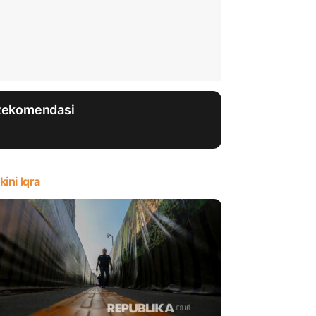
Rekomendasi
kini Iqra