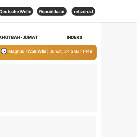
Deutsche Welle
Republika.id
retizen.id
KHUTBAH-JUMAT
INDEKS
Maghrib
17:58 WIB
| Jumat, 24 Safar 1448