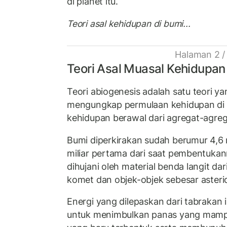
di planet itu.
Teori asal kehidupan di bumi...
Halaman 2 /
Teori Asal Muasal Kehidupan
Teori abiogenesis adalah satu teori ya
mengungkap permulaan kehidupan di b
kehidupan berawal dari agregat-agreg
Bumi diperkirakan sudah berumur 4,6 m
miliar pertama dari saat pembentukan
dihujani oleh material benda langit dar
komet dan objek-objek sebesar asteri
Energi yang dilepaskan dari tabrakan 
untuk menimbulkan panas yang mam