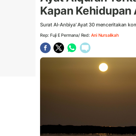
Kapan Kehidupan 
Surat Al-Anbiya' Ayat 30 menceritakan kom
Rep: Fuji E Permana/ Red:
Ani Nursalikah