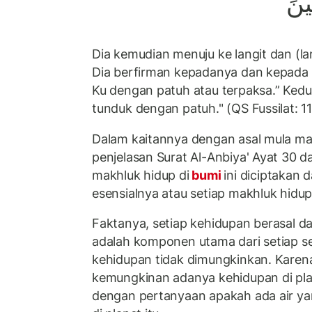
يْنَ
Dia kemudian menuju ke langit dan (la
Dia berfirman kepadanya dan kepada 
Ku dengan patuh atau terpaksa.” Ked
tunduk dengan patuh." (QS Fussilat: 11
Dalam kaitannya dengan asal mula mak
penjelasan Surat Al-Anbiya' Ayat 30 d
makhluk hidup di
bumi
ini diciptakan 
esensialnya atau setiap makhluk hidup 
Faktanya, setiap kehidupan berasal dar
adalah komponen utama dari setiap se
kehidupan tidak dimungkinkan. Karena
kemungkinan adanya kehidupan di plane
dengan pertanyaan apakah ada air y