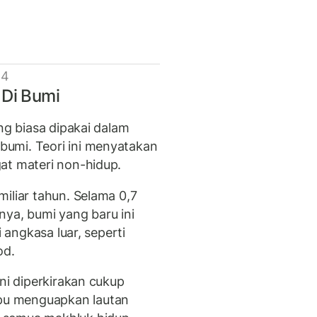
 4
 Di Bumi
ng biasa dipakai dalam
umi. Teori ini menyatakan
at materi non-hidup.
iliar tahun. Selama 0,7
nya, bumi yang baru ini
i angkasa luar, seperti
od.
ini diperkirakan cukup
pu menguapkan lautan