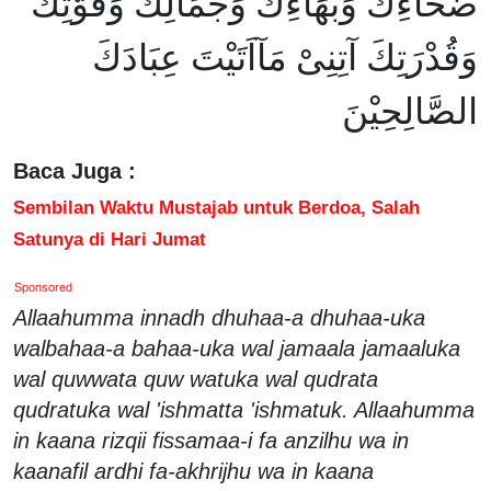
ضُحَاءِكَ وَبَهَاءِكَ وَجَمَالِكَ وَقُوَّتِكَ
وَقُدْرَتِكَ آتِنِىْ مَآاَتَيْتَ عِبَادَكَ
الصَّالِحِيْنَ
Baca Juga :
Sembilan Waktu Mustajab untuk Berdoa, Salah
Satunya di Hari Jumat
Sponsored
Allaahumma innadh dhuhaa-a dhuhaa-uka
walbahaa-a bahaa-uka wal jamaala jamaaluka
wal quwwata quw watuka wal qudrata
qudratuka wal 'ishmatta 'ishmatuk. Allaahumma
in kaana rizqii fissamaa-i fa anzilhu wa in
kaanafil ardhi fa-akhrijhu wa in kaana