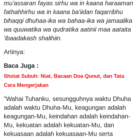
mu'assaran fayas sirhu wa in kaana haraaman
fathahhirhu wa in kaana ba'iidan faqarribhu
bihaqqi dhuhaa-ika wa bahaa-ika wa jamaalika
wa quuwatika wa qudratika aatinii maa aataita
'ibaadakash shalihiin.
Artinya:
Baca Juga :
Sholat Subuh: Niat, Bacaan Doa Qunut, dan Tata
Cara Mengerjakan
"Wahai Tuhanku, sesungguhnya waktu Dhuha
adalah waktu Dhuha-Mu, keagungan adalah
keagungan-Mu, keindahan adalah keindahan-
Mu, kekuatan adalah kekuatan-Mu, dan
kekuasaan adalah kekuasaan-Mu serta