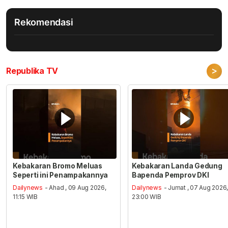
Rekomendasi
>
Republika TV
Kebakaran Bromo Meluas
Kebakaran Landa Gedung
Seperti ini Penampakannya
Bapenda Pemprov DKI
Dailynews
- Ahad , 09 Aug 2026,
Dailynews
- Jumat , 07 Aug 2026
11:15 WIB
23:00 WIB