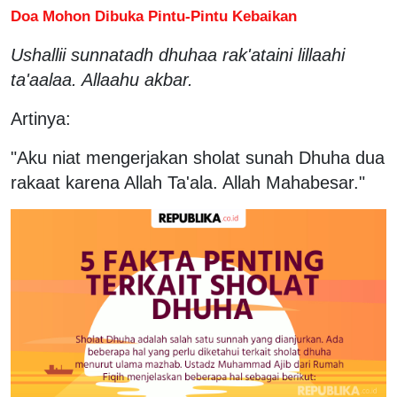
Doa Mohon Dibuka Pintu-Pintu Kebaikan
Ushallii sunnatadh dhuhaa rak'ataini lillaahi
ta'aalaa. Allaahu akbar.
Artinya:
"Aku niat mengerjakan sholat sunah Dhuha dua
rakaat karena Allah Ta'ala. Allah Mahabesar."