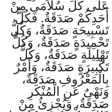
عَلَى كُلِّ سُلاَمَى مِنْ
أَحَدِكُمْ صَدَقَةٌ. فَكُلُّ
تَسْبِيحَةٍ صَدَقَةٌ، وَكُلُّ
تَحْمِيدَةٍ صَدَقَةٌ، وَكُلُّ
تَهْلِيلَةٍ صَدَقَةٌ، وَكُلُّ
تَكْبِيرَةٍ صَدَقَةٌ، وَأَمْرٌ
بِالْمَعْرُوفِ صَدَقَةٌ،
وَنَهْىٌ عَنِ الْمُنْكَرِ
صَدَقَةٌ، وَيُجْزِئُ مِنْ