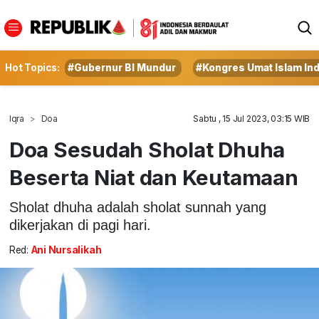
Hot Topics:
#Gubernur BI Mundur
#Kongres Umat Islam In
Iqra
Doa
Sabtu , 15 Jul 2023, 03:15 WIB
Doa Sesudah Sholat Dhuha
Beserta Niat dan Keutamaan
Sholat dhuha adalah sholat sunnah yang
dikerjakan di pagi hari.
Red:
Ani Nursalikah