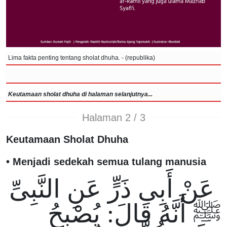
Lima fakta penting tentang sholat dhuha. - (republika)
Keutamaan sholat dhuha di halaman selanjutnya...
Halaman 2 / 3
Keutamaan Sholat Dhuha
• Menjadi sedekah semua tulang manusia
عَنْ أَبِى ذَرٍّ عَنِ النَّبِىِّ
ﷺ أَنَّهُ قَالَ: يُصْبِحُ