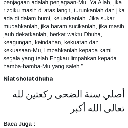
penjagaan adalah penjagaan-Mu. Ya Allah, jika
rizqiku masih di atas langit, turunkanlah dan jika
ada di dalam bumi, keluarkanlah. Jika sukar
mudahkanlah, jika haram sucikanlah, jika masih
jauh dekatkanlah, berkat waktu Dhuha,
keagungan, keindahan, kekuatan dan
kekuasaan-Mu, limpahkanlah kepada kami
segala yang telah Engkau limpahkan kepada
hamba-hamba-Mu yang saleh."
Niat sholat dhuha
أصلي سنة الضحى ركعتين لله
تعالى الله أكبر
Baca Juga :