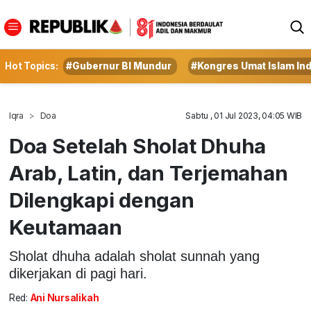
Hot Topics:
#Gubernur BI Mundur
#Kongres Umat Islam In
Iqra
Doa
Sabtu , 01 Jul 2023, 04:05 WIB
Doa Setelah Sholat Dhuha
Arab, Latin, dan Terjemahan
Dilengkapi dengan
Keutamaan
Sholat dhuha adalah sholat sunnah yang
dikerjakan di pagi hari.
Red:
Ani Nursalikah