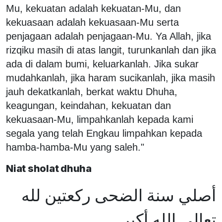
Mu, kekuatan adalah kekuatan-Mu, dan
kekuasaan adalah kekuasaan-Mu serta
penjagaan adalah penjagaan-Mu. Ya Allah, jika
rizqiku masih di atas langit, turunkanlah dan jika
ada di dalam bumi, keluarkanlah. Jika sukar
mudahkanlah, jika haram sucikanlah, jika masih
jauh dekatkanlah, berkat waktu Dhuha,
keagungan, keindahan, kekuatan dan
kekuasaan-Mu, limpahkanlah kepada kami
segala yang telah Engkau limpahkan kepada
hamba-hamba-Mu yang saleh."
Niat sholat dhuha
أصلي سنة الضحى ركعتين لله
تعالى الله أكبر