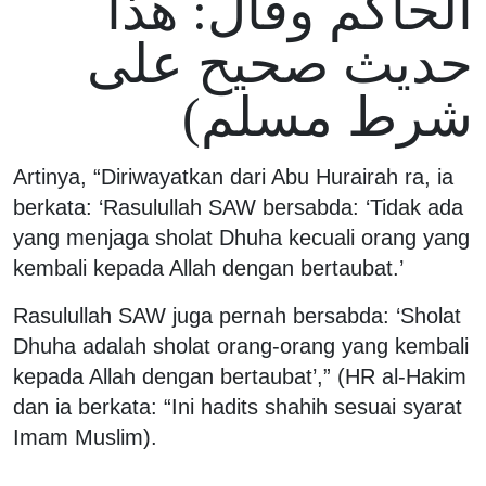
الحاكم وقال: هذا
حديث صحيح على
شرط مسلم)
Artinya, “Diriwayatkan dari Abu Hurairah ra, ia
berkata: ‘Rasulullah SAW bersabda: ‘Tidak ada
yang menjaga sholat Dhuha kecuali orang yang
kembali kepada Allah dengan bertaubat.’
Rasulullah SAW juga pernah bersabda: ‘Sholat
Dhuha adalah sholat orang-orang yang kembali
kepada Allah dengan bertaubat’,” (HR al-Hakim
dan ia berkata: “Ini hadits shahih sesuai syarat
Imam Muslim).