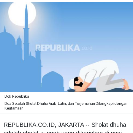
Dok Republika
Doa Setelah Sholat Dhuha Arab, Latin, dan Terjemahan Dilengkapi dengan
Keutamaan
REPUBLIKA.CO.ID, JAKARTA -- Sholat dhuha
adalah sholat sunnah yang dikerjakan di pagi