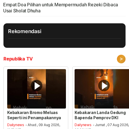
Empat Doa Pilihan untuk Mempermudah Rezeki Dibaca
Usai Sholat Dhuha
Rekomendasi
>
Republika TV
Kebakaran Bromo Meluas
Kebakaran Landa Gedung
Seperti ini Penampakannya
Bapenda Pemprov DKI
Dailynews
- Ahad , 09 Aug 2026,
Dailynews
- Jumat , 07 Aug 2026