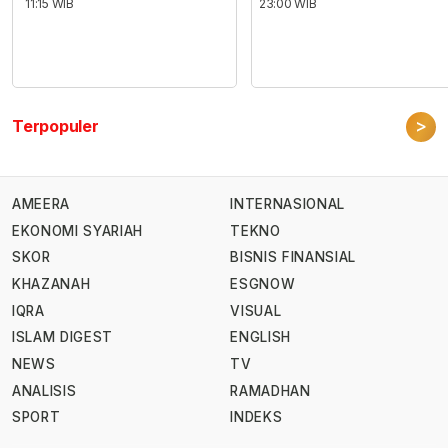
11:15 WIB
23:00 WIB
>
Terpopuler
AMEERA
INTERNASIONAL
EKONOMI SYARIAH
TEKNO
SKOR
BISNIS FINANSIAL
KHAZANAH
ESGNOW
IQRA
VISUAL
ISLAM DIGEST
ENGLISH
NEWS
TV
ANALISIS
RAMADHAN
SPORT
INDEKS