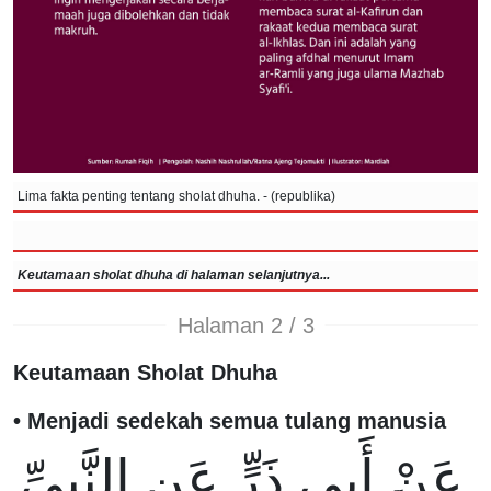
Lima fakta penting tentang sholat dhuha. - (republika)
Keutamaan sholat dhuha di halaman selanjutnya...
Halaman 2 / 3
Keutamaan Sholat Dhuha
• Menjadi sedekah semua tulang manusia
عَنْ أَبِى ذَرٍّ عَنِ النَّبِىِّ