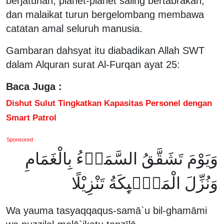
berjatuhan, planet-planet saling bertabrakan,
dan malaikat turun bergelombang membawa
catatan amal seluruh manusia.
Gambaran dahsyat itu diabadikan Allah SWT
dalam Alquran surat Al-Furqan ayat 25:
Baca Juga :
Dishut Sulut Tingkatkan Kapasitas Personel dengan
Smart Patrol
Sponsored
وَيَوْمَ تَشَقَّقُ السَّمَاۤءُ بِالْغَمَامِ
وَنُزِّلَ الْمَلٰۤىِٕكَةُ تَنْزِيْلًا
Wa yauma tasyaqqaqus-samā`u bil-ghamāmi