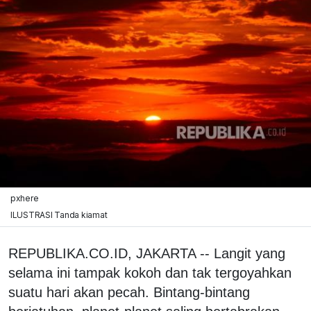
pxhere
ILUSTRASI Tanda kiamat
REPUBLIKA.CO.ID, JAKARTA -- Langit yang
selama ini tampak kokoh dan tak tergoyahkan
suatu hari akan pecah. Bintang-bintang