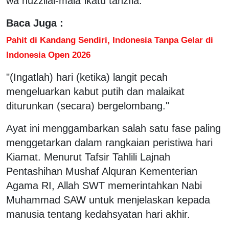
wa nuzzilal-malā`ikatu tanzīlā.
Baca Juga :
Pahit di Kandang Sendiri, Indonesia Tanpa Gelar di
Indonesia Open 2026
"(Ingatlah) hari (ketika) langit pecah
mengeluarkan kabut putih dan malaikat
diturunkan (secara) bergelombang."
Ayat ini menggambarkan salah satu fase paling
menggetarkan dalam rangkaian peristiwa hari
Kiamat. Menurut Tafsir Tahlili Lajnah
Pentashihan Mushaf Alquran Kementerian
Agama RI, Allah SWT memerintahkan Nabi
Muhammad SAW untuk menjelaskan kepada
manusia tentang kedahsyatan hari akhir.