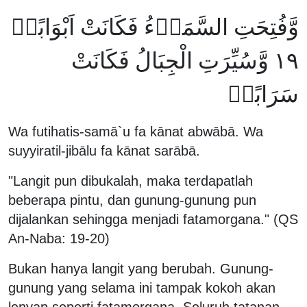
وَّفُتِحَتِ السَّمَاۤءُ فَكَانَتْ اَبْوَابًاۙ
١٩ وَّسُيِّرَتِ الْجِبَالُ فَكَانَتْ
سَرَابًاۗ
Wa futihatis-samā`u fa kānat abwābā. Wa
suyyiratil-jibālu fa kānat sarābā.
"Langit pun dibukalah, maka terdapatlah
beberapa pintu, dan gunung-gunung pun
dijalankan sehingga menjadi fatamorgana." (QS
An-Naba: 19-20)
Bukan hanya langit yang berubah. Gunung-
gunung yang selama ini tampak kokoh akan
lenyap seperti fatamorgana. Seluruh tatanan