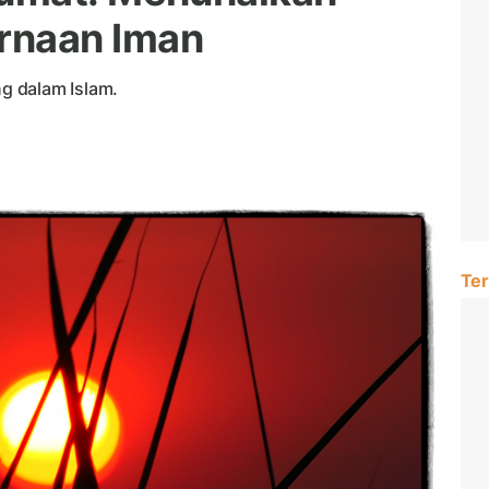
naan Iman
g dalam Islam.
Ter