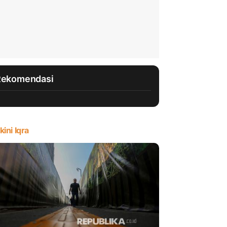
Rekomendasi
kini Iqra