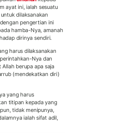
ayat ini, ialah sesuatu
untuk dilaksanakan
dengan pengertian ini
kepada hamba-Nya, amanah
adap dirinya sendiri.
ng harus dilaksanakan
diperintahkan-Nya dan
Allah berupa apa saja
rrub (mendekatkan diri)
ya yang harus
kan titipan kepada yang
pun, tidak menipunya,
alamnya ialah sifat adil,