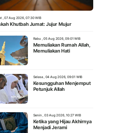
t , 07 Aug 2026, 07:30 WIB
kah Khutbah Jumat: Jujur Mujur
Rabu , 05 Aug 2026, 09:01 WIB
Memuliakan Rumah Allah,
Memuliakan Hati
Selasa , 04 Aug 2026, 09:01 WIB
Kesungguhan Menjemput
Petunjuk Allah
Senin , 03 Aug 2026, 10:27 WIB
Ketika yang Hijau Akhirnya
Menjadi Jerami