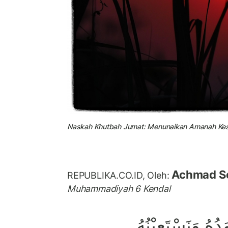
Naskah Khutbah Jumat: Menunaikan Amanah Ke
Achmad S
REPUBLIKA.CO.ID,
Oleh:
Muhammadiyah 6 Kendal
َدُهُ وَنَسْتَعِيْنُهُ