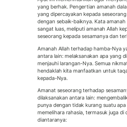
yang berhak. Pengertian amanah dalam 
yang dipercayakan kepada seseorang 
dengan sebaik-baiknya. Kata amanah 
sangat luas, meliputi amanah Allah 
seseorang kepada sesamanya dan terh
Amanah Allah terhadap hamba-Nya ya
antara lain: melaksanakan apa yang 
menjauhi larangan-Nya. Semua nikmat 
hendaklah kita manfaatkan untuk taqa
kepada-Nya.
Amanat seseorang terhadap sesaman
dilaksanakan antara lain: mengembali
punya dengan tidak kurang suatu apa 
memelihara rahasia, termasuk juga di d
diantaranya: