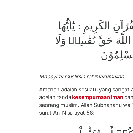
آنِ الكَرِيمِ : يٰٓاَيُّهَا
ا اللّٰهَ حَقَّ تُقٰىتِهٖ وَلَا
مُّسْلِمُوْنَ
Ma’asyiral muslimin rahimakumullah
Amanah adalah sesuatu yang sangat a
adalah tanda
kesempurnaan iman
dan
seorang muslim. Allah Subhanahu wa 
surat An-Nisa ayat 58: