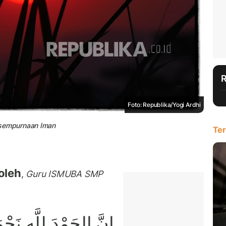
Foto: Republika/Yogi Ardhi
sempurnaan Iman
Ter
oleh
,
Guru ISMUBA SMP
إِنَّ الحَمْدَ لِلَّهِ نَحْم