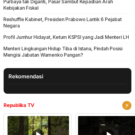
Purbaya tak Diganti, Pasar Sambut Kepastian Arah
Kebijakan Fiskal
Reshuffle Kabinet, Presiden Prabowo Lantik 6 Pejabat
Negara
Profil Jumhur Hidayat, Ketum KSPSI yang Jadi Menteri LH
Menteri Lingkungan Hidup Tiba di Istana, Pindah Posisi
Mengisi Jabatan Wamenko Pangan?
Rekomendasi
>
Republika TV