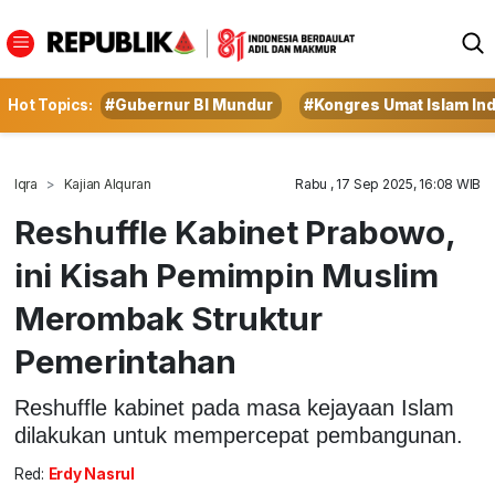
Hot Topics:
#Gubernur BI Mundur
#Kongres Umat Islam In
Iqra
Kajian Alquran
Rabu , 17 Sep 2025, 16:08 WIB
Reshuffle Kabinet Prabowo,
ini Kisah Pemimpin Muslim
Merombak Struktur
Pemerintahan
Reshuffle kabinet pada masa kejayaan Islam
dilakukan untuk mempercepat pembangunan.
Red:
Erdy Nasrul