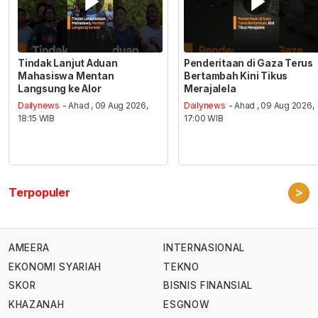
Tindak Lanjut Aduan
Penderitaan di Gaza Terus
Mahasiswa Mentan
Bertambah Kini Tikus
Langsung ke Alor
Merajalela
Dailynews
- Ahad , 09 Aug 2026,
Dailynews
- Ahad , 09 Aug 2026,
18:15 WIB
17:00 WIB
>
Terpopuler
AMEERA
INTERNASIONAL
EKONOMI SYARIAH
TEKNO
SKOR
BISNIS FINANSIAL
KHAZANAH
ESGNOW