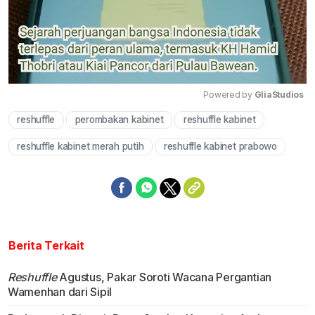
Powered by 
GliaStudios
reshuffle
perombakan kabinet
reshuffle kabinet
Mute
reshuffle kabinet merah putih
reshuffle kabinet prabowo
Berita Terkait
Reshuffle
Agustus, Pakar Soroti Wacana Pergantian
Wamenhan dari Sipil