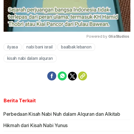
Powered by 
GliaStudios
ilyasa
nabi bani israil
baalbak lebanon
Mute
kisah nabi dalam alquran
Berita Terkait
Perbedaan Kisah Nabi Nuh dalam Alquran dan Alkitab
Hikmah dari Kisah Nabi Yunus