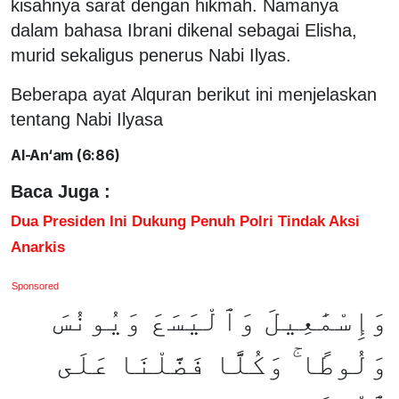
kisahnya sarat dengan hikmah. Namanya
dalam bahasa Ibrani dikenal sebagai Elisha,
murid sekaligus penerus Nabi Ilyas.
Beberapa ayat Alquran berikut ini menjelaskan
tentang Nabi Ilyasa
Al-An‘am (6:86)
Baca Juga :
Dua Presiden Ini Dukung Penuh Polri Tindak Aksi
Anarkis
Sponsored
وَإِسْمَٰعِيلَ وَٱلْيَسَعَ وَيُونُسَ
وَلُوطًا ۚ وَكُلًّا فَضَّلْنَا عَلَى