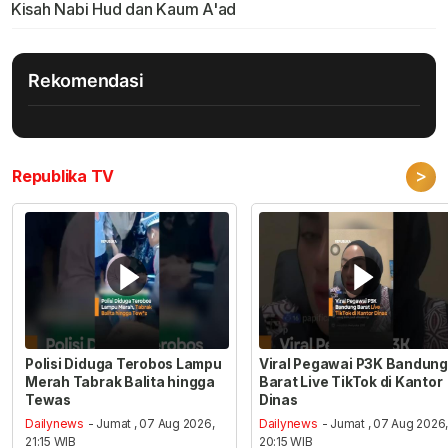
Kisah Nabi Hud dan Kaum A'ad
Rekomendasi
>
Republika TV
Polisi Diduga Terobos Lampu
Viral Pegawai P3K Bandung
Merah Tabrak Balita hingga
Barat Live TikTok di Kantor
Tewas
Dinas
Dailynews
- Jumat , 07 Aug 2026,
Dailynews
- Jumat , 07 Aug 2026
21:15 WIB
20:15 WIB