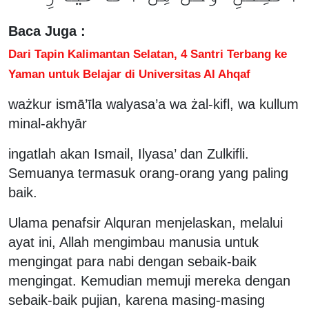
Baca Juga :
Dari Tapin Kalimantan Selatan, 4 Santri Terbang ke
Yaman untuk Belajar di Universitas Al Ahqaf
ważkur ismā’īla walyasa’a wa żal-kifl, wa kullum
minal-akhyār
ingatlah akan Ismail, Ilyasa’ dan Zulkifli.
Semuanya termasuk orang-orang yang paling
baik.
Ulama penafsir Alquran menjelaskan, melalui
ayat ini, Allah mengimbau manusia untuk
mengingat para nabi dengan sebaik-baik
mengingat. Kemudian memuji mereka dengan
sebaik-baik pujian, karena masing-masing