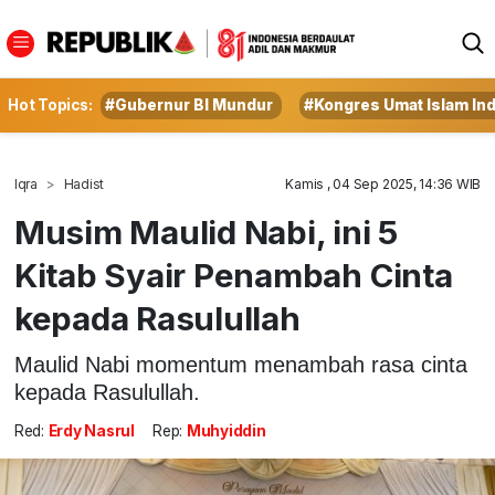
Hot Topics:
#Gubernur BI Mundur
#Kongres Umat Islam In
Iqra
Hadist
Kamis , 04 Sep 2025, 14:36 WIB
Musim Maulid Nabi, ini 5
Kitab Syair Penambah Cinta
kepada Rasulullah
Maulid Nabi momentum menambah rasa cinta
kepada Rasulullah.
Red:
Erdy Nasrul
Rep:
Muhyiddin