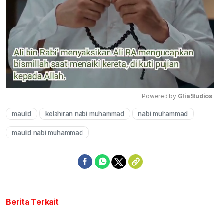
Powered by 
GliaStudios
maulid
kelahiran nabi muhammad
nabi muhammad
Mute
maulid nabi muhammad
Berita Terkait