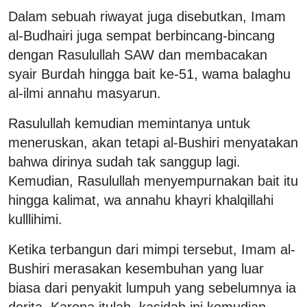
Dalam sebuah riwayat juga disebutkan, Imam
al-Budhairi juga sempat berbincang-bincang
dengan Rasulullah SAW dan membacakan
syair Burdah hingga bait ke-51, wama balaghu
al-ilmi annahu masyarun.
Rasulullah kemudian memintanya untuk
meneruskan, akan tetapi al-Bushiri menyatakan
bahwa dirinya sudah tak sanggup lagi.
Kemudian, Rasulullah menyempurnakan bait itu
hingga kalimat, wa annahu khayri khalqillahi
kulllihimi.
Ketika terbangun dari mimpi tersebut, Imam al-
Bushiri merasakan kesembuhan yang luar
biasa dari penyakit lumpuh yang sebelumnya ia
derita. Karena itulah, kasidah ini kemudian