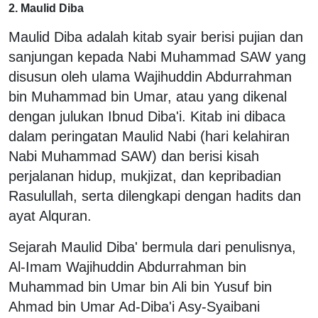
2. Maulid Diba
Maulid Diba adalah kitab syair berisi pujian dan
sanjungan kepada Nabi Muhammad SAW yang
disusun oleh ulama Wajihuddin Abdurrahman
bin Muhammad bin Umar, atau yang dikenal
dengan julukan Ibnud Diba'i. Kitab ini dibaca
dalam peringatan Maulid Nabi (hari kelahiran
Nabi Muhammad SAW) dan berisi kisah
perjalanan hidup, mukjizat, dan kepribadian
Rasulullah, serta dilengkapi dengan hadits dan
ayat Alquran.
Sejarah Maulid Diba' bermula dari penulisnya,
Al-Imam Wajihuddin Abdurrahman bin
Muhammad bin Umar bin Ali bin Yusuf bin
Ahmad bin Umar Ad-Diba'i Asy-Syaibani