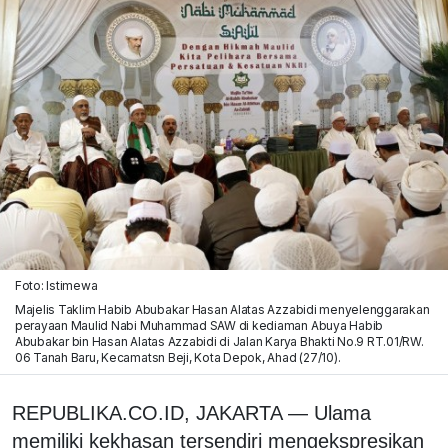
Foto: Istimewa
Majelis Taklim Habib Abubakar Hasan Alatas Azzabidi menyelenggarakan
perayaan Maulid Nabi Muhammad SAW di kediaman Abuya Habib
Abubakar bin Hasan Alatas Azzabidi di Jalan Karya Bhakti No.9 RT.01/RW.
06 Tanah Baru, Kecamatsn Beji, Kota Depok, Ahad (27/10).
REPUBLIKA.CO.ID, JAKARTA — Ulama
memiliki kekhasan tersendiri mengekspresikan