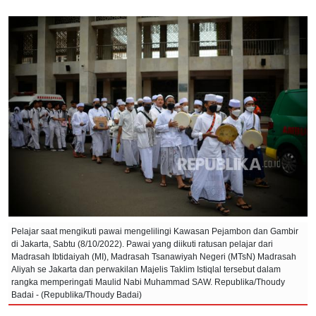
Pelajar saat mengikuti pawai mengelilingi Kawasan Pejambon dan Gambir
di Jakarta, Sabtu (8/10/2022). Pawai yang diikuti ratusan pelajar dari
Madrasah Ibtidaiyah (MI), Madrasah Tsanawiyah Negeri (MTsN) Madrasah
Aliyah se Jakarta dan perwakilan Majelis Taklim Istiqlal tersebut dalam
rangka memperingati Maulid Nabi Muhammad SAW. Republika/Thoudy
Badai - (Republika/Thoudy Badai)