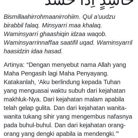
Bismillaahirrohmaanirrohiim. Qul a’uudzu
birabbil falaq. Minsyarri maa khalaq.
Waminsyarri ghaashiqin idzaa waqob.
Waminsyarrinnaffaa saatifil uqad. Waminsyarril
haasidzin idaa hasad.
Artinya: “Dengan menyebut nama Allah yang
Maha Pengasih lagi Maha Penyayang.
Katakanlah, ‘Aku berlindung kepada Tuhan
yang menguasai waktu subuh dari kejahatan
makhluk-Nya. Dari kejahatan malam apabila
telah gelap gulita. Dan dari kejahatan wanita-
wanita tukang sihir yang mengembus nafasnya
pada buhul-buhul. Dan dari kejahatan orang-
orang yang dengki apabila ia mendengki.’”