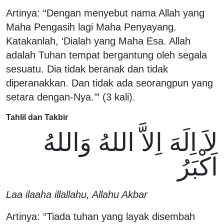
Artinya: “Dengan menyebut nama Allah yang
Maha Pengasih lagi Maha Penyayang.
Katakanlah, ‘Dialah yang Maha Esa. Allah
adalah Tuhan tempat bergantung oleh segala
sesuatu. Dia tidak beranak dan tidak
diperanakkan. Dan tidak ada seorangpun yang
setara dengan-Nya.’” (3 kali).
Tahlil dan Takbir
لاَ اِلَهَ اِلاَّ اللهُ وَاللهُ
اَكْبَرُ
Laa ilaaha illallahu, Allahu Akbar
Artinya: “Tiada tuhan yang layak disembah