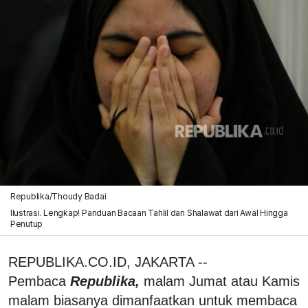
Republika/Thoudy Badai
Ilustrasi. Lengkap! Panduan Bacaan Tahlil dan Shalawat dari Awal Hingga
Penutup
REPUBLIKA.CO.ID, JAKARTA --
Pembaca
Republika,
malam Jumat atau Kamis
malam biasanya dimanfaatkan untuk membaca