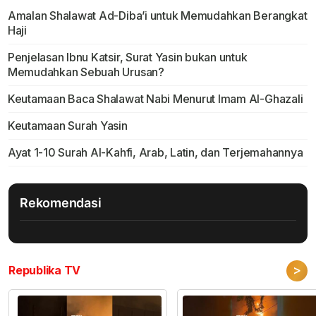
Amalan Shalawat Ad-Diba’i untuk Memudahkan Berangkat
Haji
Penjelasan Ibnu Katsir, Surat Yasin bukan untuk
Memudahkan Sebuah Urusan?
Keutamaan Baca Shalawat Nabi Menurut Imam Al-Ghazali
Keutamaan Surah Yasin
Ayat 1-10 Surah Al-Kahfi, Arab, Latin, dan Terjemahannya
Rekomendasi
>
Republika TV