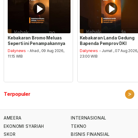
Kebakaran Bromo Meluas
Kebakaran Landa Gedung
Seperti ini Penampakannya
Bapenda Pemprov DKI
Dailynews
- Ahad , 09 Aug 2026,
Dailynews
- Jumat , 07 Aug 2026
11:15 WIB
23:00 WIB
>
Terpopuler
AMEERA
INTERNASIONAL
EKONOMI SYARIAH
TEKNO
SKOR
BISNIS FINANSIAL