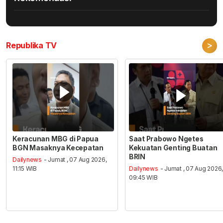
>
Republika TV
Keracunan MBG di Papua
Saat Prabowo Ngetes
BGN Masaknya Kecepatan
Kekuatan Genting Buatan
BRIN
Dailynews
- Jumat , 07 Aug 2026,
11:15 WIB
Dailynews
- Jumat , 07 Aug 2026
09:45 WIB