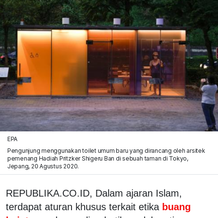
EPA
Pengunjung menggunakan toilet umum baru yang dirancang oleh arsitek
pemenang Hadiah Pritzker Shigeru Ban di sebuah taman di Tokyo,
Jepang, 20 Agustus 2020.
REPUBLIKA.CO.ID, Dalam ajaran Islam,
terdapat aturan khusus terkait etika
buang