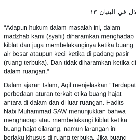
١٣
البنيان
في
ذل
“Adapun hukum dalam masalah ini, dalam
madzhab kami (syafii) diharamkan menghadap
kiblat dan juga membelakanginya ketika buang
air besar ataupun kecil ketika di padang pasir
(ruang terbuka). Dan tidak diharamkan ketika di
dalam ruangan.”
Dalam ajaran Islam, Aqil menjelaskan “Terdapat
perbedaan aturan terkait etika buang hajat
antara di dalam dan di luar ruangan. Hadits
Nabi Muhammad SAW menunjukkan bahwa
menghadap atau membelakangi kiblat ketika
buang hajat dilarang, namun larangan ini
berlaku khusus di ruang terbuka. Jika buang