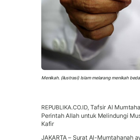
Menikah. (ilustrasi) Islam melarang menikah be
Tafsir Al Mumtaha
REPUBLIKA.CO.ID,
Perintah Allah untuk Melindungi Mu
Kafir
JAKARTA – Surat Al-Mumtahanah ayat