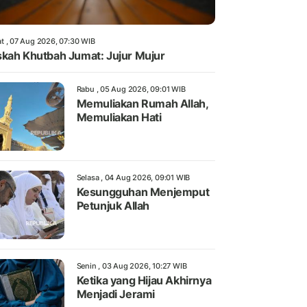
t , 07 Aug 2026, 07:30 WIB
kah Khutbah Jumat: Jujur Mujur
Rabu , 05 Aug 2026, 09:01 WIB
Memuliakan Rumah Allah,
Memuliakan Hati
Selasa , 04 Aug 2026, 09:01 WIB
Kesungguhan Menjemput
Petunjuk Allah
Senin , 03 Aug 2026, 10:27 WIB
Ketika yang Hijau Akhirnya
Menjadi Jerami