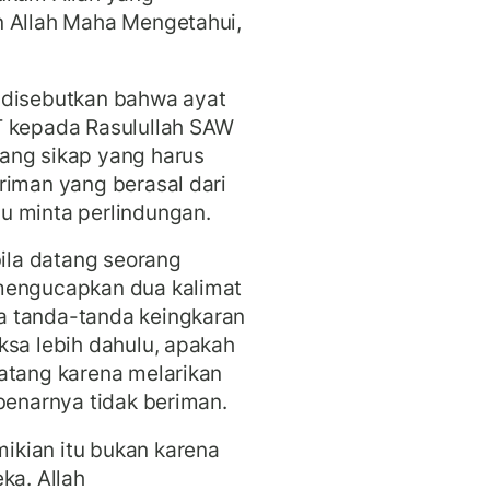
n Allah Maha Mengetahui,
 disebutkan bahwa ayat
T kepada Rasulullah SAW
ang sikap yang harus
riman yang berasal dari
u minta perlindungan.
la datang seorang
 mengucapkan dua kalimat
a tanda-tanda keingkaran
ksa lebih dahulu, apakah
atang karena melarikan
ebenarnya tidak beriman.
kian itu bukan karena
ka. Allah