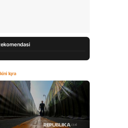
Rekomendasi
kini Iqra