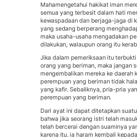
Mahamengetahui hakikat iman mer
semua yang terbesit dalam hati mer
kewaspadaan dan berjaga-jaga di 
yang sedang berperang menghadapi
maka usaha-usaha mengadakan pene
dilakukan, walaupun orang itu keraba
Jika dalam pemeriksaan itu terbukt
orang yang beriman, maka jangan s
mengembalikan mereka ke daerah k
perempuan yang beriman tidak hala
yang kafir. Sebaliknya, pria-pria yan
perempuan yang beriman.
Dari ayat ini dapat ditetapkan su
bahwa jika seorang istri telah masuk 
telah bercerai dengan suaminya yan
karena itu, ia haram kembali kepada