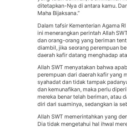
ditetapkan-Nya di antara kamu. Da
Maha Bijaksana.”
Dalam tafsir Kementerian Agama RI
ini menerangkan perintah Allah SW
dan orang-orang yang beriman tent
diambil, jika seorang perempuan be
daerah kafir datang menghadap ata
Allah SWT menyatakan bahwa apabi
perempuan dari daerah kafir yang
syahadat dan tidak tampak padany
dan kemunafikan, maka perlu diperi
mereka benar telah beriman, atau d
diri dari suaminya, sedangkan ia s
Allah SWT memerintahkan yang demi
Dia tidak mengetahui hal ihwal mere