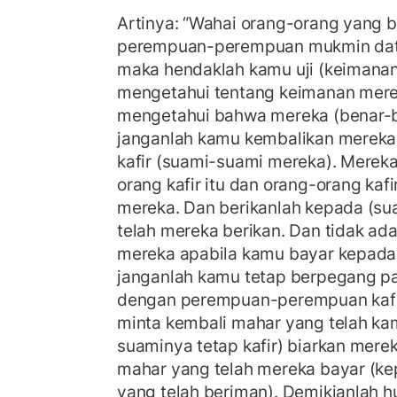
Artinya: “Wahai orang-orang yang b
perempuan-perempuan mukmin data
maka hendaklah kamu uji (keimanan)
mengetahui tentang keimanan merek
mengetahui bahwa mereka (benar-
janganlah kamu kembalikan mereka
kafir (suami-suami mereka). Mereka 
orang kafir itu dan orang-orang kafir
mereka. Dan berikanlah kepada (s
telah mereka berikan. Dan tidak ad
mereka apabila kamu bayar kepad
janganlah kamu tetap berpegang pad
dengan perempuan-perempuan kafi
minta kembali mahar yang telah kam
suaminya tetap kafir) biarkan mer
mahar yang telah mereka bayar (ke
yang telah beriman). Demikianlah 