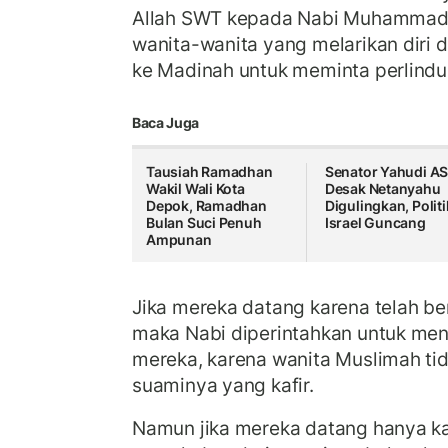
Allah SWT kepada Nabi Muhammad
wanita-wanita yang melarikan diri 
ke Madinah untuk meminta perlind
Baca Juga
Tausiah Ramadhan
Senator Yahudi A
Wakil Wali Kota
Desak Netanyahu
Depok, Ramadhan
Digulingkan, Politi
Bulan Suci Penuh
Israel Guncang
Ampunan
Jika mereka datang karena telah b
maka Nabi diperintahkan untuk me
mereka, karena wanita Muslimah tida
suaminya yang kafir.
Namun jika mereka datang hanya ka