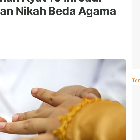
an Nikah Beda Agama
Ter