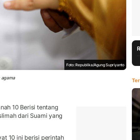
Foto: Republika/Agung Supriyanto
da agama
Ter
nah 10 Berisi tentang
slimah dari Suami yang
 10 ini berisi perintah