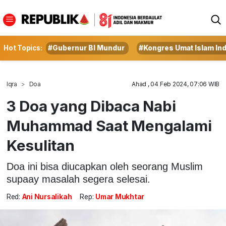
Hot Topics:
#Gubernur BI Mundur
#Kongres Umat Islam In
Iqra
Doa
Ahad , 04 Feb 2024, 07:06 WIB
3 Doa yang Dibaca Nabi
Muhammad Saat Mengalami
Kesulitan
Doa ini bisa diucapkan oleh seorang Muslim
supaay masalah segera selesai.
Red:
Ani Nursalikah
Rep:
Umar Mukhtar