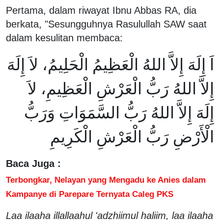
Pertama, dalam riwayat Ibnu Abbas RA, dia
berkata, "Sesungguhnya Rasulullah SAW saat
dalam kesulitan membaca:
اَ إِلَهَ إِلاَّ اللهُ الْعَظِيمُ الْحَلِيمُ، لاَ إِلَهَ
إِلاَّ اللهُ رَبُّ الْعَرْشِ الْعَظِيمِ، لاَ
إِلَهَ إِلاَّ اللهُ رَبُّ السَّمَوَاتِ وَرَبُّ
الْأَرْضِ رَبُّ الْعَرْشِ الْكَرِيمِ
Baca Juga :
Terbongkar, Nelayan yang Mengadu ke Anies dalam
Kampanye di Parepare Ternyata Caleg PKS
Laa ilaaha illallaahul 'adzhiimul haliim, laa ilaaha