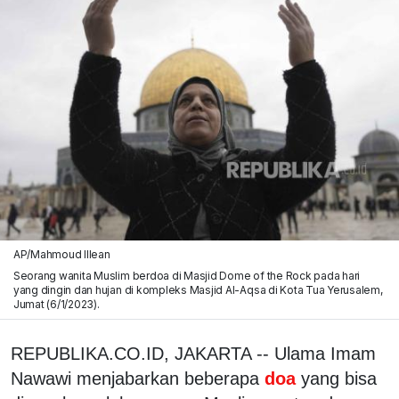
AP/Mahmoud Illean
Seorang wanita Muslim berdoa di Masjid Dome of the Rock pada hari
yang dingin dan hujan di kompleks Masjid Al-Aqsa di Kota Tua Yerusalem,
Jumat (6/1/2023).
REPUBLIKA.CO.ID, JAKARTA -- Ulama Imam
Nawawi menjabarkan beberapa
doa
yang bisa