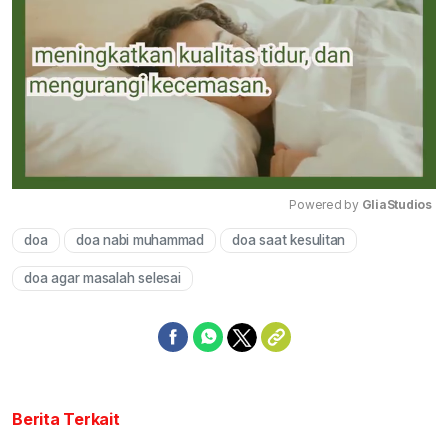
Powered by 
GliaStudios
doa
doa nabi muhammad
doa saat kesulitan
Mute
doa agar masalah selesai
Berita Terkait