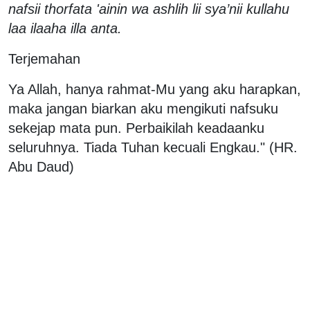
nafsii thorfata 'ainin wa ashlih lii sya’nii kullahu
laa ilaaha illa anta.
Terjemahan
Ya Allah, hanya rahmat-Mu yang aku harapkan,
maka jangan biarkan aku mengikuti nafsuku
sekejap mata pun. Perbaikilah keadaanku
seluruhnya. Tiada Tuhan kecuali Engkau." (HR.
Abu Daud)