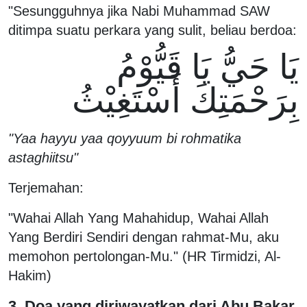
"Sesungguhnya jika Nabi Muhammad SAW
ditimpa suatu perkara yang sulit, beliau berdoa:
يَا حَيُّ يَا قَيُّوْمُ
بِرَحْمَتِكَ أَسْتَغِيْثُ
"Yaa hayyu yaa qoyyuum bi rohmatika
astaghiitsu"
Terjemahan:
"Wahai Allah Yang Mahahidup, Wahai Allah
Yang Berdiri Sendiri dengan rahmat-Mu, aku
memohon pertolongan-Mu." (HR Tirmidzi, Al-
Hakim)
3. Doa yang diriwayatkan dari Abu Bakar