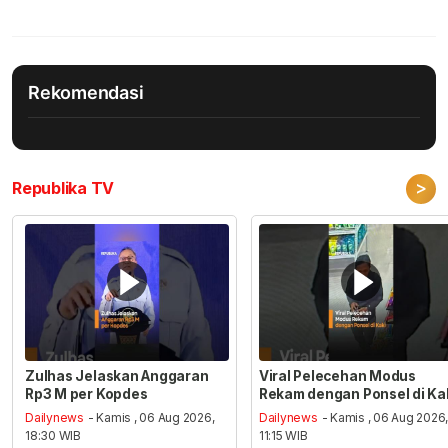
Rekomendasi
>
Republika TV
Zulhas Jelaskan Anggaran
Viral Pelecehan Modus
Rp3 M per Kopdes
Rekam dengan Ponsel di Ka
Dailynews
- Kamis , 06 Aug 2026,
Dailynews
- Kamis , 06 Aug 2026
18:30 WIB
11:15 WIB