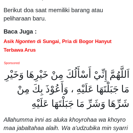
Berikut doa saat memiliki barang atau
peliharaan baru.
Baca Juga :
Asik
Ngonten
di Sungai, Pria di Bogor Hanyut
Terbawa Arus
Sponsored
اَللَّهُمَّ إِنِّيْ أَسْأَلُكَ مِنْ خَيْرِهَا وَخَيْرِ
مَا جَبَلْتَهَا عَلَيْهِ ، وَأَعُوْذَ بِكَ مِنْ
شَرِّهَا وَشَرِّ مَا جَبَلْتَهَا عَلَيْهِ
Allahumma inni as aluka khoyrohaa wa khoyro
maa jabaltahaa alaih. Wa a'udzubika min syarri