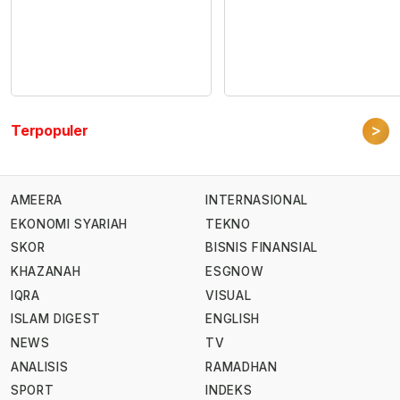
>
Terpopuler
AMEERA
INTERNASIONAL
EKONOMI SYARIAH
TEKNO
SKOR
BISNIS FINANSIAL
KHAZANAH
ESGNOW
IQRA
VISUAL
ISLAM DIGEST
ENGLISH
NEWS
TV
ANALISIS
RAMADHAN
SPORT
INDEKS