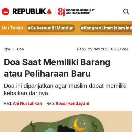
Hot Topics:
#Gubernur BI Mundur
#Kongres Umat Islam In
Iqra
Doa
Rabu , 29 Nov 2023, 06:58 WIB
Doa Saat Memiliki Barang
atau Peliharaan Baru
Doa ini dipanjatkan agar muslim dapat memiliki
kebaikan darinya.
Red:
Ani Nursalikah
Rep:
Rossi Handayani