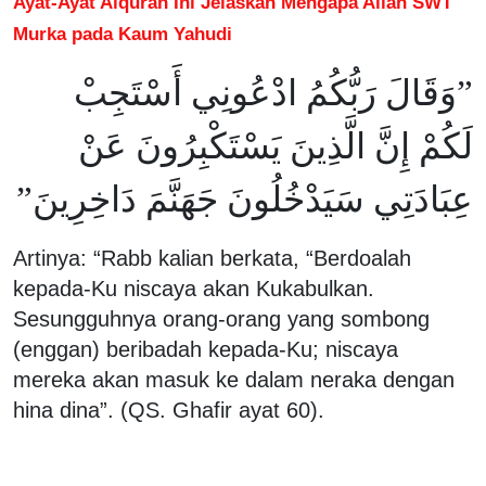
Ayat-Ayat Alquran Ini Jelaskan Mengapa Allah SWT
Murka pada Kaum Yahudi
”وَقَالَ رَبُّكُمُ ادْعُونِي أَسْتَجِبْ
لَكُمْ إِنَّ الَّذِينَ يَسْتَكْبِرُونَ عَنْ
عِبَادَتِي سَيَدْخُلُونَ جَهَنَّمَ دَاخِرِينَ”
Artinya: “Rabb kalian berkata, “Berdoalah
kepada-Ku niscaya akan Kukabulkan.
Sesungguhnya orang-orang yang sombong
(enggan) beribadah kepada-Ku; niscaya
mereka akan masuk ke dalam neraka dengan
hina dina”. (QS. Ghafir ayat 60).