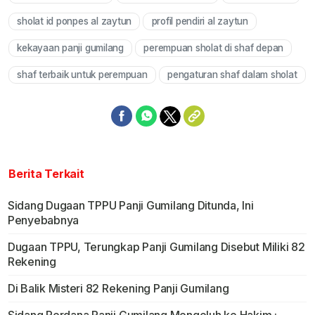
sholat id ponpes al zaytun
profil pendiri al zaytun
kekayaan panji gumilang
perempuan sholat di shaf depan
shaf terbaik untuk perempuan
pengaturan shaf dalam sholat
Berita Terkait
Sidang Dugaan TPPU Panji Gumilang Ditunda, Ini
Penyebabnya
Dugaan TPPU, Terungkap Panji Gumilang Disebut Miliki 82
Rekening
Di Balik Misteri 82 Rekening Panji Gumilang