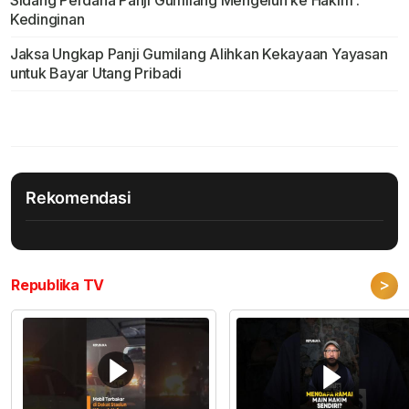
Sidang Perdana Panji Gumilang Mengeluh ke Hakim :
Kedinginan
Jaksa Ungkap Panji Gumilang Alihkan Kekayaan Yayasan
untuk Bayar Utang Pribadi
Rekomendasi
>
Republika TV