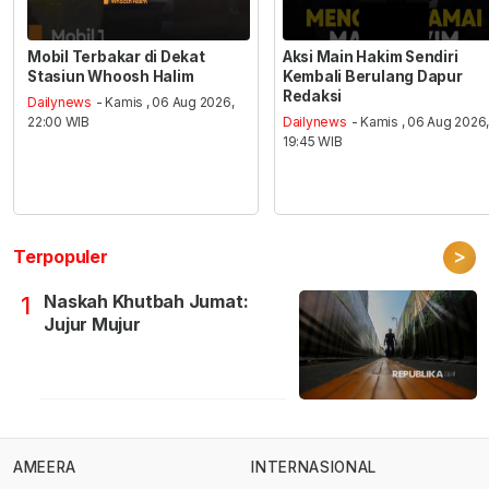
Mobil Terbakar di Dekat
Aksi Main Hakim Sendiri
Stasiun Whoosh Halim
Kembali Berulang Dapur
Redaksi
Dailynews
- Kamis , 06 Aug 2026,
22:00 WIB
Dailynews
- Kamis , 06 Aug 2026
19:45 WIB
>
Terpopuler
Naskah Khutbah Jumat:
1
Jujur Mujur
AMEERA
INTERNASIONAL