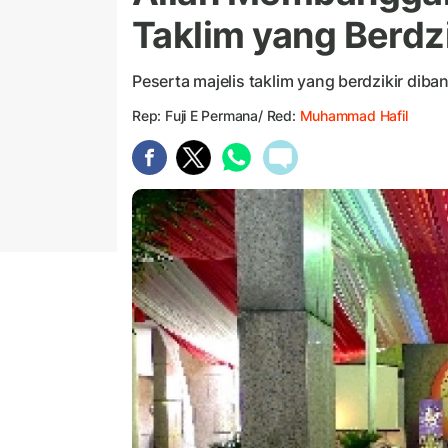
Taklim yang Berdzi
Peserta majelis taklim yang berdzikir diba
Rep: Fuji E Permana/ Red:
Muhammad Hafil