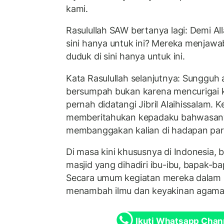
kami.
Rasulullah SAW bertanya lagi: Demi Al
sini hanya untuk ini? Mereka menjawa
duduk di sini hanya untuk ini.
Kata Rasulullah selanjutnya: Sungguh
bersumpah bukan karena mencurigai ka
pernah didatangi Jibril Alaihissalam. 
memberitahukan kepadaku bahwasanya
membanggakan kalian di hadapan para
Di masa kini khususnya di Indonesia, b
masjid yang dihadiri ibu-ibu, bapak-b
Secara umum kegiatan mereka dalam ma
menambah ilmu dan keyakinan agama 
Ikuti Whatsapp Chan