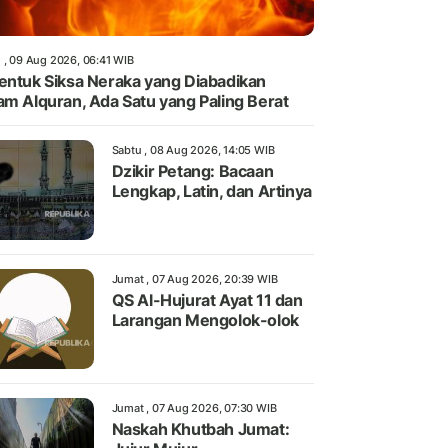
 , 09 Aug 2026, 06:41 WIB
entuk Siksa Neraka yang Diabadikan
am Alquran, Ada Satu yang Paling Berat
Sabtu , 08 Aug 2026, 14:05 WIB
Dzikir Petang: Bacaan
Lengkap, Latin, dan Artinya
Jumat , 07 Aug 2026, 20:39 WIB
QS Al-Hujurat Ayat 11 dan
Larangan Mengolok-olok
Jumat , 07 Aug 2026, 07:30 WIB
Naskah Khutbah Jumat: