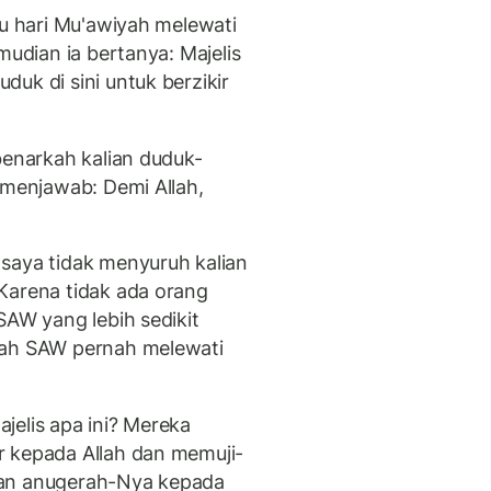
tu hari Mu'awiyah melewati
mudian ia bertanya: Majelis
uk di sini untuk berzikir
benarkah kalian duduk-
 menjawab: Demi Allah,
saya tidak menyuruh kalian
Karena tidak ada orang
SAW yang lebih sedikit
lah SAW pernah melewati
jelis apa ini? Mereka
r kepada Allah dan memuji-
dan anugerah-Nya kepada