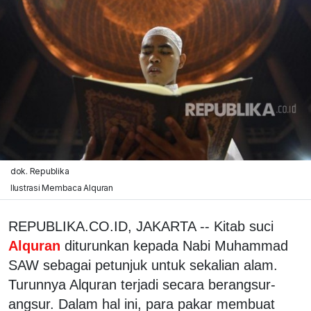
dok. Republika
Ilustrasi Membaca Alquran
REPUBLIKA.CO.ID, JAKARTA -- Kitab suci
Alquran
diturunkan kepada Nabi Muhammad
SAW sebagai petunjuk untuk sekalian alam.
Turunnya Alquran terjadi secara berangsur-
angsur. Dalam hal ini, para pakar membuat