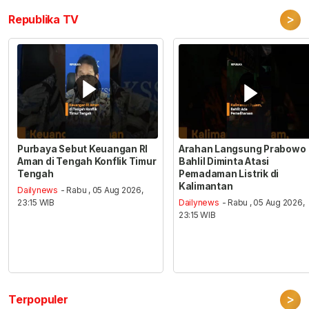
>
Republika TV
Purbaya Sebut Keuangan RI
Arahan Langsung Prabowo
Aman di Tengah Konflik Timur
Bahlil Diminta Atasi
Tengah
Pemadaman Listrik di
Kalimantan
Dailynews
- Rabu , 05 Aug 2026,
23:15 WIB
Dailynews
- Rabu , 05 Aug 2026,
23:15 WIB
>
Terpopuler