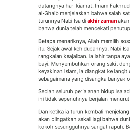
datangnya hari kiamat. Imam Fakhrud
al-Ghaib menjelaskan bahwa salah sat
turunnya Nabi Isa di
akhir zaman
akan
bahwa dunia telah mendekati penutup
Betapa menariknya, Allah memilih sos
itu. Sejak awal kehidupannya, Nabi I
rangkaian keajaiban. Ia lahir tanpa ay
bayi. Menyembuhkan orang sakit deng
keyakinan Islam, ia diangkat ke langit
sebagaimana yang disangka banyak o
Seolah seluruh perjalanan hidup Isa a
ini tidak sepenuhnya berjalan menurut
Dan ketika ia turun kembali menjelan
akan diingatkan sekali lagi bahwa duni
kokoh sesungguhnya sangat rapuh. 