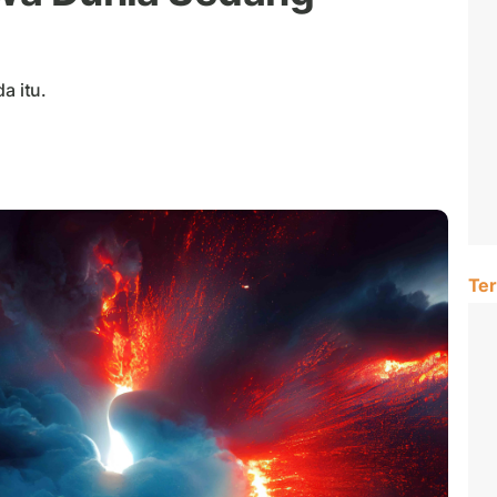
a itu.
Ter