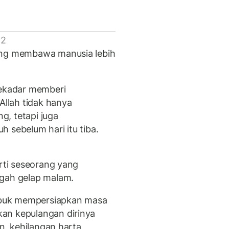
 2
ang membawa manusia lebih
sekadar memberi
Allah tidak hanya
, tetapi juga
 sebelum hari itu tiba.
erti seseorang yang
ngah gelap malam.
sibuk mempersiapkan masa
an kepulangan dirinya
an, kehilangan harta,