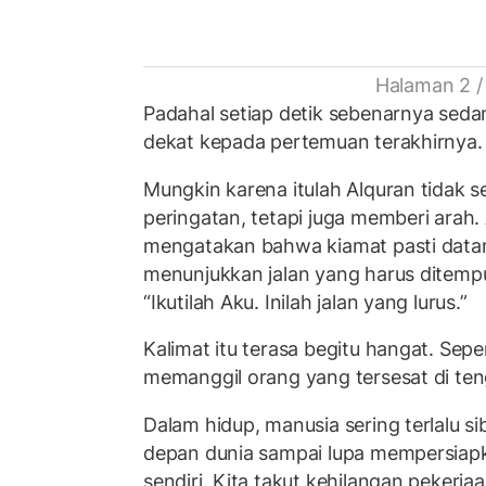
Halaman 2 /
Padahal setiap detik sebenarnya sed
dekat kepada pertemuan terakhirnya.
Mungkin karena itulah Alquran tidak 
peringatan, tetapi juga memberi arah. 
mengatakan bahwa kiamat pasti datang
menunjukkan jalan yang harus ditempuh
“Ikutilah Aku. Inilah jalan yang lurus.”
Kalimat itu terasa begitu hangat. Sep
memanggil orang yang tersesat di te
Dalam hidup, manusia sering terlalu 
depan dunia sampai lupa mempersiapk
sendiri. Kita takut kehilangan pekerja