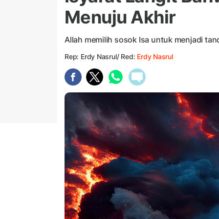
Menuju Akhir
Allah memilih sosok Isa untuk menjadi tand
Rep: Erdy Nasrul/ Red:
Erdy Nasrul