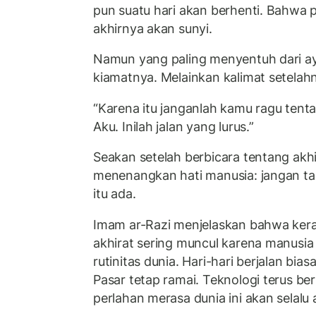
pun suatu hari akan berhenti. Bahwa 
akhirnya akan sunyi.
Namun yang paling menyentuh dari ay
kiamatnya. Melainkan kalimat setelah
“Karena itu janganlah kamu ragu tentan
Aku. Inilah jalan yang lurus.”
Seakan setelah berbicara tentang akhi
menenangkan hati manusia: jangan tak
itu ada.
Imam ar-Razi menjelaskan bahwa ker
akhirat sering muncul karena manusia
rutinitas dunia. Hari-hari berjalan bias
Pasar tetap ramai. Teknologi terus b
perlahan merasa dunia ini akan selalu 