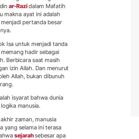
din
ar-Razi
dalam Mafatih
u makna ayat ini adalah
 menjadi pertanda besar
nya.
ok Isa untuk menjadi tanda
sa memang hadir sebagai
ah. Berbicara saat masih
an izin Allah. Dan menurut
 oleh Allah, bukan dibunuh
rang.
dalah isyarat bahwa dunia
 logika manusia.
g akhir zaman, manusia
a yang selama ini terasa
Bahwa
sejarah
sebesar apa