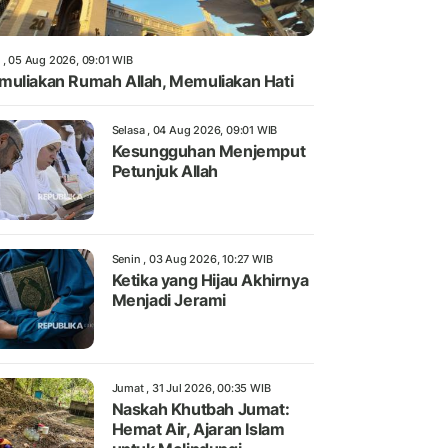
 , 05 Aug 2026, 09:01 WIB
uliakan Rumah Allah, Memuliakan Hati
Selasa , 04 Aug 2026, 09:01 WIB
Kesungguhan Menjemput
Petunjuk Allah
Senin , 03 Aug 2026, 10:27 WIB
Ketika yang Hijau Akhirnya
Menjadi Jerami
Jumat , 31 Jul 2026, 00:35 WIB
Naskah Khutbah Jumat:
Hemat Air, Ajaran Islam