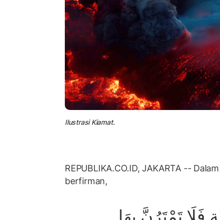
Ilustrasi Kiamat.
REPUBLIKA.CO.ID, JAKARTA -- Dalam s
berfirman,
ةِ فَلَا تَمْتَرُنَّ بِهَا