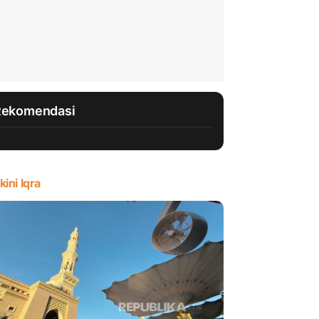
Rekomendasi
kini Iqra