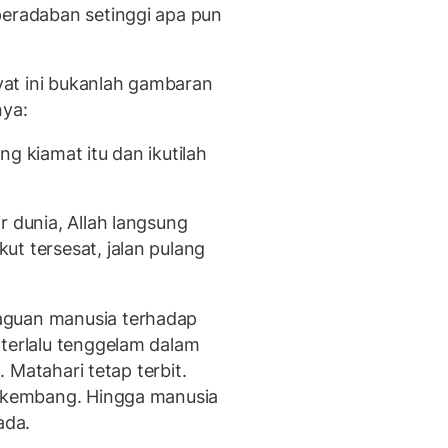
peradaban setinggi apa pun
at ini bukanlah gambaran
nya:
g kiamat itu dan ikutilah
r dunia, Allah langsung
ut tersesat, jalan pulang
aguan manusia terhadap
 terlalu tenggelam dalam
a. Matahari tetap terbit.
erkembang. Hingga manusia
ada.