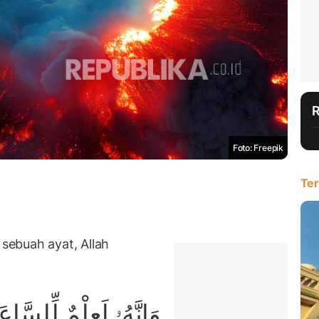
Foto: Freepik
Ter
ebuah ayat, Allah
وَإِنَّهُۥ لَعِلْمٌ لِّلسَّاعَ