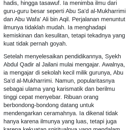
hadis, hingga tasawuf. Ia menimba ilmu dari
guru-guru besar seperti Abu Sa'd al-Mukharrimi
dan Abu Wafa' Ali bin Aqil. Perjalanan menuntut
ilmunya tidaklah mudah. Ia menghadapi
kemiskinan dan kesulitan, tetapi tekadnya yang
kuat tidak pernah goyah.
​Setelah menyelesaikan pendidikannya, Syekh
Abdul Qadir al Jailani mulai mengajar. Awalnya,
ia mengajar di sekolah kecil milik gurunya, Abu
Sa'd al-Mukharrimi. Namun, popularitasnya
sebagai ulama yang karismatik dan berilmu
tinggi cepat menyebar. Ribuan orang
berbondong-bondong datang untuk
mendengarkan ceramahnya. Ia dikenal tidak
hanya karena ilmunya yang luas, tetapi juga
karena kekuatan spiritualnya yang mendalam.