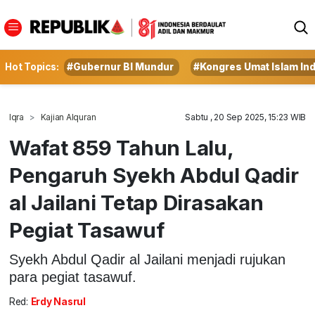
Hot Topics:
#Gubernur BI Mundur
#Kongres Umat Islam In
Iqra
Kajian Alquran
Sabtu , 20 Sep 2025, 15:23 WIB
Wafat 859 Tahun Lalu,
Pengaruh Syekh Abdul Qadir
al Jailani Tetap Dirasakan
Pegiat Tasawuf
Syekh Abdul Qadir al Jailani menjadi rujukan
para pegiat tasawuf.
Red:
Erdy Nasrul