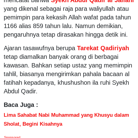
yang dikenal sebagai raja para waliyullah atau
pemimpin para kekasih Allah wafat pada tahun
1166 alias 859 tahun lalu. Namun demikian,
pengaruhnya tetap dirasakan hingga detik ini.
Ajaran tasawufnya berupa
Tarekat Qadiriyah
tetap diamalkan banyak orang di berbagai
kawasan. Bahkan setiap ustaz yang memimpin
tahlil, biasanya mengirimkan pahala bacaan al
fatihah kepadanya, khushushon ila ruhi Syekh
Abdul Qadir.
Baca Juga :
Lima Sahabat Nabi Muhammad yang Khusyu dalam
Sholat, Begini Kisahnya
Sponsored