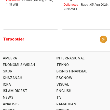
Dailynews
- Kamis , 06 Aug 2026,
11:15 WIB
Dailynews
- Rabu , 05 Aug 2026,
23:15 WIB
>
Terpopuler
AMEERA
INTERNASIONAL
EKONOMI SYARIAH
TEKNO
SKOR
BISNIS FINANSIAL
KHAZANAH
ESGNOW
IQRA
VISUAL
ISLAM DIGEST
ENGLISH
NEWS
TV
ANALISIS
RAMADHAN