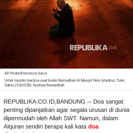
AP Photo/Francisco Seco
Umat muslim berdoa saat bulan Ramadhan di Masjid Yeni, Istanbul, Turki,
Sabtu (1/3/2025). Ilustrasi Ramadhan
REPUBLIKA.CO.ID,BANDUNG -- Doa sangat
penting dipanjatkan agar segala urusan di dunia
dipermudah oleh Allah SWT. Namun, dalam
Alquran sendiri berapa kali kata
doa