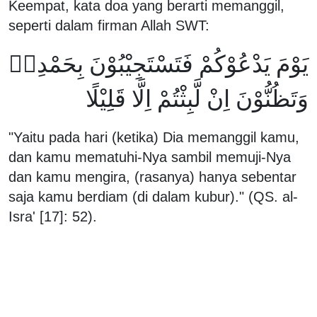
Keempat, kata doa yang berarti memanggil,
seperti dalam firman Allah SWT:
يَوْمَ يَدْعُوْكُمْ فَتَسْتَجِيْبُوْنَ بِحَمْدِهٖ
وَتَظُنُّوْنَ اِنْ لَّبِثْتُمْ اِلَّا قَلِيْلًا
"Yaitu pada hari (ketika) Dia memanggil kamu,
dan kamu mematuhi-Nya sambil memuji-Nya
dan kamu mengira, (rasanya) hanya sebentar
saja kamu berdiam (di dalam kubur)." (QS. al-
Isra' [17]: 52).