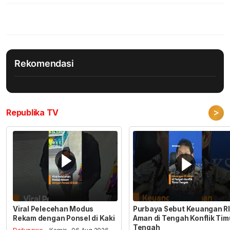
Rekomendasi
>
Republika TV
Viral Pelecehan Modus
Purbaya Sebut Keuangan RI
Rekam dengan Ponsel di Kaki
Aman di Tengah Konflik Tim
Tengah