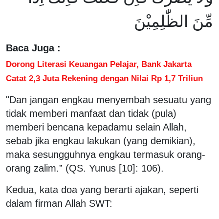
مِّنَ الظّٰلِمِيْنَ
Baca Juga :
Dorong Literasi Keuangan Pelajar, Bank Jakarta
Catat 2,3 Juta Rekening dengan Nilai Rp 1,7 Triliun
"Dan jangan engkau menyembah sesuatu yang
tidak memberi manfaat dan tidak (pula)
memberi bencana kepadamu selain Allah,
sebab jika engkau lakukan (yang demikian),
maka sesungguhnya engkau termasuk orang-
orang zalim.” (QS. Yunus [10]: 106).
Kedua, kata doa yang berarti ajakan, seperti
dalam firman Allah SWT: