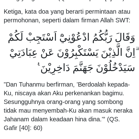
Ketiga, kata doa yang berarti permintaan atau
permohonan, seperti dalam firman Allah SWT:
وَقَالَ رَبُّكُمُ ادْعُوْنِيْٓ اَسْتَجِبْ لَكُمْ
ۗاِنَّ الَّذِيْنَ يَسْتَكْبِرُوْنَ عَنْ عِبَادَتِيْ
سَيَدْخُلُوْنَ جَهَنَّمَ دَاخِرِيْنَ ࣖ
"Dan Tuhanmu berfirman, 'Berdoalah kepada-
Ku, niscaya akan Aku perkenankan bagimu.
Sesungguhnya orang-orang yang sombong
tidak mau menyembah-Ku akan masuk neraka
Jahanam dalam keadaan hina dina.'” (QS.
Gafir [40]: 60)