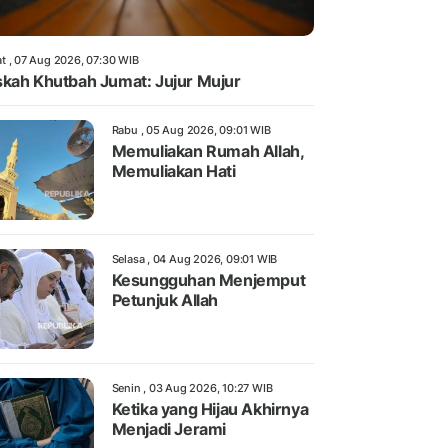
t , 07 Aug 2026, 07:30 WIB
kah Khutbah Jumat: Jujur Mujur
Rabu , 05 Aug 2026, 09:01 WIB
Memuliakan Rumah Allah,
Memuliakan Hati
Selasa , 04 Aug 2026, 09:01 WIB
Kesungguhan Menjemput
Petunjuk Allah
Senin , 03 Aug 2026, 10:27 WIB
Ketika yang Hijau Akhirnya
Menjadi Jerami