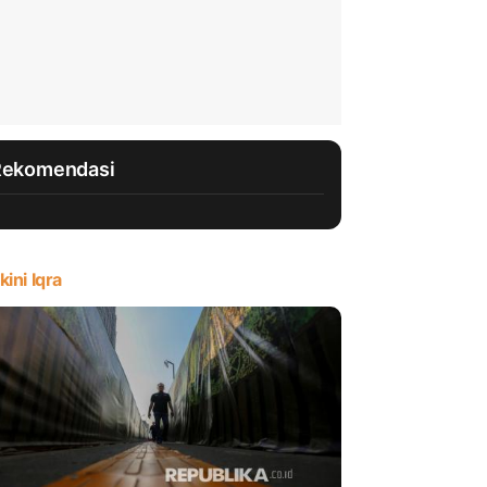
Rekomendasi
kini Iqra