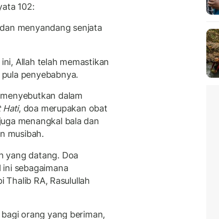
yata 102:
a dan menyandang senjata
ni, Allah telah memastikan
 pula penyebabnya.
h menyebutkan dalam
 Hati
, doa merupakan obat
juga menangkal bala dan
n musibah.
h yang datang. Doa
 ini sebagaimana
i Thalib RA, Rasulullah
 bagi orang yang beriman,