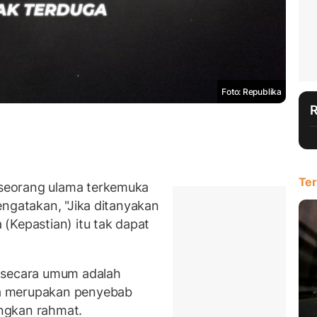
Foto: Republika
Ter
seorang ulama terkemuka
engatakan, "Jika ditanyakan
(Kepastian) itu tak dapat
 secara umum adalah
a merupakan penyebab
ngkan rahmat.