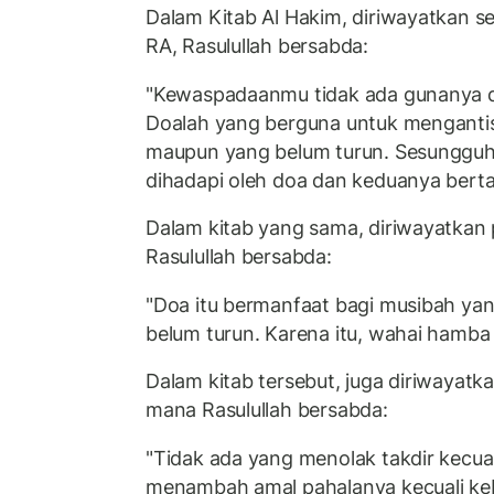
Dalam Kitab Al Hakim, diriwayatkan se
RA, Rasulullah bersabda:
"Kewaspadaanmu tidak ada gunanya d
Doalah yang berguna untuk mengantis
maupun yang belum turun. Sesungguh
dihadapi oleh doa dan keduanya berta
Dalam kitab yang sama, diriwayatkan p
Rasulullah bersabda:
"Doa itu bermanfaat bagi musibah yan
belum turun. Karena itu, wahai hamba A
Dalam kitab tersebut, juga diriwayatka
mana Rasulullah bersabda:
"Tidak ada yang menolak takdir kecual
menambah amal pahalanya kecuali ke