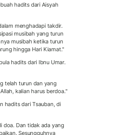
buah hadits dari Aisyah
alam menghadapi takdir.
ipasi musibah yang turun
nya musibah ketika turun
rung hingga Hari Kiamat."
ula hadits dari Ibnu Umar.
g telah turun dan yang
llah, kalian harus berdoa."
n hadits dari Tsauban, di
i doa. Dan tidak ada yang
baikan. Sesungguhnya