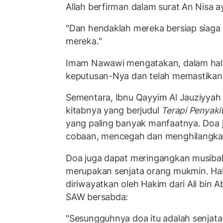
Allah berfirman dalam surat An Nisa a
"Dan hendaklah mereka bersiap siag
mereka."
Imam Nawawi mengatakan, dalam hal i
keputusan-Nya dan telah memastikan
Sementara, Ibnu Qayyim Al Jauziyya
kitabnya yang berjudul
Terapi Penyakit
yang paling banyak manfaatnya. Doa 
cobaan, mencegah dan menghilangka
Doa juga dapat meringangkan musiba
merupakan senjata orang mukmin. Hal
diriwayatkan oleh Hakim dari Ali bin Ab
SAW bersabda:
"Sesungguhnya doa itu adalah senjata