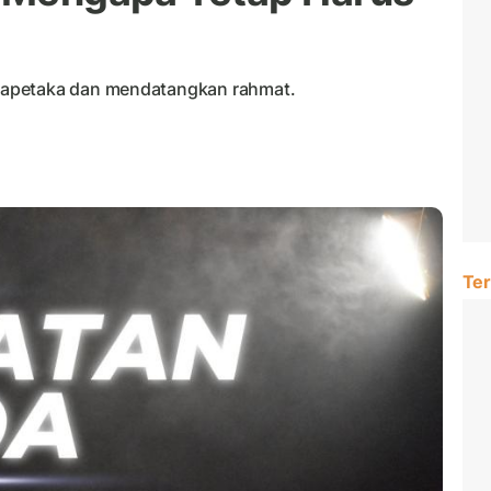
lapetaka dan mendatangkan rahmat.
Ter