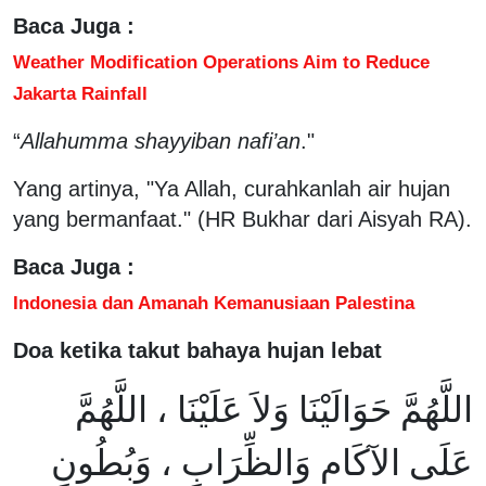
Baca Juga :
Weather Modification Operations Aim to Reduce
Jakarta Rainfall
“
Allahumma shayyiban nafi’an
."
Yang artinya, "Ya Allah, curahkanlah air hujan
yang bermanfaat." (HR Bukhar dari Aisyah RA).
Baca Juga :
Indonesia dan Amanah Kemanusiaan Palestina
Doa ketika takut bahaya hujan lebat
اللَّهُمَّ حَوَالَيْنَا وَلاَ عَلَيْنَا ، اللَّهُمَّ
عَلَى الآكَامِ وَالظِّرَابِ ، وَبُطُونِ