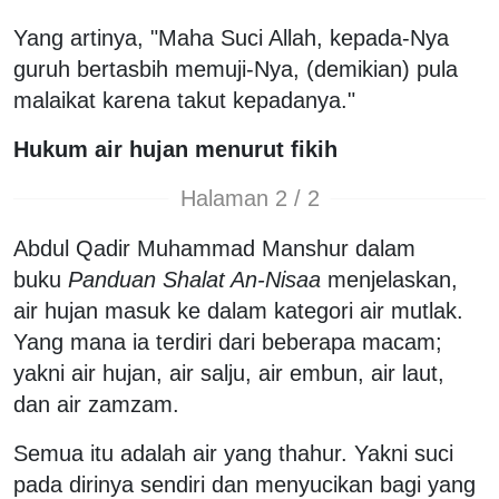
Yang artinya, "Maha Suci Allah, kepada-Nya
guruh bertasbih memuji-Nya, (demikian) pula
malaikat karena takut kepadanya."
Hukum air hujan menurut fikih
Halaman 2 / 2
Abdul Qadir Muhammad Manshur dalam
buku
Panduan Shalat An-Nisaa
menjelaskan,
air hujan masuk ke dalam kategori air mutlak.
Yang mana ia terdiri dari beberapa macam;
yakni air hujan, air salju, air embun, air laut,
dan air zamzam.
Semua itu adalah air yang thahur. Yakni suci
pada dirinya sendiri dan menyucikan bagi yang