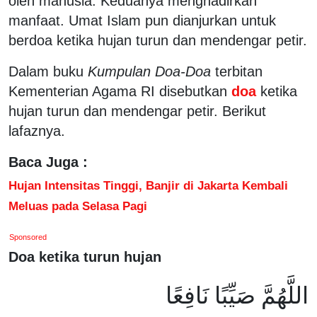
oleh manusia. Keduanya menghadirkan
manfaat. Umat Islam pun dianjurkan untuk
berdoa ketika hujan turun dan mendengar petir.
Dalam buku
Kumpulan Doa-Doa
terbitan
Kementerian Agama RI disebutkan
doa
ketika
hujan turun dan mendengar petir. Berikut
lafaznya.
Baca Juga :
Hujan Intensitas Tinggi, Banjir di Jakarta Kembali
Meluas pada Selasa Pagi
Sponsored
Doa ketika turun hujan
اللَّهُمَّ صَيِّبًا نَافِعًا