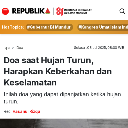
Hot Topics:
#Gubernur BI Mundur
#Kongres Umat Islam In
Iqra
Doa
Selasa , 08 Jul 2025, 08:00 WIB
Doa saat Hujan Turun,
Harapkan Keberkahan dan
Keselamatan
Inilah doa yang dapat dipanjatkan ketika hujan
turun.
Red:
Hasanul Rizqa