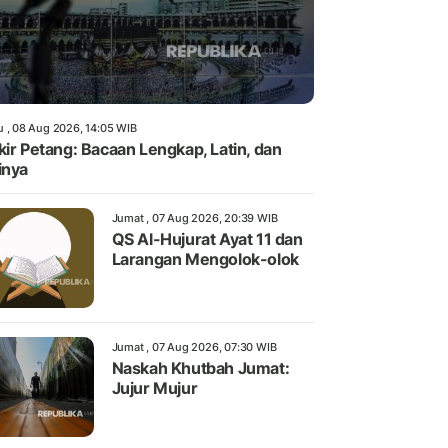
u , 08 Aug 2026, 14:05 WIB
kir Petang: Bacaan Lengkap, Latin, dan
inya
Jumat , 07 Aug 2026, 20:39 WIB
QS Al-Hujurat Ayat 11 dan
Larangan Mengolok-olok
Jumat , 07 Aug 2026, 07:30 WIB
Naskah Khutbah Jumat:
Jujur Mujur