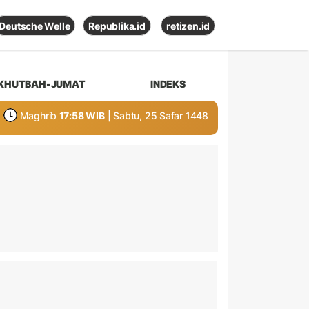
Deutsche Welle
Republika.id
retizen.id
KHUTBAH-JUMAT
INDEKS
Maghrib
17:58 WIB
| Sabtu, 25 Safar 1448