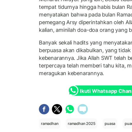
tempat tidurnya hingga habis bulan R
menyatakan bahwa pada bulan Ramad
pemegang Arsy diperintahkan oleh All
kalian, aminilah doa-doa orang yang b
Banyak sekali hadits yang menyatak
berpuasa akan dikabulkan, yang tidak 
kebenarannya. Jika Allah SWT telah b
terpercaya telah memberi tahu kita, m
meragukan kebenarannya.
Ikuti Whatsapp Chan
ramadhan
ramadhan 2025
puasa
pua