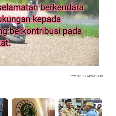
Powered by 
GliaStudios
Mute