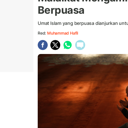
Berpuasa
Umat Islam yang berpuasa dianjurkan un
Red:
Muhammad Hafil