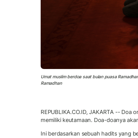
Umat muslim berdoa saat bulan puasa Ramadhan di 
Ramadhan
REPUBLIKA.CO.ID, JAKARTA -- Doa o
memiliki keutamaan. Doa-doanya akan 
Ini berdasarkan sebuah hadits yang be