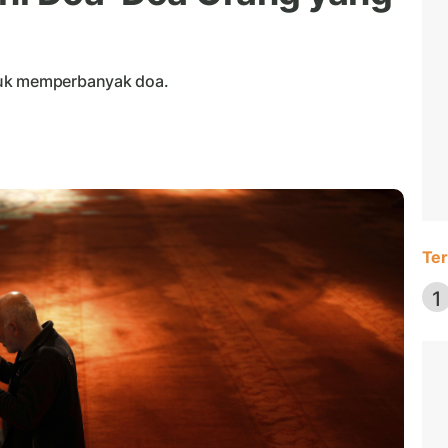
tuk memperbanyak doa.
Ter
1