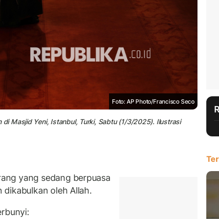
Foto: AP Photo/Francisco Seco
Masjid Yeni, Istanbul, Turki, Sabtu (1/3/2025). Ilustrasi
Ter
rang yang sedang berpuasa
dikabulkan oleh Allah.
rbunyi: